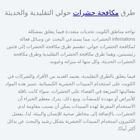
طرق
مكافحة حشرات
حولي التقليدية والحديثة
تواجه مناطق الكويت تحديات متعددة فيما يتعلق بمشكلة
infestations الحشرات، مما يستدعي البحث عن وسائل فعالة
لمكافحة الحشرات حولي. تنقسم طرق مكافحة الحشرات إلى فئتين
رئيسيتين، وهما طرق مكافحة الحشرات التقليدية وطرق مكافحة
الحشرات الحديثة، وكل منها له ميزاته وعيوبه.
فيما يتعلق بالطرق التقليدية، يعتمد العديد من الأفراد والشركات في
الكويت على استخدام المبيدات الحشرية الكيميائية. تتميز هذه المواد
بفعاليتها السريعة في القضاء على الحشرات، سواء كانت ناقلة
للأمراض أو مهددة للمنشآت. ومع ذلك، يدرك معظم الخبراء أن
الاستخدام المفرط لهذه المبيدات يمكن أن يسبب مقاومة لدى
الحشرات، بالإضافة إلى مخاطر صحية للإنسان والبيئة. لذا، يفضل
الكثيرون استخدام المبيدات الحشرية بشكل رشيد والبحث عن بدائل
أكثر أمانًا.