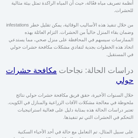
أنظمة تصريف مياه فعّالة، حيث أن المياه الراكدة تمثل بيئة مثالية
للحشرات.
من خلال تنفيذ هذه الأساليب الوقائية، يمكن تقليل خطر infestations
وضمان بقاء المنزل خالياً من الحشرات. التزام العائلة بهذه
الممارسات سيسهم في المحافظة على منزل صحي، مما يستدعي
اتخاذ هذه الخطوات بجدية لتفادي مشكلات مكافحة حشرات حولي
في المستقبل.
دراسات الحالة: نجاحات
مكافحة حشرات
حولي
خلال السنوات الأخيرة، حقق فريق مكافحة حشرات حولي نتائج
ملحوظة في معالجة مشكلات الآفات الزراعية والمنازل في الكويت.
تعتبر دراسات الحالة هذه بمثابة دليل على فعالية استراتيجيات
التحكم في الحشرات التي تم تنفيذها.
على سبيل المثال، تم التعامل مع حالة في أحد الأحياء السكنية