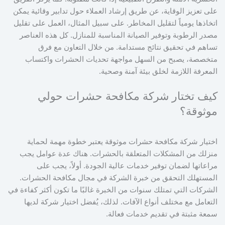
على تعزيز الوقاية، عن طريق إرشاد العملاء حول تدابير وقائية يمكن
اتخاذها يومياً لتقليل المخاطر. على سبيل المثال، العمل على تقليل
مصدر الرطوبة وتوفير الصيانة المناسبة للمنازل. كل هذه العناصر
تساهم في تحقيق نتائج مستدامة. من خلال التعاون مع فرق
متخصصة، يصبح من السهل مواجهة تحديات الحشرات واكتساب
المعرفة اللازمة لخلق بيئة آمنة وصحية.
كيف تختار شركة مكافحة حشرات حولي
موثوقة؟
اختيار شركة مكافحة حشرات موثوقة يعتبر خطوة مهمة لحماية
منزلك من المشكلات المتعلقة بالحشرات. هناك عدة عوامل يجب
مراعاتها لضمان توفير خدمات عالية الجودة. أولاً، يجب على
المستهلك التحقق من خبرة الشركة في مجال مكافحة الحشرات.
الشركات التي تمتلك سنوات من الخبرة غالبًا ما تكون أكثر كفاءة في
التعامل مع مختلف أنواع الآفات. لذلك، يُفضل اختيار شركة لديها
سمعة مثبتة في تقديم خدمات فعالة.