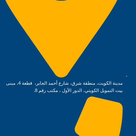
مدينة الكويت، منطقة شرق، شارع أحمد الجابر، قطعة 4، مبنى
بيت التمويل الكويتي، الدور الأول ، مكتب رقم 8.