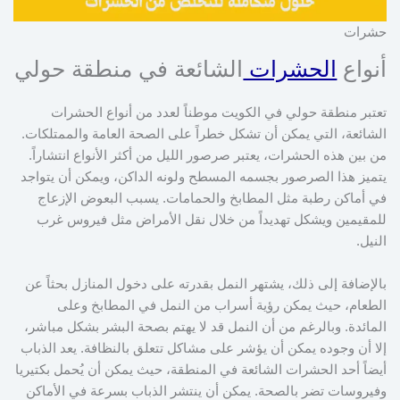
حشرات
أنواع
الحشرات
الشائعة في منطقة حولي
تعتبر منطقة حولي في الكويت موطناً لعدد من أنواع الحشرات
الشائعة، التي يمكن أن تشكل خطراً على الصحة العامة والممتلكات.
من بين هذه الحشرات، يعتبر صرصور الليل من أكثر الأنواع انتشاراً.
يتميز هذا الصرصور بجسمه المسطح ولونه الداكن، ويمكن أن يتواجد
في أماكن رطبة مثل المطابخ والحمامات. يسبب البعوض الإزعاج
للمقيمين ويشكل تهديداً من خلال نقل الأمراض مثل فيروس غرب
النيل.
بالإضافة إلى ذلك، يشتهر النمل بقدرته على دخول المنازل بحثاً عن
الطعام، حيث يمكن رؤية أسراب من النمل في المطابخ وعلى
المائدة. وبالرغم من أن النمل قد لا يهتم بصحة البشر بشكل مباشر،
إلا أن وجوده يمكن أن يؤشر على مشاكل تتعلق بالنظافة. يعد الذباب
أيضاً أحد الحشرات الشائعة في المنطقة، حيث يمكن أن يُحمل بكتيريا
وفيروسات تضر بالصحة. يمكن أن ينتشر الذباب بسرعة في الأماكن