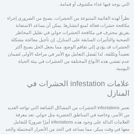
التي يوجد فيها غذاء مكشوف أو قمامة.
نظراً لهذه القائمة المتنوعة من الحشرات، يصبح من الضروري إجراء
مكافحة حشرات فعالة لمنع انتشارها. يمكن أن يساعد الاستعانة
بفريق محترف في مكافحة الحشرات حولي في تقليل المخاطر
الصحية والتأثيرات السابقة على المنازل. إن تأجيل معالجة مشكلة
الحشرات قد يؤدي إلى تفاقم الوضع، مما يجعل الحل يصبح أكثر
تعقيداً وتكلفة، لذا يُفضل التعامل مع الأمر في مراحله الأولى لضمان
عدم تفشي هذه الأنواع المختلفة من الحشرات في بيئة الحياة
اليومية.
علامات infestation الحشرات في
المنازل
تعتبر infestations الحشرات من المشاكل الشائعة التي تواجه العديد
من الأسر، وخاصة في المناطق الحضرية مثل حولي. تعد معرفة
العلامات الدالة على وجود هذه infestations أمرًا ضروريًا للتعامل
معها في وقت مبكر، مما يساعد في الحد من الأضرار المحتملة والحد