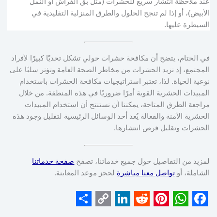
عند ملاحظة انتشار سريع للحشرات (مثل بق الفراش أو النمل
الأبيض)، أو إذا لم تنجح الحلول والطرق المنزلية التقليدية في
السيطرة عليها.
في الختام، يتضح أن مكافحة حشرات حولي تشكل تحديًا كبيرًا لأفراد
المجتمع، إذ تزيد الحشرات من مخاطر الصحة العامة وتؤثر سلبًا على
نوعية الحياة. لذا، تعتبر استراتيجيات مكافحة الحشرات باستخدام
المبيدات الحشرية القوية أمرًا ضروريًا في هذه المنطقة. من خلال
مراجعة الطرق المتاحة، يمكننا أن نستنتج أن استخدام المبيدات
الحشرية الآمنة والفعالة يُعد أحد الوسائل الرئيسية لتقليل وجود هذه
الحشرات وتقليل فرص انتشارها.
لمزيد من التفاصيل حول جميع خدماتنا، تصفح
صفحة خدماتنا
الشاملة، أو
تواصل معنا مباشرة
لحجز موعد المعاينة.
S
C
L
R
P
W
F