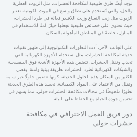
توجد أيضًا طرق طبيعية لمكافحة الحشرات، مثل الزيوت العطرية
والخل، والتي تٌستخدم على نطاق واسع في البيوت الكويتية. تعتبر
الزيوت مثل زيت النعناع وزيت اللافندر فعالة في طرد الحشرات،
حيث تحتوي على خصائص طبيعية تجعلها خيارًا آمنًا للاستخدام في
المنازل، خاصةً في المناطق المأهولة بالسكان.
على الجانب الآخر، أدت التطورات التكنولوجية إلى ظهور تقنيات
حديثة لمكافحة الحشرات، مثل استخدام الأجهزة الكهربائية التي
تجذب وتقتل الحشرات. تتضمن هذه الأجهزة الأشعة فوق البنفسجية
والشبكات الكهربائية لطرد الحشرات بطريقة بيئية وآمنة. يفضل
الكثير من السكان هذه الحلول الحديثة، كونها تتضمن حلولًا غير سامة
وتقلل من الاعتماد على المواد الكيميائية. تجسد هذه الطرق الحديثة
تطورًا ملحوظًا في مجالات مكافحة الحشرات حولي، مما يسهم في
تحسين جودة الحياة مع الحفاظ على البيئة.
دور فريق العمل الاحترافي في مكافحة
حشرات حولي