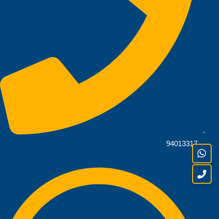
94013317