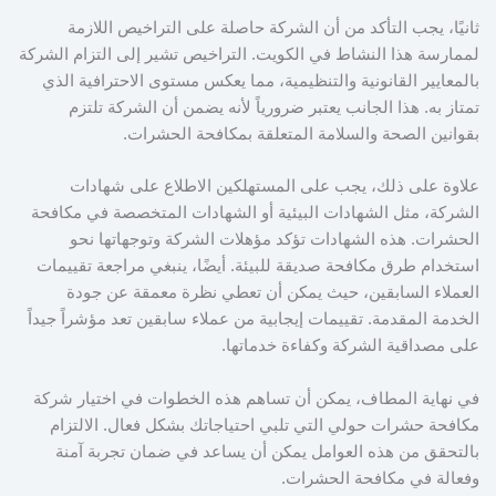
ثانيًا، يجب التأكد من أن الشركة حاصلة على التراخيص اللازمة
لممارسة هذا النشاط في الكويت. التراخيص تشير إلى التزام الشركة
بالمعايير القانونية والتنظيمية، مما يعكس مستوى الاحترافية الذي
تمتاز به. هذا الجانب يعتبر ضرورياً لأنه يضمن أن الشركة تلتزم
بقوانين الصحة والسلامة المتعلقة بمكافحة الحشرات.
علاوة على ذلك، يجب على المستهلكين الاطلاع على شهادات
الشركة، مثل الشهادات البيئية أو الشهادات المتخصصة في مكافحة
الحشرات. هذه الشهادات تؤكد مؤهلات الشركة وتوجهاتها نحو
استخدام طرق مكافحة صديقة للبيئة. أيضًا، ينبغي مراجعة تقييمات
العملاء السابقين، حيث يمكن أن تعطي نظرة معمقة عن جودة
الخدمة المقدمة. تقييمات إيجابية من عملاء سابقين تعد مؤشراً جيداً
على مصداقية الشركة وكفاءة خدماتها.
في نهاية المطاف، يمكن أن تساهم هذه الخطوات في اختيار شركة
مكافحة حشرات حولي التي تلبي احتياجاتك بشكل فعال. الالتزام
بالتحقق من هذه العوامل يمكن أن يساعد في ضمان تجربة آمنة
وفعالة في مكافحة الحشرات.