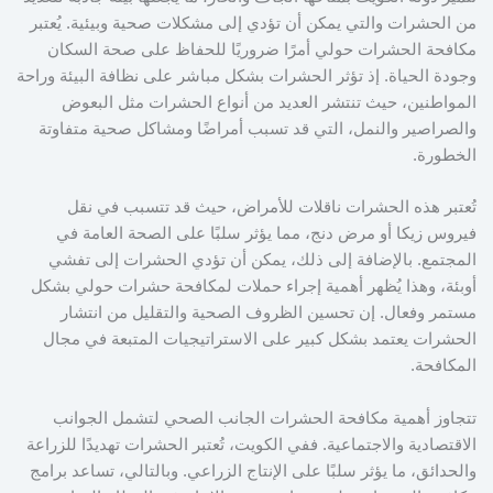
من الحشرات والتي يمكن أن تؤدي إلى مشكلات صحية وبيئية. يُعتبر
مكافحة الحشرات حولي أمرًا ضروريًا للحفاظ على صحة السكان
وجودة الحياة. إذ تؤثر الحشرات بشكل مباشر على نظافة البيئة وراحة
المواطنين، حيث تنتشر العديد من أنواع الحشرات مثل البعوض
والصراصير والنمل، التي قد تسبب أمراضًا ومشاكل صحية متفاوتة
الخطورة.
تُعتبر هذه الحشرات ناقلات للأمراض، حيث قد تتسبب في نقل
فيروس زيكا أو مرض دنج، مما يؤثر سلبًا على الصحة العامة في
المجتمع. بالإضافة إلى ذلك، يمكن أن تؤدي الحشرات إلى تفشي
أوبئة، وهذا يُظهر أهمية إجراء حملات لمكافحة حشرات حولي بشكل
مستمر وفعال. إن تحسين الظروف الصحية والتقليل من انتشار
الحشرات يعتمد بشكل كبير على الاستراتيجيات المتبعة في مجال
المكافحة.
تتجاوز أهمية مكافحة الحشرات الجانب الصحي لتشمل الجوانب
الاقتصادية والاجتماعية. ففي الكويت، تُعتبر الحشرات تهديدًا للزراعة
والحدائق، ما يؤثر سلبًا على الإنتاج الزراعي. وبالتالي، تساعد برامج