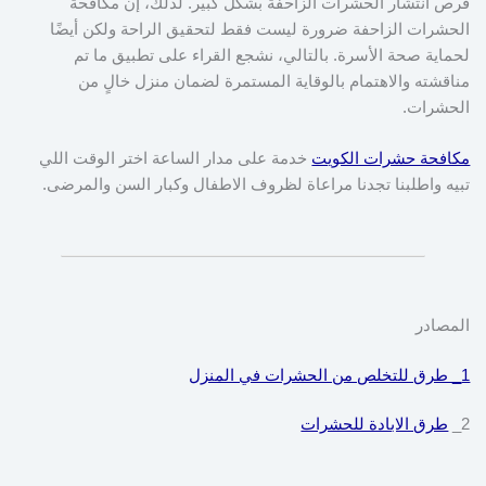
فرص انتشار الحشرات الزاحفة بشكل كبير. لذلك، إن مكافحة
الحشرات الزاحفة ضرورة ليست فقط لتحقيق الراحة ولكن أيضًا
لحماية صحة الأسرة. بالتالي، نشجع القراء على تطبيق ما تم
مناقشته والاهتمام بالوقاية المستمرة لضمان منزل خالٍ من
الحشرات.
مكافحة حشرات الكويت
خدمة على مدار الساعة اختر الوقت اللي
تبيه واطلبنا تجدنا مراعاة لظروف الاطفال وكبار السن والمرضى.
المصادر
1_ طرق للتخلص من الحشرات في المنزل
2_
طرق الابادة للحشرات