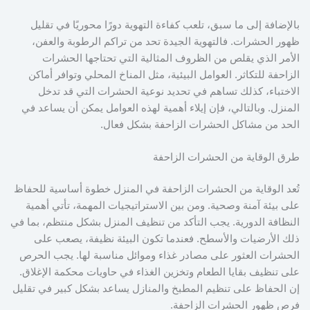
بالإضافة إلى ما سبق، تلعب كفاءة التهوية دورًا محوريًا في تقليل
ظهور الحشرات. فالتهوية الجيدة تحد من تراكم الرطوبة والعفن،
الأمر الذي يقلص من الظروف المثالية التي تحتاجها الحشرات
الزاحفة للتكاثر. العوامل البيئية، مثل المناخ المحلي وتوافر أماكن
الاختباء، كذلك تساهم في تحديد نوعية الحشرات التي قد تدخل
المنزل. وبالتالي، فإن إيلاء أهمية لهذه العوامل يمكن أن يساعد في
الحد من مشاكل الحشرات الزاحفة بشكل فعال.
طرق الوقاية من الحشرات الزاحفة
تُعد الوقاية من الحشرات الزاحفة في المنزل خطوة أساسية للحفاظ
على بيئة آمنة وصحية. ومن بين الاستراتيجيات المهمة، تأتي أهمية
النظافة الدورية. يجب التأكد من تنظيف المنزل بشكل منتظم، بما في
ذلك الأرضيات والأسطح. فعندما تكون البيئة نظيفة، يصعب على
الحشرات العثور على مصادر غذاء وموائل مناسبة لها. يجب الحرص
على تنظيف بقايا الطعام وتخزين الغذاء في حاويات محكمة الإغلاق.
إن الحفاظ على تنظيم المطبخ والمنازل يساعد بشكل كبير في تقليل
فرص ظهور الحشرات الزاحفة.