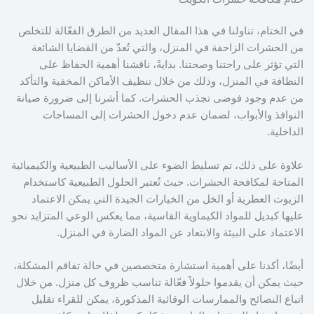
في الختام، تناولنا في هذا المقال العديد من الطرق الفعّالة للتخلص
من الحشرات الزاحفة في المنزل، والتي تُعدّ من القضايا الشائعة
التي تؤثر على راحتنا وصحتنا. بدايةً، ناقشنا أهمية الحفاظ على
النظافة في المنزل، وذلك من خلال تنظيف الأماكن المخفية والتأكد
من عدم وجود فوضى تجذب الحشرات. كما أشرنا إلى ضرورة صيانة
النوافذ والأبواب، لضمان عدم دخول الحشرات إلى المساحات
الداخلية.
علاوة على ذلك، تم تسليط الضوء على الأساليب الطبيعية والكيميائية
المتاحة لمكافحة الحشرات. حيث تُعتبر الحلول الطبيعية كاستخدام
الزيوت العطرية أو الخل من الخيارات الجيدة التي يمكن الاعتماد
عليها كبديل للمواد الكيماوية القاسية، مما يعكس الوعي المتزايد نحو
الاعتماد على البيئة والابتعاد عن المواد الضارة في المنزل.
أيضًا، أكدنا على أهمية استشارة متخصصين في حالة تفاقم المشكلة،
حيث يمكن أن يقدموا حلولاً فعّالة تناسب ظروف كل منزل. من خلال
اتباع النصائح والممارسات الوقائية المذكورة، يمكن للقراء تقليل