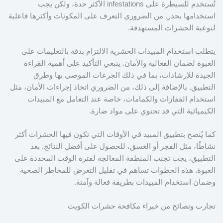
تُستخدم للسيطرة على infestations الأكثر حدة، ولكن يجب
استخدامها بحذر. من الضروري التعرف على المكونات وأكثرها فاعلية
لنوعية الحشرات المستهدفة.
يتطلب استخدام المبيدات الحشرية الالتزام بدقة بالتعليمات على
العبوة لضمان الفعالية والأمان. ينبغي التأكيد على أهمية القراءة
الجيدة للإرشادات، بما في ذلك الجرعات الموصى بها وطرق
التطبيق. بالإضافة إلى ذلك، من الضروري اتخاذ إجراءات الأمان، مثل
استخدام القفازات والكمامات، خاصة عند التعامل مع المبيدات
الكيميائية التي قد تحتوي على مواد ضارة.
كما يُنصح بتطبيق المبيد في الأوقات التي تكون فيها الحشرات أكثر
نشاطًا، مثل الفجر أو الغسق، للحصول على أفضل النتائج. بعد
التطبيق، يجب تجنب المنطقة المعالجة لفترة الوقت المحددة على
العبوة. هذه الخطوات تساهم في تقليل التعرض للمخاطر الصحية
وضمان استخدام المبيدات بطريقة فعالة وآمنة.
تجارب ونصائح من خبراء مكافحة حشرات الكويت