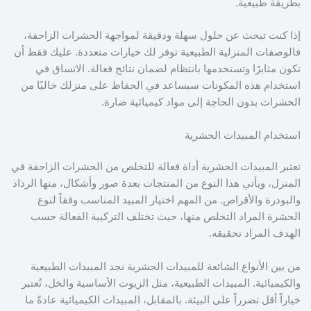
بطريقة طبيعية.
إذا كنت تبحث عن حلول سهلة ودقيقة لمواجهة الحشرات الزاحفة،
فالوصفات المنزلية الطبيعية توفر لك خيارات متعددة. عليك فقط أن
تكون مثابرًا وتستخدمها بانتظام لضمان نتائج فعالة. الاتساق في
استخدام هذه المكونات سيساعد في الحفاظ على منزلك خاليًا من
الحشرات بدون الحاجة إلى مواد كيميائية ضارة.
استخدام المبيدات الحشرية
تعتبر المبيدات الحشرية أداة فعالة للتخلص من الحشرات الزاحفة في
المنزل، ويأتي هذا النوع من المنتجات بعدة صور وأشكال، منها الرذاذ
والبودرة والأقراص. من المهم اختيار المبيد المناسب وفقاً لنوع
الحشرة المراد التخلص منها، حيث تختلف التركيبة الفعالة حسب
الهدف المراد تحقيقه.
من بين الأنواع الشائعة للمبيدات الحشرية نجد المبيدات الطبيعية
والكيميائية. المبيدات الطبيعية، مثل الزيوت الأساسية والخل، تُعتبر
خياراً أقل تضرراً على البيئة. بالمقابل، المبيدات الكيميائية عادةً ما