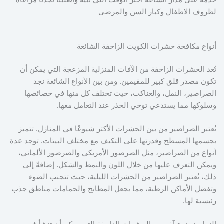
لظروف الاطفال وكبار السن والمرضى
أنواع مكافحة حشرات الكويت الزاحفة الشائعة
تُعد الحشرات الزاحفة من الآفات المنزلية المزعجة التي يمكن أن
تكون مصدر قلق كبير للمقيمين. ومن بين الأنواع الشائعة نجد
الصراصير، النمل، والعناكب، حيث تختلف كل منها في خصائصها
وسلوكها مما يستدعي توخي الحذر عند التعامل معها.
تُعتبر الصراصير من بين الحشرات الأكثر شيوعًا في المنازل. تتميز
بجسمها المسطح وقدرتها على التكيف مع مختلف البيئات. توجد عدة
أنواع من الصراصير، مثل الصرصور الأمريكي والصرصور الألماني،
ويمكن التعرف عليها من خلال اللون والنمط والشكل. إضافةً إلى
ذلك، تُعتبر الصراصير من الحشرات الليلية، حيث تتجنب الضوء
وتفضل الأماكن الرطبة، مما يجعل المطابخ والحمامات مناطق جذب
رئيسية لها.