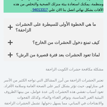
ومنظمة، يمكنك استعادة بيئة منزلك الصحية والتخلص من هذه
الآفات بشكل نهائي اتصل بنا الان علي
94013317
.
ما هي الخطوة الأولى للسيطرة على الحشرات
الزاحفة؟
كيف تمنع دخول الحشرات من الخارج؟
لماذا تعود الحشرات بعد فترة قصيرة من الرش؟
مشكلة مكافحة حشرات الكويت الزاحفة
تعتبر الحشرات الزاحفة من أبرز المشاكل التي تواجه الكثير من الأسر
في منازلهم، حيث تؤثر بشكل كبير على الصحة العامة وسلامة الأفراد.
تعود أسباب تفشي هذه الحشرات إلى عدة عوامل، من بينها الظروف
البيئية الغير المناسبة، وتوافر الغذاء والماء، وكذلك الفجوات
والانفتاحات في المباني، مما يسهل دخولها. تشمل الحشرات الزاحفة