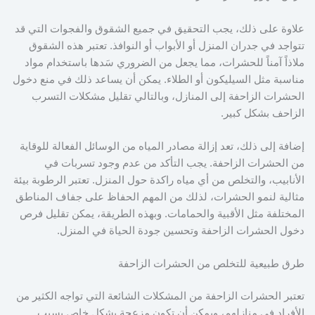
علاوة على ذلك، يجب التحقيق في جميع الشقوق والفجوات التي قد
تتواجد في جدران المنزل أو الأبواب أو النوافذ. تعتبر هذه الشقوق
ملاذاً آمناً للحشرات، مما يجعل من الضروري سَدها باستخدام مواد
مناسبة مثل السيليكون أو الطلاء. يمكن أن يساعد ذلك في منع دخول
الحشرات الزاحفة إلى المنازل، وبالتالي تقليل مشكلات التسرب
الزاحف بشكل كبير.
إضافة إلى ذلك، تعد إزالة مصادر المياه من الوسائل الفعالة للوقاية
من الحشرات الزاحفة. يجب التأكد من عدم وجود تسربات في
الأنابيب، والتخلص من أي مياه راكدة حول المنزل. تعتبر الرطوبة بيئة
مثالية لنمو الحشرات، لذلك من المهم الحفاظ على جفاف المناطق
المختلفة مثل الأقبية والحمامات. وبهذه الطريقة، يمكن تقليل فرص
دخول الحشرات الزاحفة وتحسين جودة الحياة في المنزل.
طرق طبيعية للتخلص من الحشرات الزاحفة
تعتبر الحشرات الزاحفة من المشكلات الشائعة التي تواجه الكثير من
الأفراد في منازلهم، ويمكن أن تكون مزعجة بشكل خاص بسبب