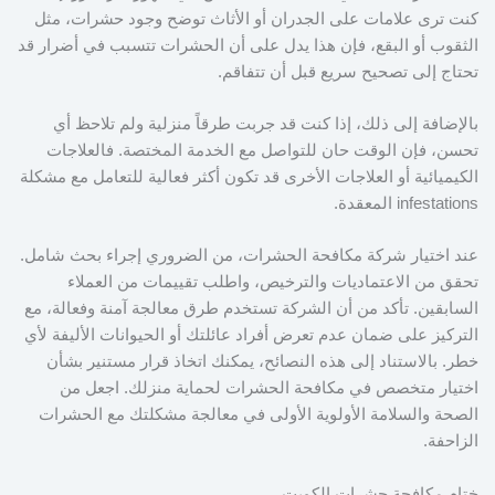
كنت ترى علامات على الجدران أو الأثاث توضح وجود حشرات، مثل
الثقوب أو البقع، فإن هذا يدل على أن الحشرات تتسبب في أضرار قد
تحتاج إلى تصحيح سريع قبل أن تتفاقم.
بالإضافة إلى ذلك، إذا كنت قد جربت طرقاً منزلية ولم تلاحظ أي
تحسن، فإن الوقت حان للتواصل مع الخدمة المختصة. فالعلاجات
الكيميائية أو العلاجات الأخرى قد تكون أكثر فعالية للتعامل مع مشكلة
infestations المعقدة.
عند اختيار شركة مكافحة الحشرات، من الضروري إجراء بحث شامل.
تحقق من الاعتماديات والترخيص، واطلب تقييمات من العملاء
السابقين. تأكد من أن الشركة تستخدم طرق معالجة آمنة وفعالة، مع
التركيز على ضمان عدم تعرض أفراد عائلتك أو الحيوانات الأليفة لأي
خطر. بالاستناد إلى هذه النصائح، يمكنك اتخاذ قرار مستنير بشأن
اختيار متخصص في مكافحة الحشرات لحماية منزلك. اجعل من
الصحة والسلامة الأولوية الأولى في معالجة مشكلتك مع الحشرات
الزاحفة.
ختام مكافحة حشرات الكويت