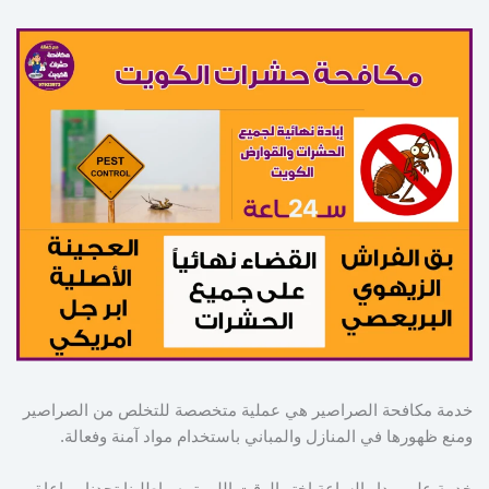
خدمة مكافحة الصراصير هي عملية متخصصة للتخلص من الصراصير
ومنع ظهورها في المنازل والمباني باستخدام مواد آمنة وفعالة.
خدمة على مدار الساعة اختر الوقت اللي تبيه واطلبنا تجدنا مراعاة