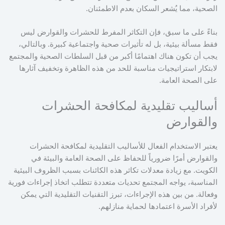
الصحية، مما يُشعر السكان بعدم الاطمئنان.
بناءً على ما سبق، فإن التكاثر المفرط للحشرات والقوارض ليس
فقط مسألة بيئية، بل له تأثيرات صحية واجتماعية كبيرة. وبالتالي،
يجب أن تكون هناك اهتمامًا أكبر من قبل السلطات الصحية والمجتمع
لابتكار استراتيجيات مناسبة للحد من هذه الظاهرة وتخفيف آثارها
على الصحة العامة.
أساليب تقليدية لمكافحة الحشرات
والقوارض
يعتبر الاستخدام الفعال للأساليب التقليدية لمكافحة الحشرات
والقوارض أمرًا ضرورياً للحفاظ على الصحة العامة والبيئة في
الكويت. مع زيادة معدلات تكاثر هذه الكائنات بسبب الظروف البيئية
المناسبة، يواجه المجتمع تحديات متعددة تتطلب اتخاذ إجراءات فورية
وفعالة. من بين هذه الإجراءات، تبرز التقنيات التقليدية التي يمكن
لأفراد الأسرة اعتمادها لحماية منازلهم.