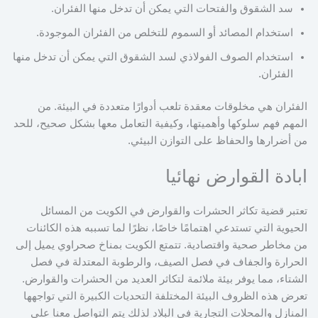
سد الشقوق والفتحات التي يمكن أن تدخل منها الفئران.
استخدام المصائد أو السموم للتخلص من الفئران الموجودة.
استخدام الصوف الفولاذي لسد الشقوق التي يمكن أن تدخل منها
الفئران.
الفئران هي مخلوقات معقدة تلعب أدوارًا متعددة في البيئة. من
المهم فهم سلوكها وأهميتها، وكيفية التعامل معها بشكل صحيح، للحد
من أضرارها والحفاظ على التوازن البيئي.
ابادة القوارض نهائيا
تعتبر قضية تكاثر الحشرات والقوارض في الكويت من المسائل
الحيوية التي تستدعي اهتمامًا خاصًا، نظرًا لما تسببه هذه الكائنات
من مخاطر صحية واقتصادية. تتمتع الكويت بمناخ صحراوي يميل إلى
الحرارة والجفاف في فصل الصيف، والرطوبة المعتدلة في فصل
الشتاء، مما يوفر بيئة ملائمة لتكاثر العديد من الحشرات والقوارض.
تعرض هذه الظروف البيئة المختلفة التحديات الكبيرة التي تواجهها
المنازل والمحلات التجارية في البلاد لذلك يتم التواصل معنا علي