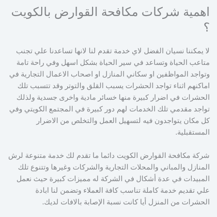
اهمية شركات مكافحة القوارض بالكويت
؟
لا يمكننا نسيان الفضل لاي خدمة تقدم لنا لانها تساعدنا علي تجنب
متاعب الحياة وتساعد في سير الحياة بشكل اسهل وفي راحة تامة
وتواجد المواظفين او سكاني المنازل او اصحاب الاعمال التجارية في
اماكنهم اثناء تواجد الحشرات يسبب القلق والتوتر وقد تتسبب تلك
الحشرات في اضرار كبيرة منها خسائر مادية واخرى جسدية ولذلك
تواجد مقدمي تلك الخدمات لهم دور كبيرة في المجتمع الكويتي وفي
كل مكان يتواجدون فيه لتسهيل العمل والتخلص من الاضرار
المستقبلية.
شركة مكافحة القوارض الكويت دائما ما تقدم لك خدمة متنوعة لرش
المنازل والمباني والمحلات التجارية والشركات وغيرها وتتنوع تلك
المبيدات في عدة أشكال في الشركة له مميزات كبيرة حيث نعمل
علي تقديم خدمة كاملة تناسب كافة العملاء وتضمن لنا ابادة
الحشرات من المنزل أيا كانت نسبة الإصابة بالافات لديك.