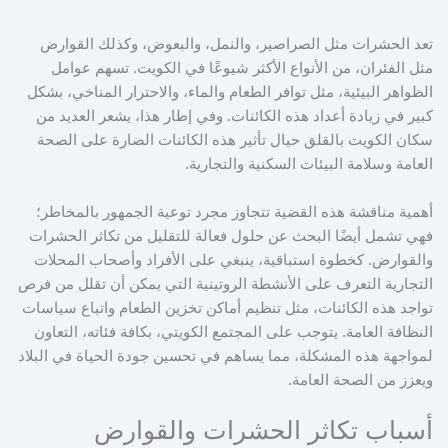
تعد الحشرات مثل الصراصير، والنمل، والبعوض، وكذلك القوارض
مثل الفئران، من الأنواع الأكثر شيوعًا في الكويت. تسهم عوامل
الظواهر البيئية، مثل توافر الطعام والماء، والاحترار المناخي، بشكل
كبير في زيادة أعداد هذه الكائنات. وفي إطار هذا، يشعر العديد من
سكان الكويت بالقلق حيال تأثير هذه الكائنات الضارة على الصحة
العامة وسلامة البيئات السكنية والتجارية.
أهمية مناقشة هذه القضية تتجاوز مجرد توعية الجمهور بالمخاطر؛
فهي تشمل أيضًا البحث عن حلول فعالة للتقليل من تكاثر الحشرات
والقوارض. كخطوة استباقية، ينبغي على الأفراد وأصحاب المحلات
التجارية التعرف على الأنشطة الروتينية التي يمكن أن تقلل من فرص
تواجد هذه الكائنات، مثل تنظيم أماكن تخزين الطعام واتباع سياسات
النظافة العامة. يتوجب على المجتمع الكويتي، بكافة فئاته، التعاون
لمواجهة هذه المشكلة، مما يساهم في تحسين جودة الحياة في البلاد
ويعزز من الصحة العامة.
أسباب تكاثر الحشرات والقوارض