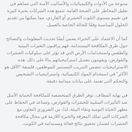
متنوعة من الأدوات والكيميائيات والأساليب الآمنة التي تساهم في
تقليل المخاطر على الصحة العامة. تتمتع هذه الشركات بخبرة كبيرة
في تقييم مستوى التلوث الحشري أو القاردي، مما يمكنها من تقديم
الحلول المناسبة وفقًا للحالة الخاصة بالعميل.
كما أن الاعتماد على الخبراء يضمن أيضًا تحديث المعلومات والنصائح
حول طرق المكافحة المستدامة. فهم يراقبون التغيرات البيئية
والطقس واستخدامات الأرض التي قد تؤثر على سلوكيات الحشرات
والقوارض، ويقومون بتعديل استراتيجياتهم بناءً على ذلك. هذه
الاستراتيجيات تتضمن التدريب المستمر للموظفين، فلسفة “الأقل هو
الأكثر” في استخدام المواد الكيميائية، واستراتيجيات التشخيص
والتحكم التي تعتمد على بيانات ميدانية دقيقة.
في نهاية المطاف، توفر الطرق المتخصصة للمكافحة الحماية الأمثل
ضد التأثيرات السلبية للحشرات والقوارض، وتساعد في الحفاظ على
مظهر الحياة اليومية ونقاء البيئة. لذا، من الضروري التعاون مع
الشركات التي تملك المعرفة والخبرة اللازمة في مجال مكافحة
الحشرات لضمان تحقيق نتائج فعالة ومستدامة في الكويت.