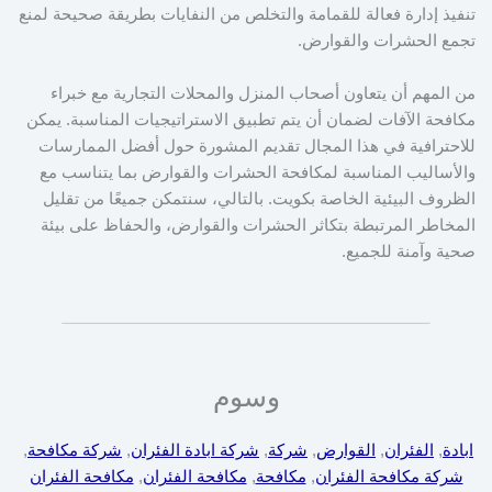
تنفيذ إدارة فعالة للقمامة والتخلص من النفايات بطريقة صحيحة لمنع
تجمع الحشرات والقوارض.
من المهم أن يتعاون أصحاب المنزل والمحلات التجارية مع خبراء
مكافحة الآفات لضمان أن يتم تطبيق الاستراتيجيات المناسبة. يمكن
للاحترافية في هذا المجال تقديم المشورة حول أفضل الممارسات
والأساليب المناسبة لمكافحة الحشرات والقوارض بما يتناسب مع
الظروف البيئية الخاصة بكويت. بالتالي، سنتمكن جميعًا من تقليل
المخاطر المرتبطة بتكاثر الحشرات والقوارض، والحفاظ على بيئة
صحية وآمنة للجميع.
وسوم
ابادة
, 
الفئران
, 
القوارض
, 
شركة
, 
شركة ابادة الفئران
, 
شركة مكافحة
, 
شركة مكافحة الفئران
, 
مكافحة
, 
مكافحة الفئران
, 
مكافحة الفئران