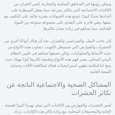
ويمكن رؤيتها في المناطق السكنية والتجارية. تُعتبر الفئران من
الكائنات الاجتماعية التي تتكاثر بسرعة، مما يجعل السيطرة على
أعدادها تحديًا كبيرًا. تتمتع هذه الحيوانات بقدرة عالية على التكيف مع
بيئتها، وهي قادرة على التغذي على مجموعة متنوعة من المواد
الغذائية، مما يساهم في زيادة معدل تكاثرها.
إلى جانب النمل، والصراصير، والفئران، نجد أن هناك أنواعًا أخرى من
الحشرات والقوارض التي تستوطن الكويت. تتفاوت هذه الأنواع من
حيث الأنماط والسلوكيات، ولكن جميعها تساهم في تكوين النظام
البيئي المحلي. يعتبر فهم هذه الأنواع وطبيعة تكاثرها أمرًا مهمًا، حيث
يتيح لنا إمكانية تطوير استراتيجيات فعالة لمكافحة الآفات وحماية
الصحة العامة.
المشاكل الصحية والاجتماعية الناتجة عن
تكاثر الحشرات
تُعتبر الحشرات والقوارض من الكائنات التي تمثل تهديدًا كبيرًا للصحة
العامة والمجتمعات المحلية. مع زيادة تكاثر هذه الكائنات، تزداد