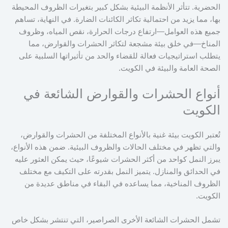
الحضرية. تتأثر الأنظمة البيئية بشكل كبير بتغيرات الظروف المحيطة
بها، مما يزيد من احتمالية تكاثر الكائنات الضارة. في النهاية، تساهم
جميع هذه العوامل—ارتفاع درجات الحرارة، نقص المياه، وظروف
المناخ—في خلق بيئة مشجعة لتكاثر الحشرات والقوارض، مما
يتطلب استراتيجيات فعالة للقضاء والحد من تأثيراتها السلبية على
الصحة العامة والبيئة في الكويت.
أنواع الحشرات والقوارض الشائعة في
الكويت
تُعتبر الكويت بيئة غنية بالأنواع المختلفة من الحشرات والقوارض،
والتي تظهر في مختلف الحالات والظروف البيئية. ضمن هذه الأنواع،
يبرز النمل كواحد من أكثر الحشرات شيوعًا، حيث يمكن العثور عليه
في الحدائق والمنازل. يتميز النمل بقدرته على التكيف مع مختلف
الظروف المناخية، مما يساعده في البقاء في مناطق عديدة من
الكويت.
تشمل الحشرات الشائعة الأخرى الصراصير، التي تنتشر بشكل خاص