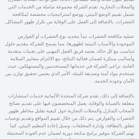
والمحلات التجارية. تقدم الشركة مجموعة شاملة من الخدمات التي
تشمل تقييم الوضع البيئي، ووضع استراتيجيات مخصصة لمكافحة
الحشرات، بالإضافة إلى العمل على الوقاية من تكرار ظهور المشاكل.
عملية مكافحة الحشرات تبدأ بتحديد نوع الحشرات أو القوارض
الموجودة والأسباب البيئية لظهورها، مما يسمح للشركة بتقديم حلول
تتناسب مع كل حالة. يعتمد فريق العمل المهني على تقنيات متقدمة
وأساليب مبتكرة لضمان فعالية النتائج، مع الالتزام بمعايير السلامة
العامة. تراعى الشركة في خدماتها المستخدمين والمستهلكين، حيث
تستخدم مواد آمنة وصديقة للبيئة، الأمر الذي يضمن تحقيق توازن بين
الأمان وجودة الخدمة.
بالإضافة إلى ذلك، تقدم شركة المتحدة الألمانية خدمات استشارات
متعلقة بالصيانة والوقاية. يعمل المتخصصون فيها على تقديم نصائح
لأصحاب المنازل والمحلات التجارية حول كيفية تقليل مخاطر ظهور
الحشرات والقوارض. يتم ذلك من خلال تقييم المواقع وتقديم توصيات
تتعلق بالنظافة، وإدارة المخلفات، وسبل إعادة التنظيم البيئي. كما
تهتم الشركة بتوفير برامج متابعة دورية لضمان عدم العودة المحتملة