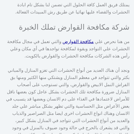
يمتلك فريق العمل كافة الحلول التي تضمن لنا بشكل تام ابادة
الحشرات والقضاء عليها نهائيا عن طريق رش المبيدات الفعالة.
شركة مكافحة القوارض تملك الخبرة
من هنا نحرص علي
مكافحة القوارض
والتي تعمل في مجال مكافحة
الحشرات علي التواجد وبقوة لمكافحة تواجدها في أي مكان وعلي
رأس هذه الشركات مكافحة الحشرات والقوارض بالكويت.
ونجد أن هناك العديد من أنواع الحشرات التي تغزو المنازل والمباني
بكثر والتي تتواجد في معظم المنازل ويشتكي منها الكثير ومنها بق
الفراش النمل الابيض والقوارض، والتي تستوجب على أصحاب
المنازل ضرورة مكافحة تلك الحشرات بشكل عاجل كون بعضها ناقل
للأمراض لاعتمادها في الغذاء على دم الانسان وبعضها قد يتسبب في
بعض الأعراض مثل الحساسية والتي تظهر بشكل مباشر علي جلد
الانسان وهناك انواع الحشرات اخرى ايضا مثل الصراصير والذباب
والعديد من أنواع الحشرات التي تتواجد في المنازل بشكل كبير،
والتي قد يشعرك بالحرج في حالة وجود ضيوف بالمنزل في وجود