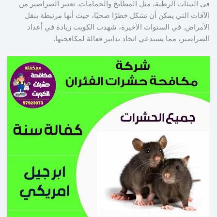
في البيئات الرطبة، مثل المطابخ والحمامات. تعتبر الصراصير من
الآفات التي يمكن أن تشكل خطرًا صحيًا، حيث أنها مرتبطة بنقل
الأمراض. في السنوات الأخيرة، شهدت الكويت زيادة في أعداد
الصراصير، مما يستدعي اتخاذ تدابير فعالة لمكافحتها.