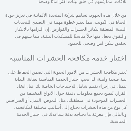
للآفات، مما يُسهم في خلق بيئات أكثر أمانًا وصحة.
من خلال هذه الجهود، تساهم شركة المتحدة الألمانية في تعزيز جودة
الحياة في الكويت، مما يعتبر خطوة مهمة في التصدي للتحديات
البيئية المتعلقة بتكاثر الحشرات والقوارض. إن التزامها بالابتكار
والتفوق يجعل منها حلاً مناسبًا للمشكلات البيئية، مما يسهم في
تحقيق سكن آمن وصحي للجميع.
اختيار خدمة مكافحة الحشرات المناسبة
تُعتبر مكافحة الحشرات من الأمور الحيوية التي تضمن الحفاظ على
بيئة صحية وآمنة، لذا يجب اختيار الخدمة المناسبة بعناية. البداية
تتمثل في إجراء تقييم شامل للاحتياجات الخاصة بك. قبل اتخاذ
القرار، يُنصح بجمع معلومات دقيقة حول الأنواع المختلفة من
الحشرات الموجودة في منطقتك، مثل البعوض، النمل، أو الصراصير.
كل نوع من هذه الحشرات يحتاج إلى أساليب مختلفة لمكافحته،
وبالتالي فإن معرفة ما تحتاجه بدقة يساعدك في اختيار الخدمة
المناسبة.