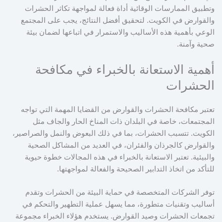
وتطبيق الممارسات الوقائية أداة فعالة لمواجهة تكاثر الحشرات
والقوارض في الكويت. لتحقيق أفضل النتائج، يجب على المجتمع
الوعي بأهمية هذه الأساليب والاستمرار في اتباعها لضمان بيئة
صحية وآمنة.
أهمية الاستعانة بالخبراء في مكافحة
الحشرات
تعتبر مكافحة الحشرات والقوارض من القضايا المهمة التي تواجه
المجتمعات، خاصة في البلدان ذات المناخ الحار والجاف مثل
الكويت. تتسبب الحشرات، بما في ذلك البعوض والنمل والصراصير،
والقوارض كالجرذان والفئران، في العديد من المشاكل الصحية
والبيئية. تعتبر الاستعانة بالخبراء في هذه المجالات خطوة حيوية
للتأكد من اتخاذ التدابير الصحيحة والفعالة لمواجهتها.
توفر الشركات المتخصصة في حماية البيئة من الحشرات وتقدم
أساليب وتقنيات متطورة، مما يسهل عملية التطهير والتحكم في
تجمعات الحشرات وصيد القوارض. يستخدم هؤلاء الخبراء مجموعة