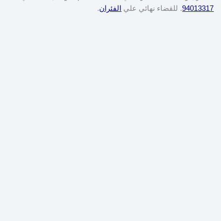
94013317
. للقضاء نهائي علي
الفئران
.