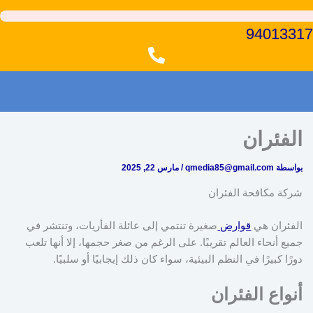
94013317
الفئران
بواسطة
qmedia85@gmail.com
/
مارس 22, 2025
شركة مكافحة الفئران
الفئران هي
قوارض
صغيرة تنتمي إلى عائلة الفأريات، وتنتشر في
جميع أنحاء العالم تقريبًا. على الرغم من صغر حجمها، إلا أنها تلعب
دورًا كبيرًا في النظم البيئية، سواء كان ذلك إيجابيًا أو سلبيًا.
أنواع الفئران