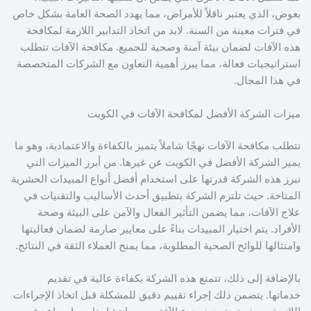
بعوض، الذي يعتبر ناقلاً للأمراض، مما يهدد الصحة العامة بشكل خاص
في فترات معينة من السنة. لابد من اتخاذ التدابير اللازمة لمكافحة
هذه الآفات لضمان بيئة آمنة وصحية للجميع. مكافحة الآفات تتطلب
استراتيجيات فعالة، مما يبرز أهمية التعاون مع الشركات المتخصصة
في هذا المجال.
ميزات الشركة الأفضل لمكافحة الآفات في الكويت
تتطلب مكافحة الآفات نهجًا شاملاً يتميز بالكفاءة والاعتمادية، وهو ما
يميز الشركة الأفضل في الكويت عن غيرها. من أبرز الميزات التي
تبرز هذه الشركة قدرتها على استخدام أفضل أنواع المبيدات الحشرية
المتاحة. حيث تلتزم الشركة بتطبيق أحدث الأساليب والتقنيات في
علاج الآفات، مما يضمن التأثير الفعال والآمن على البيئة وصحة
الأفراد. يتم اختيار المبيدات بناءً على معايير صارمة لضمان فعاليتها
وامتثالها للوائح الصحية المطلوبة، مما يمنح العملاء الثقة في النتائج.
بالإضافة إلى ذلك، تتمتع هذه الشركة بكفاءة عالية في تقديم
خدماتها. يتضمن ذلك إجراء تقييم دقيق للمشكلة قبل اتخاذ الإجراءات