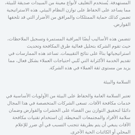
المستهدفة. يُستخدم التغليف لأنواع معينة من المبيدات صديقة للبيئة،
مما يساعد على الحفاظ على توازن النظام البيئي. هذه الاستراتيجية
تضمن كذلك حماية الممتلكات والمرافق من الأضرار التي قد تلحقها
القوارض.
تتضمن هذه الأساليب أيضًا المراقبة المستمرة وتسجيل الملاحظات،
حيث تقوم الشركة بتحليل فعالية طرق المكافحة وتحديث
استراتيجياتها بناءً على نتائج التقييمات. تساعد هذه الممارسات في
تقديم الخدمة الأكثرانة التي تُلبي احتياجات العملاء بشكل فعال، مما
يزيد من مستوى ثقة العملاء في هذه الشركة.
السلامة والبيئة
تعتبر السلامة العامة والحفاظ على البيئة من الأولويات الأساسية في
خدمات مكافحة الآفات. تسعى الشركات المتخصصة في هذا المجال
دائمًا لتحقيق التوازن بين القضاء على الحشرات والقوارض وضمان
سلامة الأفراد والمجتمعات المحيطة. إن استخدام تقنيات مكافحة
الآفات ينبغي أن يتم بطريقة تتجنب التسبب في أي ضرر للإعلام
المحلي أو الكائنات الحية الأخرى.