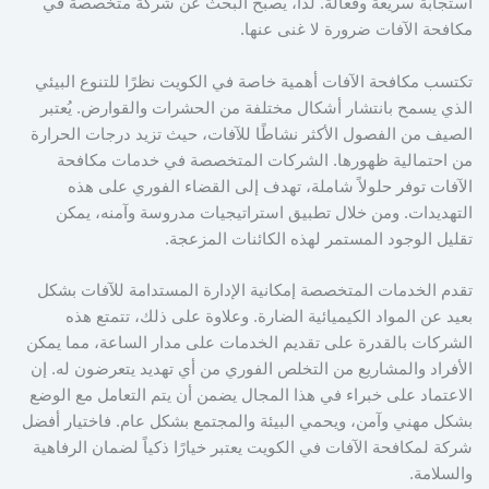
استجابة سريعة وفعالة. لذا، يصبح البحث عن شركة متخصصة في
مكافحة الآفات ضرورة لا غنى عنها.
تكتسب مكافحة الآفات أهمية خاصة في الكويت نظرًا للتنوع البيئي
الذي يسمح بانتشار أشكال مختلفة من الحشرات والقوارض. يُعتبر
الصيف من الفصول الأكثر نشاطًا للآفات، حيث تزيد درجات الحرارة
من احتمالية ظهورها. الشركات المتخصصة في خدمات مكافحة
الآفات توفر حلولاً شاملة، تهدف إلى القضاء الفوري على هذه
التهديدات. ومن خلال تطبيق استراتيجيات مدروسة وآمنه، يمكن
تقليل الوجود المستمر لهذه الكائنات المزعجة.
تقدم الخدمات المتخصصة إمكانية الإدارة المستدامة للآفات بشكل
بعيد عن المواد الكيميائية الضارة. وعلاوة على ذلك، تتمتع هذه
الشركات بالقدرة على تقديم الخدمات على مدار الساعة، مما يمكن
الأفراد والمشاريع من التخلص الفوري من أي تهديد يتعرضون له. إن
الاعتماد على خبراء في هذا المجال يضمن أن يتم التعامل مع الوضع
بشكل مهني وآمن، ويحمي البيئة والمجتمع بشكل عام. فاختيار أفضل
شركة لمكافحة الآفات في الكويت يعتبر خيارًا ذكياً لضمان الرفاهية
والسلامة.