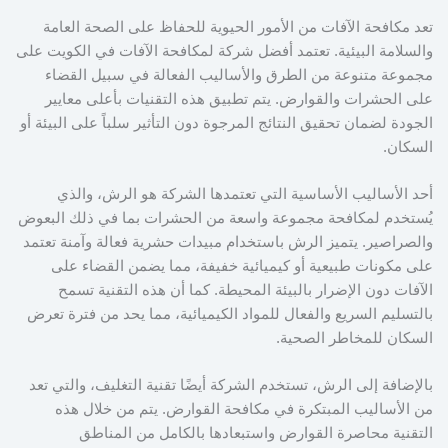
تعد مكافحة الآفات من الأمور الحيوية للحفاظ على الصحة العامة
والسلامة البيئية. تعتمد أفضل شركة لمكافحة الآفات في الكويت على
مجموعة متنوعة من الطرق والأساليب الفعالة في سبيل القضاء
على الحشرات والقوارض. يتم تطبيق هذه التقنيات بأعلى معايير
الجودة لضمان تحقيق النتائج المرجوة دون التأثير سلباً على البيئة أو
السكان.
أحد الأساليب الأساسية التي تعتمدها الشركة هو الرش، والذي
يُستخدم لمكافحة مجموعة واسعة من الحشرات بما في ذلك البعوض
والصراصير. يتميز الرش باستخدام مبيدات حشرية فعالة وآمنة تعتمد
على مكونات طبيعية أو كيميائية خفيفة، مما يضمن القضاء على
الآفات دون الإضرار بالبيئة المحيطة. كما أن هذه التقنية تسمح
بالتسليم السريع والفعال للمواد الكيميائية، مما يحد من فترة تعرض
السكان للمخاطر الصحية.
بالإضافة إلى الرش، تستخدم الشركة أيضًا تقنية التغليف، والتي تعد
من الأساليب المبتكرة في مكافحة القوارض. يتم من خلال هذه
التقنية محاصرة القوارض واستبعادها بالكامل من المناطق