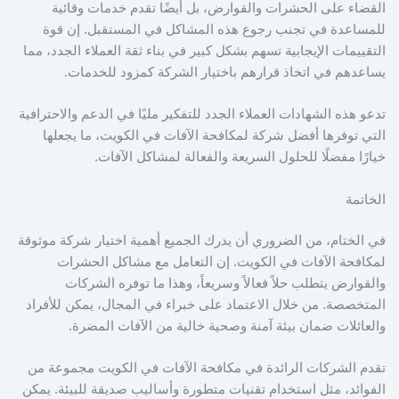
القضاء على الحشرات والقوارض، بل أيضًا تقدم خدمات وقائية
للمساعدة في تجنب رجوع هذه المشاكل في المستقبل. إن قوة
التقييمات الإيجابية تسهم بشكل كبير في بناء ثقة العملاء الجدد، مما
يساعدهم في اتخاذ قرارهم باختيار الشركة كمزود للخدمات.
تدعو هذه الشهادات العملاء الجدد للتفكير مليًا في الدعم والاحترافية
التي توفرها أفضل شركة لمكافحة الآفات في الكويت، ما يجعلها
خيارًا مفضلًا للحلول السريعة والفعالة لمشاكل الآفات.
الخاتمة
في الختام، من الضروري أن يدرك الجميع أهمية اختيار شركة موثوقة
لمكافحة الآفات في الكويت. إن التعامل مع مشاكل الحشرات
والقوارض يتطلب حلاً فعالاً وسريعاً، وهذا ما توفره الشركات
المتخصصة. من خلال الاعتماد على خبراء في المجال، يمكن للأفراد
والعائلات ضمان بيئة آمنة وصحية خالية من الآفات المضرة.
تقدم الشركات الرائدة في مكافحة الآفات في الكويت مجموعة من
الفوائد، مثل استخدام تقنيات متطورة وأساليب صديقة للبيئة. يمكن