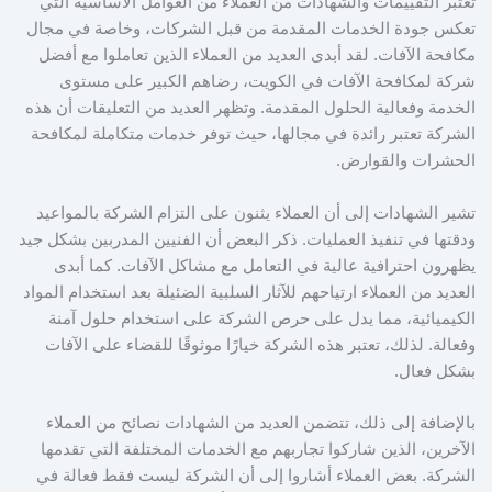
تعتبر التقييمات والشهادات من العملاء من العوامل الأساسية التي
تعكس جودة الخدمات المقدمة من قبل الشركات، وخاصة في مجال
مكافحة الآفات. لقد أبدى العديد من العملاء الذين تعاملوا مع أفضل
شركة لمكافحة الآفات في الكويت، رضاهم الكبير على مستوى
الخدمة وفعالية الحلول المقدمة. وتظهر العديد من التعليقات أن هذه
الشركة تعتبر رائدة في مجالها، حيث توفر خدمات متكاملة لمكافحة
الحشرات والقوارض.
تشير الشهادات إلى أن العملاء يثنون على التزام الشركة بالمواعيد
ودقتها في تنفيذ العمليات. ذكر البعض أن الفنيين المدربين بشكل جيد
يظهرون احترافية عالية في التعامل مع مشاكل الآفات. كما أبدى
العديد من العملاء ارتياحهم للآثار السلبية الضئيلة بعد استخدام المواد
الكيميائية، مما يدل على حرص الشركة على استخدام حلول آمنة
وفعالة. لذلك، تعتبر هذه الشركة خيارًا موثوقًا للقضاء على الآفات
بشكل فعال.
بالإضافة إلى ذلك، تتضمن العديد من الشهادات نصائح من العملاء
الآخرين، الذين شاركوا تجاربهم مع الخدمات المختلفة التي تقدمها
الشركة. بعض العملاء أشاروا إلى أن الشركة ليست فقط فعالة في