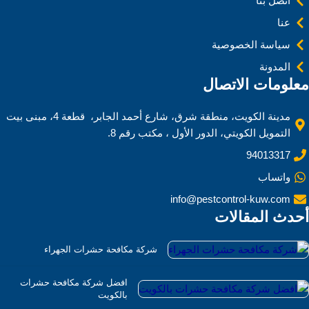
اتصل بنا
عنا
سياسة الخصوصية
المدونة
معلومات الاتصال
مدينة الكويت، منطقة شرق، شارع أحمد الجابر، قطعة 4، مبنى بيت
التمويل الكويتي، الدور الأول ، مكتب رقم 8.
94013317
واتساب
info@pestcontrol-kuw.com
أحدث المقالات
شركة مكافحة حشرات الجهراء
افضل شركة مكافحة حشرات
بالكويت