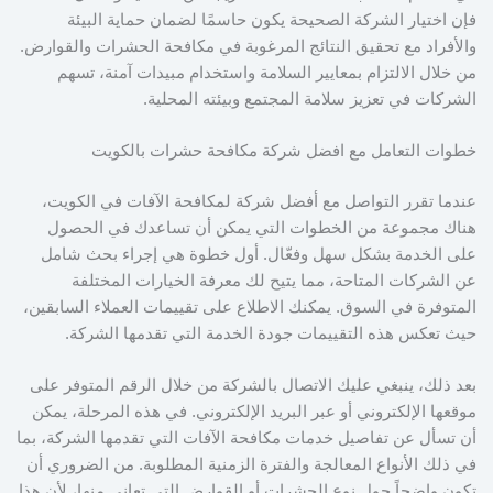
فإن اختيار الشركة الصحيحة يكون حاسمًا لضمان حماية البيئة
والأفراد مع تحقيق النتائج المرغوبة في مكافحة الحشرات والقوارض.
من خلال الالتزام بمعايير السلامة واستخدام مبيدات آمنة، تسهم
الشركات في تعزيز سلامة المجتمع وبيئته المحلية.
خطوات التعامل مع افضل شركة مكافحة حشرات بالكويت
عندما تقرر التواصل مع أفضل شركة لمكافحة الآفات في الكويت،
هناك مجموعة من الخطوات التي يمكن أن تساعدك في الحصول
على الخدمة بشكل سهل وفعّال. أول خطوة هي إجراء بحث شامل
عن الشركات المتاحة، مما يتيح لك معرفة الخيارات المختلفة
المتوفرة في السوق. يمكنك الاطلاع على تقييمات العملاء السابقين،
حيث تعكس هذه التقييمات جودة الخدمة التي تقدمها الشركة.
بعد ذلك، ينبغي عليك الاتصال بالشركة من خلال الرقم المتوفر على
موقعها الإلكتروني أو عبر البريد الإلكتروني. في هذه المرحلة، يمكن
أن تسأل عن تفاصيل خدمات مكافحة الآفات التي تقدمها الشركة، بما
في ذلك الأنواع المعالجة والفترة الزمنية المطلوبة. من الضروري أن
تكون واضحاً حول نوع الحشرات أو القوارض التي تعاني منها، لأن هذا