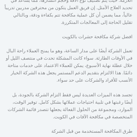
اللازمة. حيث يتم تصنيف نوع الآفة وحجم انتشارها، مما يساعد في
تحديد العلاج الأمثل. إن فريق العمل يتكون من محترفين مدربين تدريباً
عالياً، مما يضمن أن كل عملية مكافحة تتم بكفاءة ودقة، وبالتالي
تقليل الحاجة إلى المعالجات المتكررة.
افضل شركة مكافحة حشرات بالكويت
تعمل الشركة أيضًا على مدار الساعة، وهو ما يمنح العملاء راحة البال
في الأوقات الطارئة. سواء كانت المشكلة تحدث في منتصف الليل أو
خلال عطلة نهاية الأسبوع، يمكن للعملاء الاعتماد على خدمات متاحة
دائمًا. هذا الالتزام بتقديم الدعم المستمر يجعل هذه الشركة الخيار
الأنسب للأفراد والشركات على حد سواء.
تجسد هذه الميزات العديدة ليس فقط التزام الشركة بالجودة، بل
أيضًا رغبتها في تلبية احتياجات عملائها بشكل كامل. توفير الوقت،
الموارد، ومجموعة من الحلول الفعالة يجعلها تتصدر قائمة الشركات
المتخصصة في مكافحة الآفات في الكويت.
طرق المكافحة المستخدمة من قبل الشركة