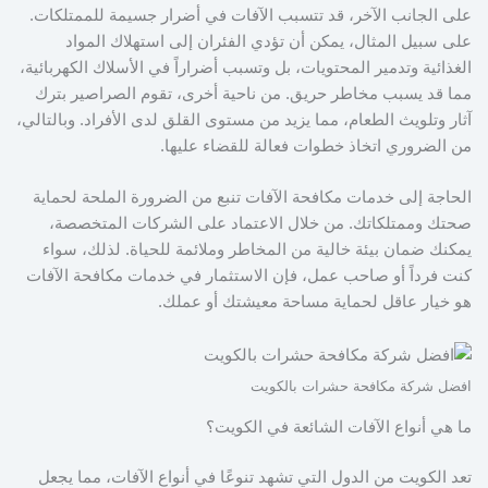
على الجانب الآخر، قد تتسبب الآفات في أضرار جسيمة للممتلكات.
على سبيل المثال، يمكن أن تؤدي الفئران إلى استهلاك المواد
الغذائية وتدمير المحتويات، بل وتسبب أضراراً في الأسلاك الكهربائية،
مما قد يسبب مخاطر حريق. من ناحية أخرى، تقوم الصراصير بترك
آثار وتلويث الطعام، مما يزيد من مستوى القلق لدى الأفراد. وبالتالي،
من الضروري اتخاذ خطوات فعالة للقضاء عليها.
الحاجة إلى خدمات مكافحة الآفات تنبع من الضرورة الملحة لحماية
صحتك وممتلكاتك. من خلال الاعتماد على الشركات المتخصصة،
يمكنك ضمان بيئة خالية من المخاطر وملائمة للحياة. لذلك، سواء
كنت فرداً أو صاحب عمل، فإن الاستثمار في خدمات مكافحة الآفات
هو خيار عاقل لحماية مساحة معيشتك أو عملك.
افضل شركة مكافحة حشرات بالكويت
ما هي أنواع الآفات الشائعة في الكويت؟
تعد الكويت من الدول التي تشهد تنوعًا في أنواع الآفات، مما يجعل