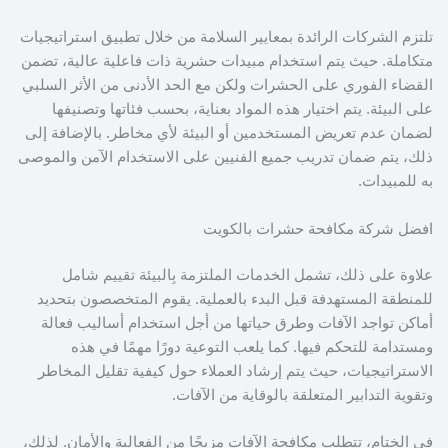
تلتزم الشركات الرائدة بمعايير السلامة من خلال تطبيق استراتيجيات
متكاملة. حيث يتم استخدام مبيدات حشرية ذات فاعلية عالية، تضمن
القضاء الفوري على الحشرات ولكن مع الحد الأدنى من الأثر السلبي
على البيئة. يتم اختيار هذه المواد بعناية، بحسب فئاتها وتصنيفها
لضمان عدم تعريض المستخدمين أو البيئة لأي مخاطر. بالإضافة إلى
ذلك، يتم ضمان تدريب جميع الفنيين على الاستخدام الآمن والموصى
به للمبيدات.
افضل شركة مكافحة حشرات بالكويت
علاوة على ذلك، تشمل الخدمات الملتزمة بِالبيئة تقييم شامل
للمنطقة المستهدفة قبل البدء بالعملية. يقوم المتخصصون بتحديد
أماكن تواجد الآفات وطرق حياتها من أجل استخدام أساليب فعالة
ومستدامة للتحكم فيها. كما يلعب التوعية دورًا مهمًا في هذه
الاستراتيجيات، حيث يتم إرشاد العملاء حول كيفية تقليل المخاطر
وتقوية التدابير المتعلقة بالوقاية من الآفات.
في الختام، تتطلب مكافحة الآفات مزيجًا من الفعالية والأمان. لذلك،