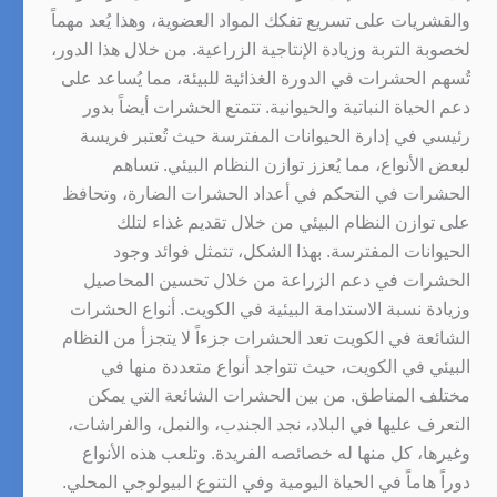
والقشريات على تسريع تفكك المواد العضوية، وهذا يُعد مهماً
لخصوبة التربة وزيادة الإنتاجية الزراعية. من خلال هذا الدور،
تُسهم الحشرات في الدورة الغذائية للبيئة، مما يُساعد على
دعم الحياة النباتية والحيوانية. تتمتع الحشرات أيضاً بدور
رئيسي في إدارة الحيوانات المفترسة حيث تُعتبر فريسة
لبعض الأنواع، مما يُعزز توازن النظام البيئي. تساهم
الحشرات في التحكم في أعداد الحشرات الضارة، وتحافظ
على توازن النظام البيئي من خلال تقديم غذاء لتلك
الحيوانات المفترسة. بهذا الشكل، تتمثل فوائد وجود
الحشرات في دعم الزراعة من خلال تحسين المحاصيل
وزيادة نسبة الاستدامة البيئية في الكويت. أنواع الحشرات
الشائعة في الكويت تعد الحشرات جزءاً لا يتجزأ من النظام
البيئي في الكويت، حيث تتواجد أنواع متعددة منها في
مختلف المناطق. من بين الحشرات الشائعة التي يمكن
التعرف عليها في البلاد، نجد الجندب، والنمل، والفراشات،
وغيرها، كل منها له خصائصه الفريدة. وتلعب هذه الأنواع
دوراً هاماً في الحياة اليومية وفي التنوع البيولوجي المحلي.