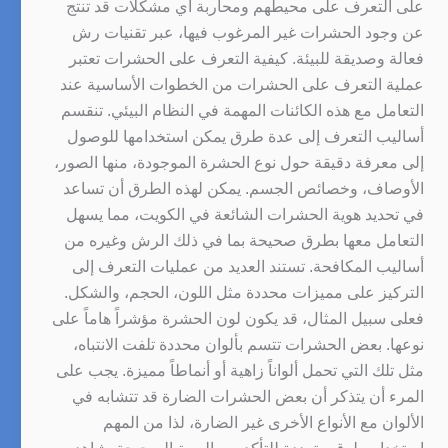
على التعرف على محيطهم ومحاربة أي مشكلات قد تنتج
عن وجود الحشرات غير المرغوب فيها، عبر تقنيات رش
فعالة وصديقة للبيئة. كيفية التعرف على الحشرات تعتبر
عملية التعرف على الحشرات من الخطوات الأساسية عند
التعامل مع هذه الكائنات المهمة في النظام البيئي. تنقسم
أساليب التعرف إلى عدة طرق يمكن استخدامها للوصول
إلى معرفة دقيقة حول نوع الحشرة الموجودة، منها الصور،
الأوصاف، وخصائص الجسم. يمكن لهذه الطرق أن تساعد
في تحديد هوية الحشرات الشائعة في الكويت، مما يسهل
التعامل معها بطرق صحيحة بما في ذلك الرش وغيره من
أساليب المكافحة. تستند العديد من عمليات التعرف إلى
التركيز على مميزات محددة مثل اللون، الحجم، والشكل.
فعلى سبيل المثال، قد يكون لون الحشرة مؤشراً هاماً على
نوعها. بعض الحشرات تتسم بألوان محددة تلفت الانتباه،
مثل تلك التي تحمل ألواناً زاهية أو أنماطاً مميزة. يجب على
المرء أن يتذكر أن بعض الحشرات الضارة قد تتشابه في
الألوان مع الأنواع الأخرى غير الضارة، لذا من المهم