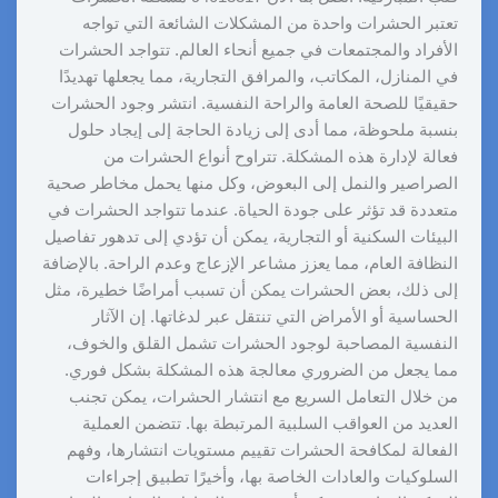
تعتبر الحشرات واحدة من المشكلات الشائعة التي تواجه
الأفراد والمجتمعات في جميع أنحاء العالم. تتواجد الحشرات
في المنازل، المكاتب، والمرافق التجارية، مما يجعلها تهديدًا
حقيقيًا للصحة العامة والراحة النفسية. انتشر وجود الحشرات
بنسبة ملحوظة، مما أدى إلى زيادة الحاجة إلى إيجاد حلول
فعالة لإدارة هذه المشكلة. تتراوح أنواع الحشرات من
الصراصير والنمل إلى البعوض، وكل منها يحمل مخاطر صحية
متعددة قد تؤثر على جودة الحياة. عندما تتواجد الحشرات في
البيئات السكنية أو التجارية، يمكن أن تؤدي إلى تدهور تفاصيل
النظافة العام، مما يعزز مشاعر الإزعاج وعدم الراحة. بالإضافة
إلى ذلك، بعض الحشرات يمكن أن تسبب أمراضًا خطيرة، مثل
الحساسية أو الأمراض التي تنتقل عبر لدغاتها. إن الآثار
النفسية المصاحبة لوجود الحشرات تشمل القلق والخوف،
مما يجعل من الضروري معالجة هذه المشكلة بشكل فوري.
من خلال التعامل السريع مع انتشار الحشرات، يمكن تجنب
العديد من العواقب السلبية المرتبطة بها. تتضمن العملية
الفعالة لمكافحة الحشرات تقييم مستويات انتشارها، وفهم
السلوكيات والعادات الخاصة بها، وأخيرًا تطبيق إجراءات