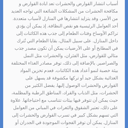
أسباب انتشار القوارض والحشرات تعد ابادة القوارض و
مكافحة الحشرات من المشكلات الشائعة التي تواجه العديد
من الأسر، وقد يتزايد انتشارها في المنازل لأسباب متعددة.
أحد العوامل الرئيسية هو نقص النظافة. إذ يمكن أن يؤدي
تراكم الأوساخ وفتات الطعام إلى جذب هذه الكائنات إلى
داخل المنازل. على سبيل المثال، بقايا الطعام التي تُترك
في المطابخ أو على الأرضيات يمكن أن تكون مصدر جذب
مثالي للقوارض، مثل الفئران، والحشرات مثل النمل
والصراصير. بالإضافة إلى ذلك، توفر مصادر الغذاء المختلفة
بيئة خصبة لنمو أعداد هذه الكائنات. فعدم تخزين المواد
الغذائية بشكل جيد أو تركها مكشوفة قد يسهل على
القوارض والحشرات الوصول إليها. يفضل الكثير من
الحشرات، مثل الذباب والقراد، المناطق الرطبة والمظلمة،
حيث يمكن أن تتوفر فيها بيئات تتناسب مع احتياجاتها. علاوة
على ذلك، تعتبر الشقوق والثغرات في المباني من العوامل
التي تسهم بشكل كبير في تسرب القوارض والحشرات إلى
المنازل. يمكن أن توفر الفجوات الموجودة في الجدران أو