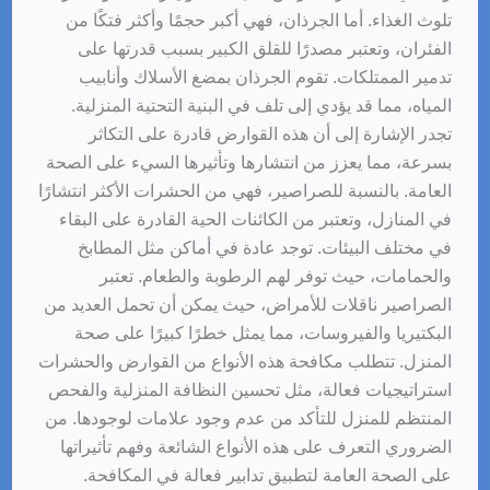
تلوث الغذاء. أما الجرذان، فهي أكبر حجمًا وأكثر فتكًا من
الفئران، وتعتبر مصدرًا للقلق الكبير بسبب قدرتها على
تدمير الممتلكات. تقوم الجرذان بمضغ الأسلاك وأنابيب
المياه، مما قد يؤدي إلى تلف في البنية التحتية المنزلية.
تجدر الإشارة إلى أن هذه القوارض قادرة على التكاثر
بسرعة، مما يعزز من انتشارها وتأثيرها السيء على الصحة
العامة. بالنسبة للصراصير، فهي من الحشرات الأكثر انتشارًا
في المنازل، وتعتبر من الكائنات الحية القادرة على البقاء
في مختلف البيئات. توجد عادة في أماكن مثل المطابخ
والحمامات، حيث توفر لهم الرطوبة والطعام. تعتبر
الصراصير ناقلات للأمراض، حيث يمكن أن تحمل العديد من
البكتيريا والفيروسات، مما يمثل خطرًا كبيرًا على صحة
المنزل. تتطلب مكافحة هذه الأنواع من القوارض والحشرات
استراتيجيات فعالة، مثل تحسين النظافة المنزلية والفحص
المنتظم للمنزل للتأكد من عدم وجود علامات لوجودها. من
الضروري التعرف على هذه الأنواع الشائعة وفهم تأثيراتها
على الصحة العامة لتطبيق تدابير فعالة في المكافحة.