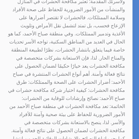
ولأسرتك المقدمة: تعتبر مكافحة الحشرات في المنازل
والمنشآت من الأمور الضرورية للحفاظ على صحة الأفراد
وسلامة الممتلكات. فالحشرات لا تقتصر أضرارها على
الإزعاج فحسب، بل تمتد لتشمل نقل الأمراض وتلويث
الأغذية وتدمير الممتلكات. وفي منطقة صباح الأحمد، كما هو
الحال في العديد من المناطق السكنية، تواجه الأسر تحديات
خاصة فيما يتعلق بانتشار الحشرات، نظرًا لطبيعة المنطقة
والمناخ الحار. لذا، فإن الاستعانة بشركات متخصصة في
مكافحة الحشرات يعد خيارًا حكيمًا لضمان الحصول على
نتائج فعالة وآمنة. أهم أنواع الحشرات المنتشرة في صباح
الأحمد: أضرار الحشرات على الصحة والممتلكات: طرق
مكافحة الحشرات: كيفية اختيار شركة مكافحة حشرات في
صباح الأحمد: نصائح وإرشادات للوقاية من الحشرات:
الخاتمة: تعد مكافحة الحشرات في منطقة صباح الأحمد من
الأمور الضرورية للحفاظ على بيئة صحية وآمنة للأفراد
والأسر. لذا، ينصح بالاستعانة بشركات متخصصة في
مكافحة الحشرات لضمان الحصول على نتائج فعالة وآمنة.
كما يجب اتباع النصائح والإرشادات الوقائية للحد من انتشار