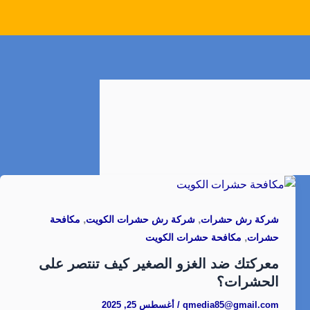
,
,
شركة رش حشرات
شركة رش حشرات الكويت
مكافحة
,
حشرات
مكافحة حشرات الكويت
معركتك ضد الغزو الصغير كيف تنتصر على
الحشرات؟
qmedia85@gmail.com
/
أغسطس 25, 2025