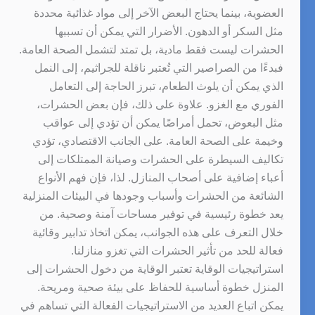
العضوية، بينما يحتاج البعض الآخر إلى مواد غذائية محددة
مثل السكر أو الدهون. الأضرار التي يمكن أن تسببها
الحشرات ليست فقط مادية، بل تمتد لتشمل الصحة العامة.
فبدءًا من الصراصير التي تُعتبر ناقلة للجراثيم، إلى النمل
الذي يمكن أن يلوث الطعام، تبرز الحاجة إلى التعامل
الفوري مع الغزو. علاوة على ذلك، فإن بعض الحشرات،
مثل البعوض، تحمل أمراضًا يمكن أن تؤدي إلى عواقب
وخيمة على الصحة العامة. على الجانب الاقتصادي، تؤدي
تكاليف السيطرة على الحشرات وصيانة الممتلكات إلى
أعباء إضافية على أصحاب المنازل. لذا، فإن فهم الأنواع
الشائعة من الحشرات وأسباب وجودها في البيئات المنزلية
يعد خطوة رئيسية في توفير مساحات آمنة وصحية. من
خلال التعرف على هذه الجوانب، يمكن اتخاذ تدابير وقائية
فعالة للحد من تأثير الحشرات التي تغزو منازلنا.
استراتيجيات الوقاية تعتبر الوقاية من دخول الحشرات إلى
المنزل خطوة أساسية للحفاظ على بيئة صحية ومريحة.
يمكن اتباع العديد من الاستراتيجيات الفعالة التي تساهم في