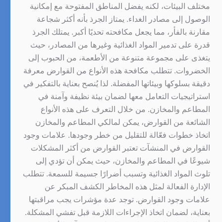
مختلف البيئات، لكنه يفضل المناطق المفتوحة مع إمكانية
الوصول إلى مصادر الغداء. يمتاز الجرذ بأنه أكثر شجاعة
مقارنة بالفأر، مما يجعل مكافحته تحديًا أكبر. يمتلك الجرذ
قدرة على تدمير المواد الغذائية وغيرها من المصادر، حيث
يتغذى على مجموعة متنوعة من الأطعمة، من الحبوب إلى
الخضروات. تتطلب مكافحة هذه الأنواع من القوارض معرفة
دقيقة بسلوكها وبيئاتها المفضلة. لذا يُنصح بعناية بالتفكير في
استراتيجيات التعامل معها لضمان بيئة نظيفة وآمنة في
المطاعم والمخازن. من خلال التعرف على هذه الأنواع
الشائعة من القوارض، يمكن لمالكي المطاعم والمخازن
اتخاذ خطوات فعّالة للتقليل من خطر وجودها. علامات وجود
القوارض في المنشآت تعتبر القوارض من أكثر المشكلات
شيوعًا في المطاعم والمخازن، حيث يمكن أن تؤدي إلى
تلوث المواد الغذائية وتسبب أضرارًا جسيمة للسمعة. تتطلب
الإدارة الفعالة لمثل هذه المخاطر الكشف المبكر عن
علامات وجود القوارض. توجد عدة مؤشرات يجب مراقبتها
بعناية، لضمان اتخاذ الإجراءات اللازمة قبل تفشي المشكلة.