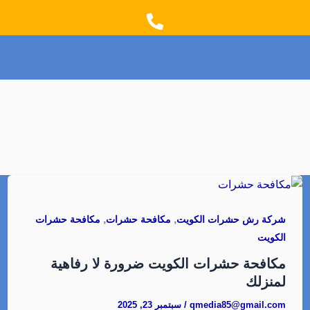
t
e
a
b
g
o
r
o
a
k
m
,
,
شركة رش حشرات الكويت
مكافحة حشرات
مكافحة حشرات
الكويت
مكافحة حشرات الكويت ضرورة لا رفاهية
لمنزلك
qmedia85@gmail.com
/
سبتمبر 23, 2025