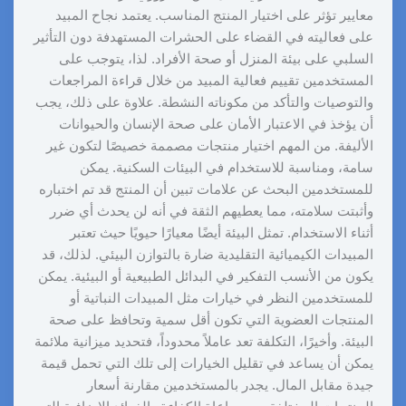
معايير تؤثر على اختيار المنتج المناسب. يعتمد نجاح المبيد
على فعاليته في القضاء على الحشرات المستهدفة دون التأثير
السلبي على بيئة المنزل أو صحة الأفراد. لذا، يتوجب على
المستخدمين تقييم فعالية المبيد من خلال قراءة المراجعات
والتوصيات والتأكد من مكوناته النشطة. علاوة على ذلك، يجب
أن يؤخذ في الاعتبار الأمان على صحة الإنسان والحيوانات
الأليفة. من المهم اختيار منتجات مصممة خصيصًا لتكون غير
سامة، ومناسبة للاستخدام في البيئات السكنية. يمكن
للمستخدمين البحث عن علامات تبين أن المنتج قد تم اختباره
وأثبتت سلامته، مما يعطيهم الثقة في أنه لن يحدث أي ضرر
أثناء الاستخدام. تمثل البيئة أيضًا معيارًا حيويًا حيث تعتبر
المبيدات الكيميائية التقليدية ضارة بالتوازن البيئي. لذلك، قد
يكون من الأنسب التفكير في البدائل الطبيعية أو البيئية. يمكن
للمستخدمين النظر في خيارات مثل المبيدات النباتية أو
المنتجات العضوية التي تكون أقل سمية وتحافظ على صحة
البيئة. وأخيرًا، التكلفة تعد عاملاً محدوداً، فتحديد ميزانية ملائمة
يمكن أن يساعد في تقليل الخيارات إلى تلك التي تحمل قيمة
جيدة مقابل المال. يجدر بالمستخدمين مقارنة أسعار