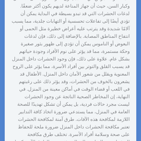
وكبار السن، حيث أن جهاز المناعة لديهم يكون أكثر ضعفًا.
لدغات الحشرات التي قد تبدو بسيطة في البداية يمكن أن
تؤدي أيضًا إلى تفاعلات تحسسية أو التهابات جلدية، مما يسبب
آلامًا شديدة وقد يترتب عليه أعراض خطيرة مثل الحمى أو
انتفاخ المناطق المصابة. بالإضافة إلى ذلك، فإن لدغات
البعوض أو الناموس يمكن أن تؤدي إلى ظهور بثور صغيرة
وحكة مستمرة، مما قد يؤثر على نوم الأفراد وجودة حياتهم
بشكل عام. علاوة على ذلك، فإن وجود الحشرات داخل المنزل
قد يسبب القلق والتوتر بين أفراد الأسرة، مما يؤثر على الروح
المعنوية ويقلل من شعور الأمان داخل المنزل. الأطفال قد
يشعرون بالخوف من الحشرات، وقد يؤثر ذلك على رغبتهم
في اللعب أو قضاء الوقت في أماكن معينة من المنزل. في
النهاية، إن المخاطر الصحية الناتجة عن وجود الحشرات
ليست مجرد حالات فردية، بل يمكن أن تشكل تهديدًا للصحة
العامة في المنزل، مما يستدعي ضرورة اتخاذ كافة التدابير
اللازمة لمكافحة هذه الآفات. طرق آمنة لمكافحة الحشرات
تعتبر مكافحة الحشرات داخل المنزل ضرورة ملحة للحفاظ
على صحة وسلامة أفراد الأسرة. تختلف طرق مكافحة