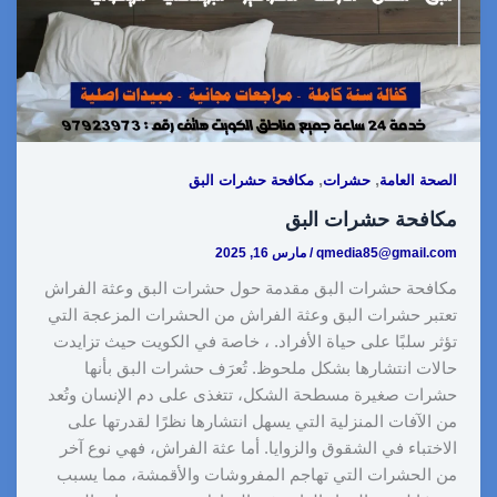
,
,
الصحة العامة
حشرات
مكافحة حشرات البق
مكافحة حشرات البق
qmedia85@gmail.com
/
مارس 16, 2025
مكافحة حشرات البق مقدمة حول حشرات البق وعثة الفراش
تعتبر حشرات البق وعثة الفراش من الحشرات المزعجة التي
تؤثر سلبًا على حياة الأفراد. ، خاصة في الكويت حيث تزايدت
حالات انتشارها بشكل ملحوظ. تُعرَف حشرات البق بأنها
حشرات صغيرة مسطحة الشكل، تتغذى على دم الإنسان وتُعد
من الآفات المنزلية التي يسهل انتشارها نظرًا لقدرتها على
الاختباء في الشقوق والزوايا. أما عثة الفراش، فهي نوع آخر
من الحشرات التي تهاجم المفروشات والأقمشة، مما يسبب