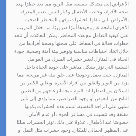
الأعراض إلى مشاكل تنفسية مثل الربو، مما يعد خطرًا يهدد
صحة الأفراد، وخاصة الأطفال وكبار السن. تعتبر المعرفة
بالأمراض التي تنقلها الحشرات وفهم المخاطر الصحية
الأخرى الناتجة عن وجودها أمرًا ضروريًا. من خلال التدريب
على كيفية التعامل مع هذه المخاطر، يمكن للعائلات أن تتخذ
خطوات فعالة في الحفاظ على صحتها وصحة أفرادها من
خلال اتخاذ احتياطات مناسبة وتوفير بيئة آمنة وصحية. جودة
الحياة في المنازل تُعتبر حشرات المنزل من العوامل
السلبية التي تؤثر بشكل مباشر على جودة الحياة داخل
المنازل. حيث يعمل وجودها على خلق بيئة غير مريحة، مما
يزيد من التوتر والقلق بين أفراد الأسرة. ويعاني الكثير من
السكان من اضطرابات النوم نتيجة انزعاجهم من الطنين
الناتج عن البعوض أو وجود الصراصير، مما يؤدي إلى تأثير
سلبي على الراحة النفسية. تتسم هذه الحشرات بكونها
مقلقة وقد تتسبب في مشاعر الخوف أو عدم الأمان،
خصوصًا عند الأطفال. علاوةً على ذلك، تؤثر الحشرات سلبًا
على المظهر الجمالي للمكان. وجود حشرات مثل النمل أو