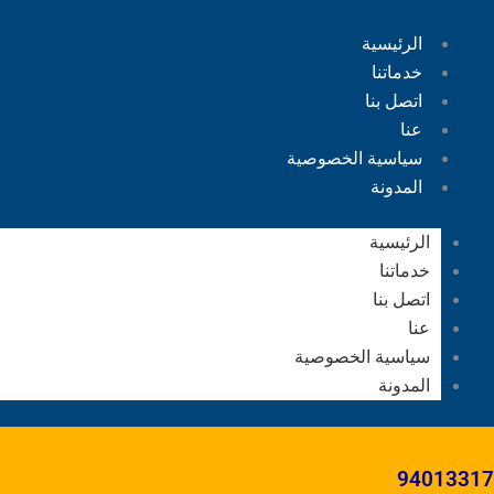
الرئيسية
خدماتنا
اتصل بنا
عنا
سياسية الخصوصية
المدونة
الرئيسية
خدماتنا
اتصل بنا
عنا
سياسية الخصوصية
المدونة
94013317