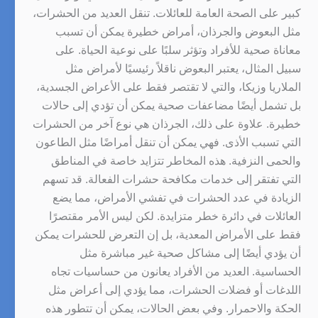
كبير على الصحة العامة للعائلات. تنقل العديد من الحشرات،
مثل البعوض والجرذان، أمراض خطيرة يمكن أن تسبب
معاناة صحية للأفراد وتؤثر سلبًا على نوعية الحياة. على
سبيل المثال، يعتبر البعوض ناقلاً رئيسيًا لأمراض مثل
الملاريا وزيكا، والتي لا تقتصر فقط على الأعراض الجسدية،
بل تشمل أيضًا مضاعفات صحية يمكن أن تؤدي إلى حالات
خطيرة. علاوة على ذلك، الجرذان هي نوع آخر من الحشرات
التي تسبب الأذى. فهي يمكن أن تنقل أمراضًا مثل الطاعون
والحمى النزفية. هذه المخاطر تتزايد خاصة في المناطق
التي تفتقر إلى خدمات مكافحة حشرات الفعالة. قد تسهم
الزيادة في عدد الحشرات في تفشي الأمراض، مما يضع
العائلات في دائرة خطر متزايدة. لكن ليس الأمر مقتصرًا
فقط على الأمراض المعدية، بل إن التعرض للحشرات يمكن
أن يؤدي أيضًا إلى مشاكل صحية غير مباشرة مثل
الحساسية. العديد من الأفراد يعانون من حساسيات تجاه
اللدغات أو فضلات الحشرات، مما يؤدي إلى أعراض مثل
الحكة والاحمرار. وفي بعض الحالات، يمكن أن تتطور هذه