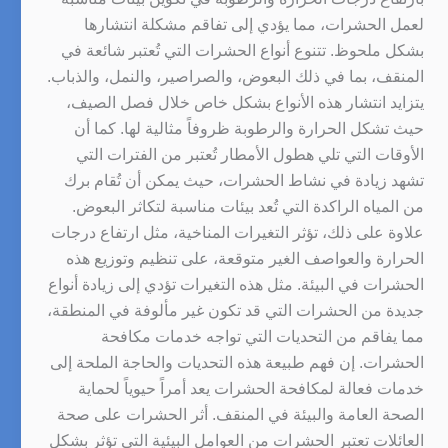
لعمل الحشرات، مما يؤدي إلى تفاقم مشكلة انتشارها
بشكل ملحوظ. تتنوع أنواع الحشرات التي تُعتبر شائعة في
المنقف، بما في ذلك البعوض، والصراصير، والنمل، والذباب.
يتزايد انتشار هذه الأنواع بشكل خاص خلال فصل الصيف،
حيث تشكل الحرارة والرطوبة ظروفاً مثالية لها. كما أن
الأوقات التي تلي هطول الأمطار تُعتبر من الفترات التي
تشهد زيادة في نشاط الحشرات، حيث يمكن أن تُقام برك
من المياه الراكدة التي تُعد بيئات مناسبة لتكاثر البعوض.
علاوة على ذلك، تؤثر التغيرات المناخية، مثل ارتفاع درجات
الحرارة والعواصف الغير متوقعة، على تنظيم وتوزيع هذه
الحشرات في البيئة. مثل هذه التغيرات تؤدي إلى زيادة أنواع
جديدة من الحشرات التي قد تكون غير مألوفة في المنطقة،
مما يفاقم من التحديات التي تواجه خدمات مكافحة
الحشرات. إن فهم طبيعة هذه التحديات والحاجة الملحة إلى
خدمات فعالة لمكافحة الحشرات يعد أمراً حيوياً لحماية
الصحة العامة والبيئة في المنقف. أثر الحشرات على صحة
العائلات تعتبر الحشرات من العوامل البيئية التي تؤثر بشكل