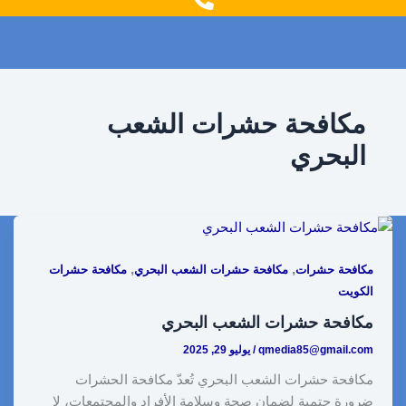
g
o
r
o
a
k
m
مكافحة حشرات الشعب
البحري
,
,
مكافحة حشرات
مكافحة حشرات الشعب البحري
مكافحة حشرات
الكويت
مكافحة حشرات الشعب البحري
qmedia85@gmail.com
/
يوليو 29, 2025
مكافحة حشرات الشعب البحري تُعدّ مكافحة الحشرات
ضرورة حتمية لضمان صحة وسلامة الأفراد والمجتمعات، لا