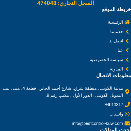
السجل التجاري: 474048
خريطة الموقع
الرئيسية
خدماتنا
اتصل بنا
عنا
سياسة الخصوصية
المدونة
معلومات الاتصال
مدينة الكويت، منطقة شرق، شارع أحمد الجابر، قطعة 4، مبنى بيت
التمويل الكويتي، الدور الأول ، مكتب رقم 8.
94013317
واتساب
info@pestcontrol-kuw.com
أحدث المقالات