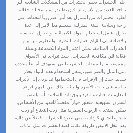
على الحشرات تعتبر الحشرات من المشكلات الشائعة التي
تواجه العديد من الأسر، لذا فإن تطبيق استراتيجيات فعّالة
لطرد الحشرات من المنازل يعد أمراً ضرورياً للحفاظ على
راحة وسلامة البيئة المنزلية. ينقسم هذا الأمر إلى عدة
طرق تشمل استخدام المواد الكيميائية، والطرق الطبيعية،
بالإضافة إلى القيام بعمليات التنظيف والتعقيم. من بين
الخيارات المتاحة، يمكن اعتبار المواد الكيميائية وسيلة
فعّالة للن مكافحة الحشرات، حيث تتواجد في الأسواق
مجموعة من المبيدات الحشرية التي تستهدف أنواعاً محددة
مثل النمل والصراصير. ينبغي استخدام هذه المواد بحذر
شديد، حيث إن الإفراط في استخدامها قد يؤدي إلى تأثيرات
سلبية على صحة الأسرة والبيئة. لذلك، من المهم قراءة
التعليمات بعناية والتقيد بتوجيهات السلامة. أما بالنسبة
للطرق الطبيعية، فتعتبر خياراً مفضلاً للعديد من الأشخاص.
يمكن استخدام الزيوت العطرية مثل زيت النعناع أو زيت
شجرة الشاي كرذاذ طبيعي لطرد الحشرات. فضلاً عن ذلك،
يعد الخل الأبيض طريقة فعّالة لصد الحشرات مثل الذباب