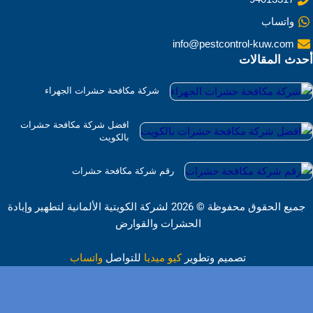
واتساب
info@pestcontrol-kuw.com
أحدث المقالات
شركة مكافحة حشرات الجهراء
افضل شركة مكافحة حشرات
بالكويت
رقم شركة مكافحة حشرات
جميع الحقوق محفوظة
©
2026 لشركة الكويتية الألمانية لتطهير وإبادة
الحشرات والقوارض
تصميم وتطوير
كيو ميديا
للتواصل
واتساب