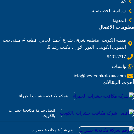
عنا
سياسة الخصوصية
المدونة
معلومات الاتصال
مدينة الكويت، منطقة شرق، شارع أحمد الجابر، قطعة 4، مبنى بيت
التمويل الكويتي، الدور الأول ، مكتب رقم 8.
94013317
واتساب
info@pestcontrol-kuw.com
أحدث المقالات
شركة مكافحة حشرات الجهراء
افضل شركة مكافحة حشرات
بالكويت
رقم شركة مكافحة حشرات