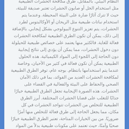
النظام البيئي. بالمقابل، طرق مكافحة الحشرات الطبيعية
مثل استخدام الخل أو صابون الحشرات تعتبر صديقة للبيئة،
حيث لا تترك آثارًا ضارة على البيئة المحيطة. وعندما يتم
استخدام نباتات طبيعية مثل الريحان أو الأوكالبتوس لطرد
الحشرات، يتم تعزيز التنوع البيولوجي بشكل إيجابي. بالإضافة
إلى ذلك، يمكن أن تكون الطرق الطبيعية لمكافحة الحشرات
فعالة للغاية. فالكثير منها يعتمد على خصائص طبيعية للحيلولة
دون دخول الحشرات، مما يمكن أن يؤدي إلى نتائج إيجابية
دون الحاجة إلى اللجوء إلى المواد الكيميائية. هذه الحلول
الطبيعية يمكن أن تكون فعالة في كثير من الأحيان، وخاصة
عندما يتم استخدامها بانتظام. بوجه عام، توفر الطرق الطبيعية
لمكافحة الحشرات العديد من الفوائد، بما في ذلك الأمان
الصحي والحفاظ على البيئة والفعالية في القضاء على
الحشرات. هذه الصورة الإيجابية تجعل الطرق الطبيعية خيارًا
جذابًا للتغلب على قضايا الحشرات المختلفة. أبرز الطرق
الطبيعية للتخلص من الحشرات تتواجد الحشرات في كل
مكان، مما يجعل الحاجة إلى طرق فعالة للتخلص منها أمرًا
ضروريًا. من بين الخيارات المتاحة، تعتبر الطرق الطبيعية خيارًا
صحيًا وآمنًا، حيث تعتمد على مكونات طبيعية بدلاً من المواد