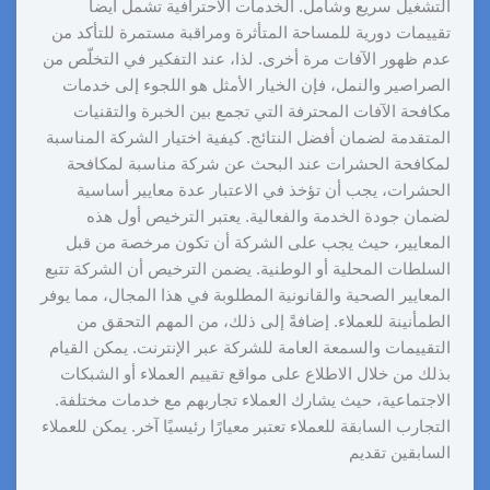
التشغيل سريع وشامل. الخدمات الاحترافية تشمل أيضاً
تقييمات دورية للمساحة المتأثرة ومراقبة مستمرة للتأكد من
عدم ظهور الآفات مرة أخرى. لذا، عند التفكير في التخلّص من
الصراصير والنمل، فإن الخيار الأمثل هو اللجوء إلى خدمات
مكافحة الآفات المحترفة التي تجمع بين الخبرة والتقنيات
المتقدمة لضمان أفضل النتائج. كيفية اختيار الشركة المناسبة
لمكافحة الحشرات عند البحث عن شركة مناسبة لمكافحة
الحشرات، يجب أن تؤخذ في الاعتبار عدة معايير أساسية
لضمان جودة الخدمة والفعالية. يعتبر الترخيص أول هذه
المعايير، حيث يجب على الشركة أن تكون مرخصة من قبل
السلطات المحلية أو الوطنية. يضمن الترخيص أن الشركة تتبع
المعايير الصحية والقانونية المطلوبة في هذا المجال، مما يوفر
الطمأنينة للعملاء. إضافةً إلى ذلك، من المهم التحقق من
التقييمات والسمعة العامة للشركة عبر الإنترنت. يمكن القيام
بذلك من خلال الاطلاع على مواقع تقييم العملاء أو الشبكات
الاجتماعية، حيث يشارك العملاء تجاربهم مع خدمات مختلفة.
التجارب السابقة للعملاء تعتبر معيارًا رئيسيًا آخر. يمكن للعملاء
السابقين تقديم