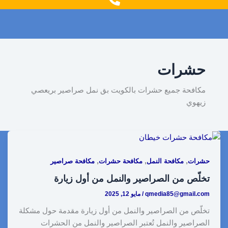
g
o
r
o
a
k
m
حشرات
مكافحة جميع حشرات بالكويت بق نمل صراصير بريعصي
زيهوي
,
,
,
حشرات
مكافحة النمل
مكافحة حشرات
مكافحة صراصير
تخلّص من الصراصير والنمل من أول زيارة
qmedia85@gmail.com
/
مايو 12, 2025
تخلّص من الصراصير والنمل من أول زيارة مقدمة حول مشكلة
الصراصير والنمل تُعتبر الصراصير والنمل من الحشرات