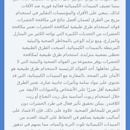
بينما تضيف المبيدات الكيميائية فعالية فورية ضد الآفات.
لذلك، ينبغي على الأفراد والمؤسسات التفكير في استخدام
مزيج من الطرق لضمان أفضل نتائج في مكافحة الحشرات.
فوائد استخدام طرق طبيعية لمكافحة الحشرات تعتبر مكافحة
الحشرات من التحديات الكبيرة التي تواجه الكثير من المنازل
والمزارع، ومع تزايد الوعي بالمخاطر الصحية والبيئية
المرتبطة بالمبيدات الكيميائية، أصبحت الطرق الطبيعية
تحظى بشعبية متزايدة. استخدام طرق طبيعية لمكافحة
الحشرات يوفر مجموعة من الفوائد الصحية والبيئية التي لا
يمكن تجاهلها. أحد الفوائد الرئيسية لاستخدام طرق طبيعية هو
الأمان على الصحة. بالمقارنة مع المبيدات الكيميائية، التي قد
تحتوي على مواد سامة وتأثيرات جانبية ضارة، تعتبر الطرق
الطبيعية أقل ضررًا على الأشخاص والحيوانات الأليفة. من
خلال استخدام زيوت أساسية مثل زيت النعناع أو زيت
اللافندر، يمكن تحقيق تأثير فعال في طرد الحشرات دون
التعرض للمخاطر الصحية. علاوة على ذلك، فإن الاعتماد على
أساليب طبيعية يساهم في الحفاظ على البيئة. العديد من
المبيدات الكيميائية تلوث التربة والمياه، مما يسهم في تدهور