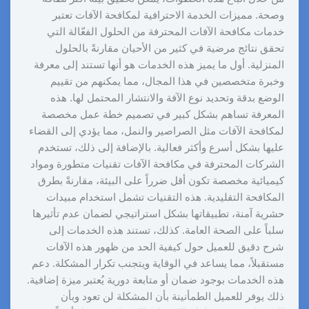
وصحة. مميزات الخدمة الاحترافية لمكافحة الآفات تعتبر
خدمات مكافحة الآفات المحترفة من الحلول الفعّالة التي
تحقق نتائج مرضية في كثير من الأحيان مقارنةً بالحلول
المنزلية. أول ما يميز هذه الخدمات هو أنها تستند إلى معرفة
وخبرة متخصصين في هذا المجال، مما يمكنهم من تقييم
الوضع بدقة وتحديد نوع الآفة والانتشار المحتمل لها. هذه
المعرفة تساهم بشكل كبير في تصميم خطة عمل مخصصة
لمكافحة الآفات مثل الصراصير والنمل، مما يؤدي إلى القضاء
عليها بشكل أسرع وأكثر فعالية. بالإضافة إلى ذلك، تستخدم
الشركات المحترفة في مكافحة الآفات تقنيات متطورة ومواد
كيميائية مخصصة تكون أقل ضرراً على البيئة، مقارنةً بطرق
المكافحة التقليدية. هذه التقنيات تشمل استخدام مبيدات
حشرية آمنة، تطبيقاتها بشكل استراتيجي لضمان عدم تأثيرها
سلباً على الصحة العامة. كذلك، تستند هذه الخدمات إلى
شرح دقيق للعميل حول كيفية الحد من ظهور هذه الآفات
مستقبلاً، مما يساعد في الوقاية ويتجنب تكرار المشكلة. دعم
هذه الخدمات بوجود ضمان أو متابعة دورية يُعتبر ميزة إضافية.
ذلك يوفر للعميل الطمأنينة بأن المشكلة لن تعود وبأن