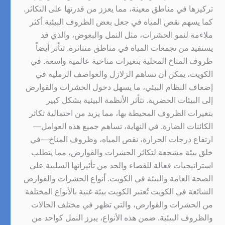
تركيزها في مناطق معينة، مما يعزز من قدرتها على التكاثر.
كما يسهم نقص المياه في جعل بعض الظروف البيئية أكثر
ملاءمة لنمو الحشرات، مثل النمل والبعوض، والذي قد
يستفيد من تجمعات المياه في مناطق متناثرة. تتأثر أيضاً
ظروف المناخ المحلية بتغيرات مناخية عالمية واسعة. في
الكويت، يمكن أن تساهم الزلازل والعواصف الرملية في
إضعاف النظام البيئي، ما يسهل دخول الحشرات والقوارض
إلى البيئات الحضرية. تتأثر الأنظمة البيئية بشكل كبير
بتغيرات الظروف المحيطة بها، مما يزيد من احتمالية تكاثر
الكائنات الضارة. في النهاية، تساهم جميع هذه العوامل—
ارتفاع درجات الحرارة، نقص المياه، وظروف المناخ—في
خلق بيئة مشجعة لتكاثر الحشرات والقوارض، مما يتطلب
استراتيجيات فعالة للقضاء والحد من تأثيراتها السلبية على
الصحة العامة والبيئة في الكويت. أنواع الحشرات والقوارض
الشائعة في الكويت تُعتبر الكويت بيئة غنية بالأنواع المختلفة
من الحشرات والقوارض، والتي تظهر في مختلف الحالات
والظروف البيئية. ضمن هذه الأنواع، يبرز النمل كواحد من