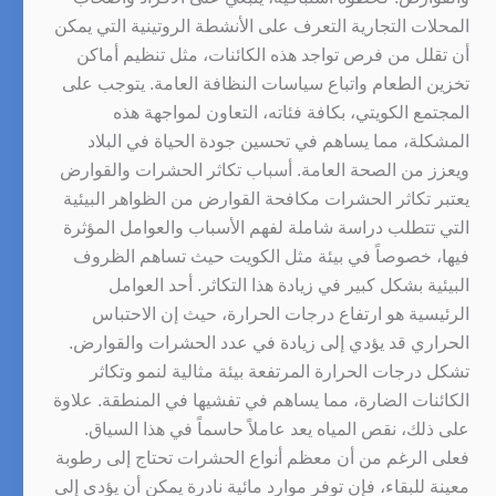
المحلات التجارية التعرف على الأنشطة الروتينية التي يمكن
أن تقلل من فرص تواجد هذه الكائنات، مثل تنظيم أماكن
تخزين الطعام واتباع سياسات النظافة العامة. يتوجب على
المجتمع الكويتي، بكافة فئاته، التعاون لمواجهة هذه
المشكلة، مما يساهم في تحسين جودة الحياة في البلاد
ويعزز من الصحة العامة. أسباب تكاثر الحشرات والقوارض
يعتبر تكاثر الحشرات مكافحة القوارض من الظواهر البيئية
التي تتطلب دراسة شاملة لفهم الأسباب والعوامل المؤثرة
فيها، خصوصاً في بيئة مثل الكويت حيث تساهم الظروف
البيئية بشكل كبير في زيادة هذا التكاثر. أحد العوامل
الرئيسية هو ارتفاع درجات الحرارة، حيث إن الاحتباس
الحراري قد يؤدي إلى زيادة في عدد الحشرات والقوارض.
تشكل درجات الحرارة المرتفعة بيئة مثالية لنمو وتكاثر
الكائنات الضارة، مما يساهم في تفشيها في المنطقة. علاوة
على ذلك، نقص المياه يعد عاملاً حاسماً في هذا السياق.
فعلى الرغم من أن معظم أنواع الحشرات تحتاج إلى رطوبة
معينة للبقاء، فإن توفر موارد مائية نادرة يمكن أن يؤدي إلى