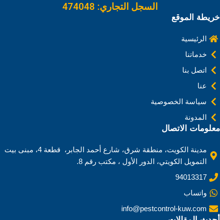
السجل التجاري: 474048
خريطة الموقع
الرئيسية
خدماتنا
اتصل بنا
عنا
سياسة الخصوصية
المدونة
معلومات الاتصال
مدينة الكويت، منطقة شرق، شارع أحمد الجابر، قطعة 4، مبنى بيت
التمويل الكويتي، الدور الأول ، مكتب رقم 8.
94013317
واتساب
info@pestcontrol-kuw.com
أحدث المقالات