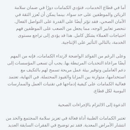
أما في قطاع الخدمات، فتؤدي الكمامات دورًا في ضمان سلامة
الزبائن والموظفين على حد سواء. بينما يمكن أن تُعزز الثقة في
الأمان الصحي، فقد تؤثر أيضًا على القدرة على التواصل الفعال.
تنحصر تعابير الوجه، مما يجعل من الصعب على الموظفين فهم
احتياجات العملاء بشكل كامل. هذا قد يؤدى إلى تراجع مستوى
الخدمة، بالتالي التأثير على الإنتاجية.
وعلى الرغم من الفوائد الواضحة لارتداء الكمامات، فإنه من المهم
أيضًا مراعاة التحديات المرتبطة بها. يجب أن تسعى المؤسسات إلى
دعم العاملين وتوفير بيئة عمل مريحة تسمح لهم بالتكيف مع
استخدامها، متوازنة بين المزايا والقيود المحتملة. في النهاية، تعتمد
فعالية الكمامات على كيفية إدماجها في تقنيات العمل والممارسات
اليومية لكل قطاع.
الدعوة إلى الالتزام بالإجراءات الصحية
تعتبر الكمامات الطبية أداة فعالة في تعزيز سلامة المجتمع والحد من
انتشار الأمراض المعدية. فقد تم توضيح في الفقرات السابقة العديد