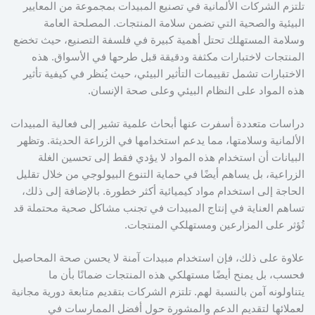
تلتزم الشركات الألمانية في تصنيع المبيدات بمجموعة من المعايير
البيئية والصحية التي تضمن سلامة المنتجات. المصلحة العامة
وسلامة المستهلك تحتل أهمية كبيرة في فلسفة التصنيع، حيث تخضع
المنتجات لاختبارات مكثفة ودقيقة قبل طرحها في الأسواق. هذه
الاختبارات تشمل تقييمات التأثير البيئي، حيث يُنظر في كيفية تأثير
هذه المواد على النظام البيئي وعلى صحة الإنسان.
دراسات متعددة أسفرت عنها أبحاث علمية تشير إلى فعالية المبيدات
الألمانية وسلامتها، مما يدعم استخدامها في الزراعة الحديثة. وتظهر
البيانات أن استخدام هذه المواد لا يؤدي فقط إلى تحسين الغلة
الزراعية، بل يساهم أيضًا في حماية التنوع البيولوجي من خلال تقليل
الحاجة إلى استخدام مواد كيميائية أكثر خطورة. بالإضافة إلى ذلك،
تساهم العناية في إنتاج المبيدات في تجنب مشاكل صحية محتملة قد
تُؤثر على المزارعين ومستهلكي المنتجات.
علاوة على ذلك، فإن استخدام مبيدات آمنة لا يحسن صحة المحاصيل
فحسب، بل يمنح أيضًا مستهلكي هذه المنتجات ضمانًا بأن ما
يتناولونه آمن بالنسبة لهم. تلتزم الشركات بتقديم متابعة دورية مجانية
لعملائها لتقديم الدعم والمشورة حول أفضل الممارسات في