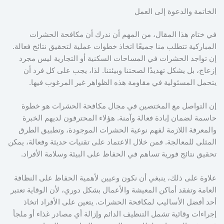
الخاتمة والدعوة إلى العمل
في ختام هذا المقال، من المهم أن ندرك أن مكافحة الحشرات
المباركية تتطلب منا جميعًا اتخاذ خطوات عملية لتحقيق نتائج فعالة.
إن تواجد الحشرات في المساحات السكنية أو التجارية ليس مجرد
إزعاج، بل يشكل تهديدًا لصحتنا وبيئتنا. لذا، يجب على كل فرد أن
يتحمل المسئولية في مقاومة هذه الظواهر غير المرغوب فيها.
إن التواصل مع المختصين في مجال مكافحة الحشرات هو خطوة
حاسمة لضمان إبادة فعالة وآمنة. هؤلاء المحترفون لديهم الخبرة
والمعرفة اللازمة لفهم نوعية الحشرات الموجودة، وتطبيق الطرق
المثلى للمعالجة. فمن خلال الاعتماد على تقنيات حديثة وفعالة، يمكن
تحقيق نتائج فورية تساهم في الحفاظ على البيئة وسلامة الأفراد.
علاوة على ذلك، ينبغي أن نكون وعيين لأهمية الحفاظ على النظافة
العامة وتفقد أماكن المعيشة والأعمال بشكل دوري، لأن الوقاية تعتبر
أحد أفضل الأساليب لمكافحة الحشرات. يتعين على الأفراد اتخاذ
إجراءات وقائية تشمل التنظيف الدائم وإزالة أي مصادر غذاء أو ملجأ