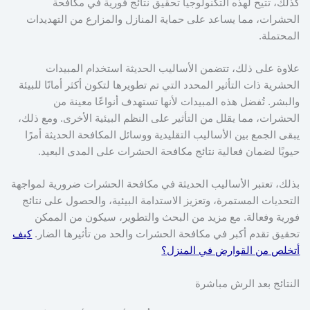
كذلك، تتيح لهذه التكنولوجيا تحقيق نتائج فورية في مكافحة
الحشرات، مما يساعد على حماية المنازل والمزارع من التهديدات
المحتملة.
علاوة على ذلك، تتضمن الأساليب الحديثة استخدام المبيدات
الحشرية ذات التأثير المحدد التي تم تطويرها لتكون أكثر أمانًا للبيئة
والبشر. تُفضل هذه المبيدات لأنها تستهدف أنواعًا معينة من
الحشرات، مما يقلل من التأثير على النظم البيئية الأخرى. ومع ذلك،
يبقى الجمع بين الأساليب التقليدية ووسائل المكافحة الحديثة أمرًا
حيويًا لضمان فعالية نتائج مكافحة الحشرات على المدى البعيد.
بذلك، تعتبر الأساليب الحديثة في مكافحة الحشرات ضرورية لمواجهة
التحديات المستمرة، وتعزيز الاستدامة البيئية، والحصول على نتائج
فورية وفعالة. مع مزيد من البحث والتطوير، سيكون من الممكن
تحقيق تقدم أكبر في مكافحة الحشرات والحد من تأثيرها الضار.
كيف
أتخلص من القوارض في المنزل؟
النتائج بعد الرش مباشرة