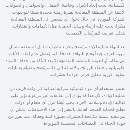
الكيميائية. يجب إبعاد الأفراد، وخاصة الأطفال، والحوامل، والحيوانات
الأليفة عن المنطقة المعالجة لفترة زمنية محددة طبقًا لتوجيهات
الشركة الموردة. في حال دخول أي شخص إلى المنطقة المعالجة
مبكرًا، يجب عليه ارتداء وسائل الحماية مثل الكمامات والقفازات،
لتقليل تعرضه للمركبات الكيميائية.
بعد انتهاء عملية الإبادة، يُنصح بإجراء تنظيف شامل للمنطقة تشمل
تهوية الغرف جيداً وفتح النوافذ Doors. كما يُفضل عدم إعادة الأثاث
إلى مكانه أو العودة للمنطقة المعالجة إلا بعد التأكد من جفاف المواد
الكيميائية واختفاء الروائح. بالإضافة إلى ذلك، يُنصح بالقيام بعمليات
تنظيف دورية لتقليل فرص عودة الحشرات.
تجنب استخدام أي مواد كيميائية منزلية إضافية في وقت قريب من
عملية الإبادة، لأن هذا قد يؤدي إلى تفاعلات غير مرغوبة تؤثر على
فعالية الإبادة وسلامة الأفراد. يجب أيضًا عزل أي طعام أو أدوات
مطبخ لحماية الصحة العامة. بالنظر إلى هذه الاحتياطات، يمكن أن
يتم تنفيذ عملية مكافحة الحشرات بصورة آمنة وفعالة، مما يعزز من
جودة الحياة في المساحات المعيشية الموبوءة.