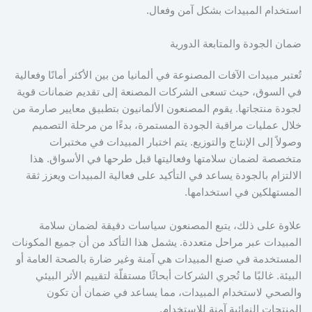
استخدام المبيدات بشكل آمن وفعال.
ضمان الجودة والمتابعة الدورية
تُعتبر مبيدات الآفات المصنوعة في ألمانيا من بين الأكثر أمانًا وفعالية
في السوق، حيث تسعى الشركات المصنعة إلى تقديم ضمانات قوية
لجودة منتجاتها. يقوم المصنعون الألمانيون بتطبيق معايير صارمة من
خلال عمليات مراقبة الجودة المستمرة، بدءًا من مرحلة التصميم
وصولاً إلى الإنتاج والتوزيع. يتم اختبار المبيدات في مختبرات
متخصصة لضمان سلامتها وفعاليتها قبل طرحها في الأسواق. هذا
الالتزام بالجودة يساعد في التأكيد على فعالية المبيدات ويعزز ثقة
المستهلكين في استخدامها.
علاوة على ذلك، يتبع المصنعون سياسات دقيقة لضمان سلامة
المبيدات عبر مراحل متعددة. يشمل هذا التأكد من أن جميع المكونات
المستخدمة في صنع المبيدات هي آمنة وغير ضارة بالصحة العامة أو
البيئة. غالبًا ما تُجري الشركات أبحاثًا مستقلّة لتقييم الأثر البيئي
والصحي لاستخدام المبيدات، مما يساعد في ضمان أن تكون
المنتجات النهائية آمنة للاستخدام.