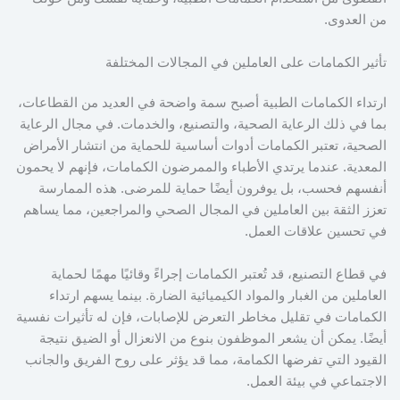
من العدوى.
تأثير الكمامات على العاملين في المجالات المختلفة
ارتداء الكمامات الطبية أصبح سمة واضحة في العديد من القطاعات،
بما في ذلك الرعاية الصحية، والتصنيع، والخدمات. في مجال الرعاية
الصحية، تعتبر الكمامات أدوات أساسية للحماية من انتشار الأمراض
المعدية. عندما يرتدي الأطباء والممرضون الكمامات، فإنهم لا يحمون
أنفسهم فحسب، بل يوفرون أيضًا حماية للمرضى. هذه الممارسة
تعزز الثقة بين العاملين في المجال الصحي والمراجعين، مما يساهم
في تحسين علاقات العمل.
في قطاع التصنيع، قد تُعتبر الكمامات إجراءً وقائيًا مهمًا لحماية
العاملين من الغبار والمواد الكيميائية الضارة. بينما يسهم ارتداء
الكمامات في تقليل مخاطر التعرض للإصابات، فإن له تأثيرات نفسية
أيضًا. يمكن أن يشعر الموظفون بنوع من الانعزال أو الضيق نتيجة
القيود التي تفرضها الكمامة، مما قد يؤثر على روح الفريق والجانب
الاجتماعي في بيئة العمل.