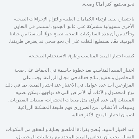
نحو مجتمع أكثر أمانًا وصحة.
باختصار، يبقى ارتداء الكمامات الطبية والتزام الإجراءات الصحية
الأخرى مسؤولية مشتركة على عاتق الجميع. لنستمر في التعاون
ونتأكد من أن هذه السلوكيات الصحية تصبح جزءًا أساسيًا من حياتنا
اليومية. معًا، نستطيع التغلب على أي تحدٍ صحي قد يعترض طريقنا.
كيفية اختيار المبيد المناسب وطرق الاستخدام الصحيحة
اختيار المبيد المناسب يعد خطوة حاسمة في الحفاظ على صحة
المحاصيل وتحقيق نتائج فعالة في مجال الزراعة. يجب على
المزارعين أخذ عدة عوامل في الاعتبار عند اختيار المبيد، بما في ذلك
نوع المحصول والآفات أو الأمراض التي قد تواجهها. يمكن تصنيف
المبيدات إلى عدة أنواع، مثل مبيدات الحشرات، مبيدات الفطريات،
ومبيدات الأعشاب. من الضروري فهم طبيعة المشكلة الزراعية
لضمان اختيار المنتج الأكثر فعالية.
عند اختيار المبيد، يُنصح بقراءة الملصق بعناية والتحقق من المكونات
الفعالة. يجب أن يتجانس المبيد المحدد مع متطلبات المحصول،