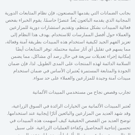
بجانب الضمانات التي يقدمها المصنعون، فإن نظام المتابعات الدورية
المجانية الذي يقدمه البائعون يُعدُّ عنصرًا حاسمًا. يقوم الخبراء بفحص
فعالية المبيدات بشكل منتظم، وتقديم استشارات دورية للمزارعين
والعملاء حول أفضل الممارسات للاستخدام. يهدف هذا النظام إلى
تعزيز الفهم الجيد لكيفية استخدام هذه المبيدات بطريقة آمنة وفعالة،
مما يسهم في تقليل أي آثار سلبية محتملة. توفر المتابعات أيضًا
إمكانية إجراء تعديلات سريعة في حال رصد أي مشاكل، مما يضمن
السلامة الدائمة لهذه المنتجات على المدى الطويل. لذا، فإن ضمان
الجودة والمتابعة المستمرة يُعتبران الأساس في ضمان استخدام
مبيدات آمنة وجيدة للمزارعين والعملاء على حد سواء.
تجارب وقصص نجاح من مستخدمي المبيدات الألمانية
تُعتبر المبيدات الألمانية من الخيارات الرائدة في السوق الزراعية،
وقد شهد العديد من المزارعين والبائعين آثارًا إيجابية عند استخدامها.
توضح العديد من القصص الحقيقية كيف أسهمت هذه المبيدات في
تحسين إنتاجية المحاصيل وكفاءة العمليات الزراعية. على سبيل