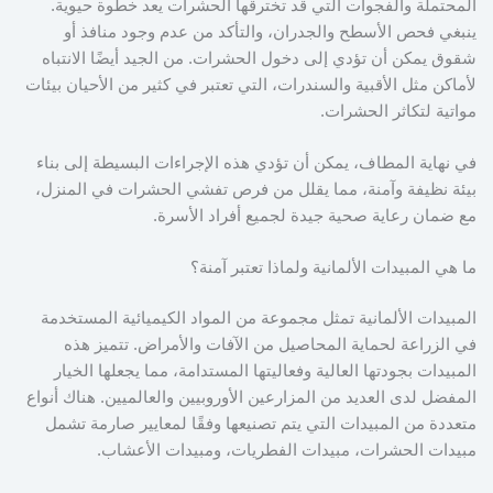
المحتملة والفجوات التي قد تخترقها الحشرات يعد خطوة حيوية.
ينبغي فحص الأسطح والجدران، والتأكد من عدم وجود منافذ أو
شقوق يمكن أن تؤدي إلى دخول الحشرات. من الجيد أيضًا الانتباه
لأماكن مثل الأقبية والسندرات، التي تعتبر في كثير من الأحيان بيئات
مواتية لتكاثر الحشرات.
في نهاية المطاف، يمكن أن تؤدي هذه الإجراءات البسيطة إلى بناء
بيئة نظيفة وآمنة، مما يقلل من فرص تفشي الحشرات في المنزل،
مع ضمان رعاية صحية جيدة لجميع أفراد الأسرة.
ما هي المبيدات الألمانية ولماذا تعتبر آمنة؟
المبيدات الألمانية تمثل مجموعة من المواد الكيميائية المستخدمة
في الزراعة لحماية المحاصيل من الآفات والأمراض. تتميز هذه
المبيدات بجودتها العالية وفعاليتها المستدامة، مما يجعلها الخيار
المفضل لدى العديد من المزارعين الأوروبيين والعالميين. هناك أنواع
متعددة من المبيدات التي يتم تصنيعها وفقًا لمعايير صارمة تشمل
مبيدات الحشرات، مبيدات الفطريات، ومبيدات الأعشاب.