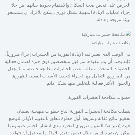
الحرص على فحص صحة السكان والاهتمام بجودة حياتهم. من خلال
إجراء عمليات الإبادة المهنية بشكل فوري، يمكن للأفراد أن يستمتعوا
ببيئة مريحة وهادئة.
مكافحة حشرات مباركية
في الوقت الذي تعتبر فيه الإبادة الفورية من الحشرات إجراءً ضرورياً،
فإنه يجب أن يتم تنفيذها من قبل متخصصين ذوي خبرة لضمان فعالية
الخطوات المتخذة. تتطلب بعض الحشرات معالجة خاصة، مما يجعل
من الضروري التعامل مع الخبراء لتحديد الأسباب الفعلية لظهورها
والحلول الأكثر فعالية للتخلص منها بشكل دائم.
خطوات مكافحة الحشرات الفورية
تتطلب مكافحة الحشرات الفورية اتباع خطوات منهجية لضمان
تحقيق نتائج فعّالة وسريعة. أول خطوة تتعلق بالتقييم الأولي للوضع،
حيث يُعتبر هذا التقييم ضروري لتحديد مدى انتشار الحشرات ونوعها.
يمكن أن يتم ذلك من خلال فحص دقيق للأماكن المحتمل أن تتواجد