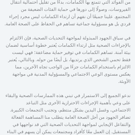
من الفوائد التي تتمتع بها الكمامات، بدءًا من تقليل احتمالية انتقال
الفيروسات، وصولًا إلى دورها في حماية الفئات الضعيفة من
المجتمع. علينا جميعًا أن نفهم أن ارتداء الكمامات ليس مجرد إجراء
فردي بل هو مسؤولية جماعية تساهم في الحفاظ على الصحة العامة.
في سياق الجهود المبذولة لمواجهة التحديات الصحية، فإن الالتزام
بالإجراءات الصحية مثل ارتداء الكمامات يُعتبر خطوة أساسية لضمان
بيئة آمنة. تساهم الكمامات في توفير حماية مضاعفة؛ فهي ليست
فقط تحمي الشخص الذي يرتديها، بل أيضًا من حوله. وبالتالي، يُعتبر
الالتزام باستخدام الكمامات جزءًا من الواجب تجاه الآخرين، مما
يعكس مستوى الوعي الاجتماعي والمسؤولية المدنية في مواجهة
الأوبئة.
ندعو الجميع إلى الاستمرار في تبني هذه الممارسات الصحية والبقاء
على وعي بأهمية الإجراءات الاحترازية الأخرى مثل التباعد
الاجتماعي، وغسل اليدين بشكل منتظم، وتجنب التجمعات الكبيرة.
تضافر الجهود من أجل الصحة العامة يتطلب منا المساهمة الفعالة
والتفاعل الإيجابي لمواجهة التحديات الصحية التي قد نواجهها في
المستقبل. إن العمل معًا كأفراد ومجتمعات يمكن أن يسهم في البناء