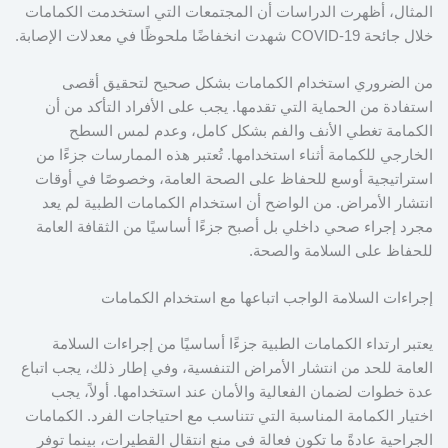
المثال، أظهرت الدراسات أن المجتمعات التي استخدمت الكمامات
خلال جائحة COVID-19 شهدت انخفاضًا ملحوظًا في معدلات الإصابة.
من الضروري استخدام الكمامات بشكل صحيح لتحقيق أقصى
استفادة من الحماية التي تقدمها. يجب على الأفراد التأكد من أن
الكمامة تغطي الأنف والفم بشكل كامل، وعدم لمس السطح
الخارجي للكمامة أثناء استخدامها. تُعتبر هذه الممارسات جزءًا من
استراتيجية أوسع للحفاظ على الصحة العامة، وخصوصًا في أوقات
انتشار الأمراض. من الواضح أن استخدام الكمامات الطبية لم يعد
مجرد إجراء صحي داخلي بل أصبح جزءًا أساسيًا من الثقافة العامة
للحفاظ على السلامة والصحة.
إجراءات السلامة الواجب اتباعها مع استخدام الكمامات
يعتبر ارتداء الكمامات الطبية جزءًا أساسيًا من إجراءات السلامة
العامة للحد من انتشار الأمراض التنفسية، وفي إطار ذلك، يجب اتباع
عدة خطوات لضمان الفعالية والأمان عند استخدامها. أولاً، يجب
اختيار الكمامة المناسبة التي تتناسب مع احتياجات الفرد. الكمامات
الجراحية عادةً ما تكون فعالة في منع انتقال القطيرات، بينما توفر