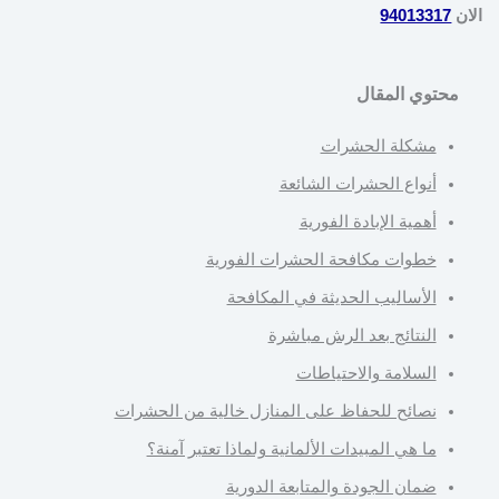
الان
94013317
محتوي المقال
مشكلة الحشرات
أنواع الحشرات الشائعة
أهمية الإبادة الفورية
خطوات مكافحة الحشرات الفورية
الأساليب الحديثة في المكافحة
النتائج بعد الرش مباشرة
السلامة والاحتياطات
نصائح للحفاظ على المنازل خالية من الحشرات
ما هي المبيدات الألمانية ولماذا تعتبر آمنة؟
ضمان الجودة والمتابعة الدورية