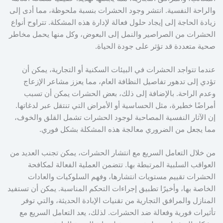
والراحة النفسية. انتشر وجود الحشرات بنسبة ملحوظة، مما أدى إلى
زيادة الحاجة إلى إيجاد حلول فعالة لإدارة هذه المشكلة. تتراوح أنواع
الحشرات من الصراصير والنمل إلى البعوض، وكل منها يحمل مخاطر
صحية متعددة قد تؤثر على جودة الحياة.
عندما تتواجد الحشرات في البيئات السكنية أو التجارية، يمكن أن
تؤدي إلى تدهور تفاصيل النظافة العام، مما يعزز مشاعر الإزعاج
وعدم الراحة. بالإضافة إلى ذلك، بعض الحشرات يمكن أن تسبب
أمراضًا خطيرة، مثل الحساسية أو الأمراض التي تنتقل عبر لدغاتها.
إن الآثار النفسية المصاحبة لوجود الحشرات تشمل القلق والخوف،
مما يجعل من الضروري معالجة هذه المشكلة بشكل فوري.
من خلال التعامل السريع مع انتشار الحشرات، يمكن تجنب العديد من
العواقب السلبية المرتبطة بها. تتضمن العملية الفعالة لمكافحة
الحشرات تقييم مستويات انتشارها، وفهم السلوكيات والعادات
الخاصة بها، وأخيرًا تطبيق إجراءات التحكم المناسبة. يمكن أن تستفيد
المنازل والمرافق التجارية من تقنيات الإبادة الحديثة، والتي توفر
تأثيرات فورية وفعالة ضد الحشرات. لذلك، يعد التعامل السريع مع