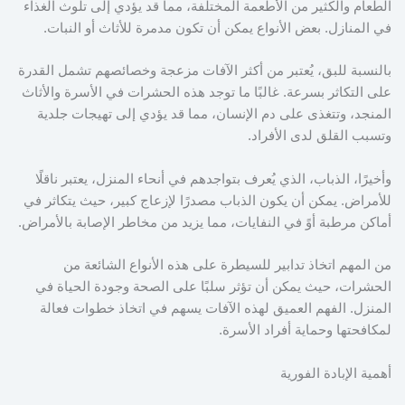
الطعام والكثير من الأطعمة المختلفة، مما قد يؤدي إلى تلوث الغذاء
في المنازل. بعض الأنواع يمكن أن تكون مدمرة للأثاث أو النبات.
بالنسبة للبق، يُعتبر من أكثر الآفات مزعجة وخصائصهم تشمل القدرة
على التكاثر بسرعة. غالبًا ما توجد هذه الحشرات في الأسرة والأثاث
المنجد، وتتغذى على دم الإنسان، مما قد يؤدي إلى تهيجات جلدية
وتسبب القلق لدى الأفراد.
وأخيرًا، الذباب، الذي يُعرف بتواجدهم في أنحاء المنزل، يعتبر ناقلًا
للأمراض. يمكن أن يكون الذباب مصدرًا لإزعاج كبير، حيث يتكاثر في
أماكن مرطبة أوً في النفايات، مما يزيد من مخاطر الإصابة بالأمراض.
من المهم اتخاذ تدابير للسيطرة على هذه الأنواع الشائعة من
الحشرات، حيث يمكن أن تؤثر سلبًا على الصحة وجودة الحياة في
المنزل. الفهم العميق لهذه الآفات يسهم في اتخاذ خطوات فعالة
لمكافحتها وحماية أفراد الأسرة.
أهمية الإبادة الفورية