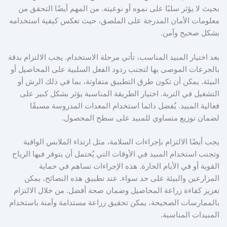
بحيث لا يؤثر سلبًا على نموه أو نوعيته. من المهم أيضًا التحقق من
معلومات الأمان المدرجة على الملصق، حيث تعكس كيفية استخدامه
بشكل صحيح وآمن.
بعد اختيار المبيد المناسب، تأتي مرحلة الاستخدام. يجب الالتزام بدقة
بالجرعات الموصى بها لتجنب ردود الفعل السلبية على المحاصيل أو
البيئة. يمكن أن تكون طرق التطبيق متفاوتة، بما في ذلك الرش أو
التشغيل في التربة. اختيار الطريقة المناسبة يؤثر بشكل كبير على
فعالية المبيد. يُفضل دائما استخدام المعدات المدروسة مسبقًا
لضمان توزيع متساوي للمبيد على سطح المحصول.
يجب أيضًا الالتزام بإجراءات السلامة، مثل ارتداء الملابس الواقية
وتجنب استخدام المبيد في الأوقات التي يُحتمل أن يتوفر فيها الرياح
القوية أو في الأيام الحارة. هذه الإجراءات تساهم في حماية
المزارعين والبيئة على حد سواء. عند تطبيق هذه النصائح، يمكن
تعزيز كفاءة زراعة المحاصيل وضمان صحة أفضل. من خلال الالتزام
بالممارسات الصحيحة، يمكن تحقيق زراعة مستدامة وآمنة باستخدام
المبيدات المناسبة.