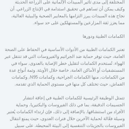
المختلفة إلى مدى تأثير المبيدات الألمانية على الزراعة الحديثة
وكيف يمكن أن تساهم في تحقيق استدامة في الإنتاج الزراعي. أن
نجاح هذه المبيدات يبرز التزامها بالمعايير الصحية والبيئية العالية،
مما يعزز ثقة المزارعين والمستهلكين على حد سواء.
الكمامات الطبية ودورها
تعتبر الكمامات الطبية من الأدوات الأساسية في الحفاظ على الصحة
العامة، حيث توفر حماية ضد الجراثيم والفيروسات التي قد تنتقل عبر
الهواء. تُستخدم الكمامات لتقليل خطر الإصابة بالعدوى، سواء في
المستشفيات أو الأماكن العامة، خاصة خلال الأوبئة. وثمة أنواع عدة
من الكمامات، منها الكمامات الجراحية، وكمامات N95، وكمامات
القماش، حيث تختلف كل منها في مستوى الحماية الذي تقدمه.
تتمثل الوظيفة الرئيسية للكمامات الطبية في إعاقة انتشار
الجسيمات الدقيقة، بما في ذلك الفيروسات والبكتيريا، وحماية
الأفراد من استنشاقها. بالإضافة إلى ذلك، فإن ارتداء الكمامات يُعتبر
وسيلة فعّالة لحماية الآخرين خلال فترات العدوى، حيث يمنع انتقال
الفيروسات بالجزيئات التنفسية إلى البيئة المحيطة. على سبيل