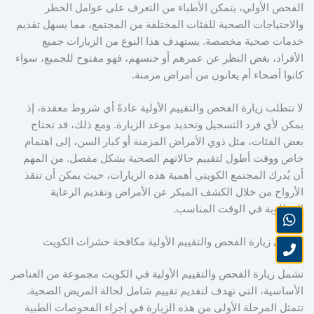
الفحص الأولي، يتمكن الأطباء من التعرف على عوامل الخطر
والاحتياجات الصحية للفئات المختلفة من المجتمع، مما يسهل تقديم
خدمات صحية مخصصة. يستهدف هذا النوع من الزيارات جميع
الأفراد، بغض النظر عن عمرهم أو جنسهم، فهو مفتوح للجميع، سواء
كانوا أصحاء أم يعانون من أمراض مزمنة.
لا تتطلب زيارة الفحص والتقييم الأولية عادةً أي شروط معقدة، إذ
يمكن لأي فرد التسجيل وتحديد موعد الزيارة. ومع ذلك، قد تحتاج
بعض الفئات، مثل ذوي الأمراض المزمنة أو كبار السن، إلى اهتمام
خاص ووقت أطول لتقييم حالاتهم الصحية بشكل مفصل. من المهم
أن يُدرك المجتمع الكويتي أهمية هذه الزيارات، حيث يمكن أن تنقذ
الأرواح من خلال الكشف المبكر عن الأمراض وتقديم الرعاية
المطلوبة في الوقت المناسب.
محتوى زيارة الفحص والتقييم الأولية مكافحة حشرات الكويت
تشمل زيارة الفحص والتقييم الأولية في الكويت مجموعة من العناصر
الأساسية، التي تهدف لتقديم تقييم شامل لحالة المريض الصحية.
تتمثل المرحلة الأولى من هذه الزيارة في إجراء الفحوصات الطبية