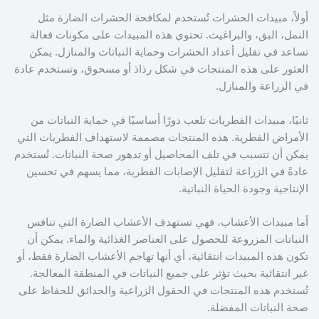
أولاً، مبيدات الحشرات تُستخدم لمكافحة الحشرات الضارة مثل
النمل، البق، والبراغيث. تحتوي هذه المبيدات على مكونات فعالة
تساعد في تقليل أعداد الحشرات وحماية النباتات والمنازل. يمكن
العثور على هذه المنتجات في شكل رذاذ أو مسحوق، وتستخدم عادة
في الزراعة والمنازل.
ثانيًا، مبيدات الفطريات تلعب دورًا أساسيًا في حماية النباتات من
الأمراض الفطرية. هذه المنتجات مصممة لاستهداف الفطريات التي
يمكن أن تتسبب في تلف المحاصيل أو تدهور صحة النباتات. تُستخدم
عادةً في الزراعة لتقليل الإصابات الفطرية، مما يسهم في تحسين
الإنتاجية وجودة الحياة النباتية.
أما مبيدات الأعشاب، فهي تستهدف الأعشاب الضارة التي تنافس
النباتات المزروعة للحصول على العناصر الغذائية والماء. يمكن أن
تكون هذه المبيدات انتقائية، أي أنها تهاجم الأعشاب الضارة فقط، أو
غير انتقائية بحيث تؤثر على جميع النباتات في المنطقة المعالجة.
تُستخدم هذه المنتجات في الحقول الزراعية والحدائق للحفاظ على
صحة النباتات المفضلة.