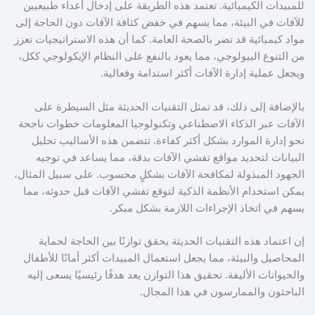
للمبيدات الكيميائية. تعتمد هذه الطريقة على إدخال أعداء طبيعيين
للآفات في البيئة، مما يسهم في خفض كثافة الآفات دون الحاجة إلى
مواد كيميائية قد تضر بالصحة العامة. كما أن هذه الاستراتيجيات تعزز
من التنوع البيولوجي، مما يعود بالنفع على النظام الإيكولوجي ككل،
ويجعل عملية إدارة الآفات أكثر استدامة وفعالية.
بالإضافة إلى ذلك، قد تمثل التقنيات الحديثة مثل السيطرة على
الآفات عبر الذكاء الاصطناعي وتكنولوجيا المعلومات خطوات ناجحة
نحو إدارة الموارد بشكل أكثر كفاءة. تتضمن هذه الأساليب تحليل
البيانات لتحديد مواقع تفشي الآفات بدقة، مما يساعد في توجيه
الجهود المبذولة لمكافحة الآفات بشكلٍ محسوب. على سبيل المثال،
يمكن استخدام الأنظمة الذكية لتوقع تفشي الآفات قبل حدوثه، مما
يسهم في اتخاذ الإجراءات اللازمة بشكل مبكر.
إن اعتماد هذه التقنيات الحديثة يحقق توازنًا بين الحاجة لحماية
المحاصيل والبيئة، مما يجعل استعمال المبيدات أكثر أمانًا للأطفال
والحيوانات الأليفة. تحقيق هذا التوازن يعد هدفًا رئيسيًا يسعى إليه
الباحثون والممارسون في هذا المجال.