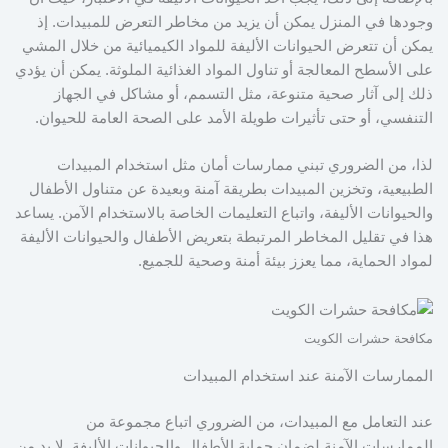
وجودها في المنزل يمكن أن يزيد من مخاطر التعرض للمبيدات. إذ
يمكن أن تتعرض الحيوانات الأليفة للمواد الكيميائية من خلال المشي
على الأسطح المعالجة أو تناول المواد الغذائية الملوثة. يمكن أن يؤدي
ذلك إلى آثار صحية متنوعة، مثل التسمم، أو مشاكل في الجهاز
التنفسي، أو حتى تأثيرات طويلة الأمد على الصحة العامة للحيوان.
لذا، من الضروري تبني ممارسات أمان مثل استخدام المبيدات
الطبيعية، وتخزين المبيدات بطريقة آمنة وبعيدة عن متناول الأطفال
والحيوانات الأليفة، واتباع التعليمات الخاصة بالاستخدام الآمن. يساعد
هذا في تقليل المخاطر المرتبطة بتعريض الأطفال والحيوانات الأليفة
لمواد الحماية، مما يعزز بيئة أمنة وصحية للجميع.
مكافحة حشرات الكويت
الممارسات الآمنة عند استخدام المبيدات
عند التعامل مع المبيدات، من الضروري اتباع مجموعة من
الممارسات الآمنة لضمان حماية الأطفال والحيوانات الأليفة. لا بد من