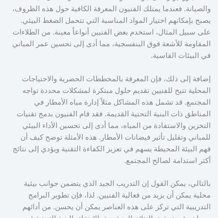
والصيانة. فعندما يمتلك الفنيون المعرفة الكافية حول هذه الظروف،
يصبح بإمكانهم اختيار المواد المناسبة التي تتحمل الضغط البيئي.
على سبيل المثال، استخدم بعض الفنيين أنواعاً معينة. من الطلاءات
المقاومة للأشعة فوق البنفسجية، مما أدى إلى تحسين عمر المباني
في البيئات القاسية.
إضافة إلى ذلك، فإن المعرفة بالمخططات الحضرية والاحتياجات
المحلية تتيح للفنيين تقديم حلول مبتكرة لمشكلات محددة تواجه
المجتمع. قد تشمل هذه المشاكل مثلاً إدارة مياه الأمطار في
المناطق ذات البنية التحتية القديمة. فقد قام الفنيون بدمج تقنيات
التخزين والاستفادة من المياه، مما أدى إلى تحسين الأداء البيئي
للمباني وتقليل تأثير فيضانات الأمطار. هذه الأمثلة توضح كيف أن
فهم البيئة المحيطة يسهم في تعزيز الكفاءة التقنية ويؤدي إلى نتائج
أكثر استدامة لصالح المجتمع.
بالتالي، يمكن القول إن التدريب الجيد الذي يتضمن جوانب بيئية
محلية يمكن أن يزيد من فعالية الفنيين. لذا، فإن تطوير البرامج
التدريبية التي تركز على هذه العناصر يمكن أن يحسن. من أدائهم