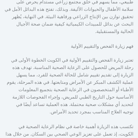
طبيعي، مما يسهم في خلق مجتمع زراعي مستدام يحرص على
سلامة الأطفال والحيوانات الأليفة. وبذلك، تفتح هذه البدائل الأمل في
تحقيق توازن بين الإنتاج الزراعي ورفاهية البيئة. في النهاية، يُظهر
البحث عن بدائل للمبيدات الكيميائية كيفية ضمان صحة الأجيال
الحالية والمستقبلية.
فهم زيارة الفحص والتقييم الأولية
تعتبر زيارة الفحص والتقييم الأولية في الكويت الخطوة الأولى في
رحلة المريض للحصول على الرعاية الصحية المناسبة. تهدف هذه
الزيارة إلى تقديم تقييم شامل للحالة الصحية للفرد، مما يسهل
عملية الكشف المبكر عن الأمراض ومتابعتها. في هذه المرحلة، يقوم
الأطباء أو المتخصصون في الرعاية الصحية بتجميع المعلومات
الأساسية حول التاريخ الطبي للمريض، وإجراء الفحوصات اللازمة
لتحديد أي مشكلات صحية محتملة. هذه العملية تساعد أيضًا في
توجيه العلاج المناسب بمجرد تحديد الأمراض.
تكتسب هذه الزيارة أهمية خاصة في نظام الرعاية الصحية في
الكويت، إذ تعمل على تعزيز الوعي الصحي بين السكان. من خلال هذا