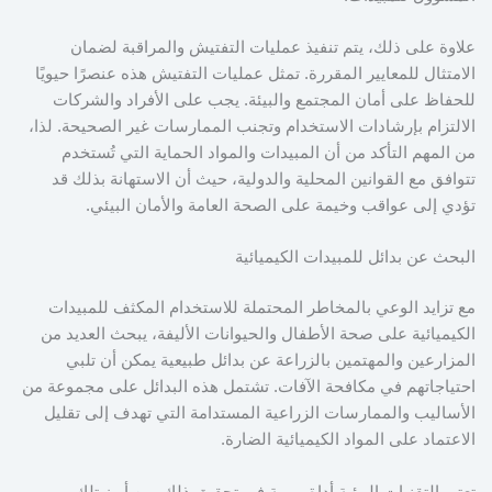
علاوة على ذلك، يتم تنفيذ عمليات التفتيش والمراقبة لضمان
الامتثال للمعايير المقررة. تمثل عمليات التفتيش هذه عنصرًا حيويًا
للحفاظ على أمان المجتمع والبيئة. يجب على الأفراد والشركات
الالتزام بإرشادات الاستخدام وتجنب الممارسات غير الصحيحة. لذا،
من المهم التأكد من أن المبيدات والمواد الحماية التي تُستخدم
تتوافق مع القوانين المحلية والدولية، حيث أن الاستهانة بذلك قد
تؤدي إلى عواقب وخيمة على الصحة العامة والأمان البيئي.
البحث عن بدائل للمبيدات الكيميائية
مع تزايد الوعي بالمخاطر المحتملة للاستخدام المكثف للمبيدات
الكيميائية على صحة الأطفال والحيوانات الأليفة، يبحث العديد من
المزارعين والمهتمين بالزراعة عن بدائل طبيعية يمكن أن تلبي
احتياجاتهم في مكافحة الآفات. تشتمل هذه البدائل على مجموعة من
الأساليب والممارسات الزراعية المستدامة التي تهدف إلى تقليل
الاعتماد على المواد الكيميائية الضارة.
تعتبر التقنيات البيئية أداة مهمة في تحقيق ذلك. من أبرز تلك