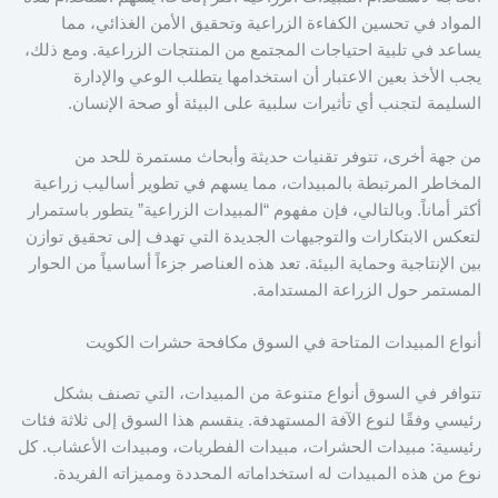
المواد في تحسين الكفاءة الزراعية وتحقيق الأمن الغذائي، مما
يساعد في تلبية احتياجات المجتمع من المنتجات الزراعية. ومع ذلك،
يجب الأخذ بعين الاعتبار أن استخدامها يتطلب الوعي والإدارة
السليمة لتجنب أي تأثيرات سلبية على البيئة أو صحة الإنسان.
من جهة أخرى، تتوفر تقنيات حديثة وأبحاث مستمرة للحد من
المخاطر المرتبطة بالمبيدات، مما يسهم في تطوير أساليب زراعية
أكثر أماناً. وبالتالي، فإن مفهوم “المبيدات الزراعية” يتطور باستمرار
لتعكس الابتكارات والتوجيهات الجديدة التي تهدف إلى تحقيق توازن
بين الإنتاجية وحماية البيئة. تعد هذه العناصر جزءاً أساسياً من الحوار
المستمر حول الزراعة المستدامة.
أنواع المبيدات المتاحة في السوق مكافحة حشرات الكويت
تتوافر في السوق أنواع متنوعة من المبيدات، التي تصنف بشكل
رئيسي وفقًا لنوع الآفة المستهدفة. ينقسم هذا السوق إلى ثلاثة فئات
رئيسية: مبيدات الحشرات، مبيدات الفطريات، ومبيدات الأعشاب. كل
نوع من هذه المبيدات له استخداماته المحددة ومميزاته الفريدة.