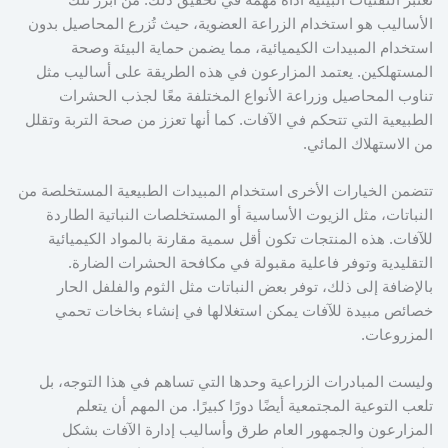
الأساليب هو استخدام الزراعة العضوية، حيث تُزرع المحاصيل بدون
استخدام المبيدات الكيميائية، مما يضمن حماية البيئة وصحة
المستهلكين. يعتمد المزارعون في هذه الطريقة على أساليب مثل
تناوب المحاصيل وزراعة الأنواع المختلفة معًا لجذب الحشرات
الطبيعية التي تتحكم في الآفات. كما أنها تعزز من صحة التربة وتقلل
من الاستهلاك المائي.
تتضمن الخيارات الأخرى استخدام المبيدات الطبيعية المستخلصة من
النباتات، مثل الزيوت الأساسية أو المستخلصات النباتية الطاردة
للآفات. هذه المنتجات تكون أقل سمية مقارنة بالمواد الكيميائية
التقليدية وتوفر فاعلية مقبولة في مكافحة الحشرات الضارة.
بالإضافة إلى ذلك، توفر بعض النباتات مثل الثوم والفلفل الحار
خصائص مبيدة للآفات يمكن استغلالها في إنشاء بخاخات تحمي
المزروعات.
وليست المبادرات الزراعية وحدها التي تساهم في هذا التوجه، بل
تلعب التوعية المجتمعية أيضًا دورًا كبيرًا. من المهم أن يتعلم
المزارعون والجمهور العام طرق وأساليب إدارة الآفات بشكل