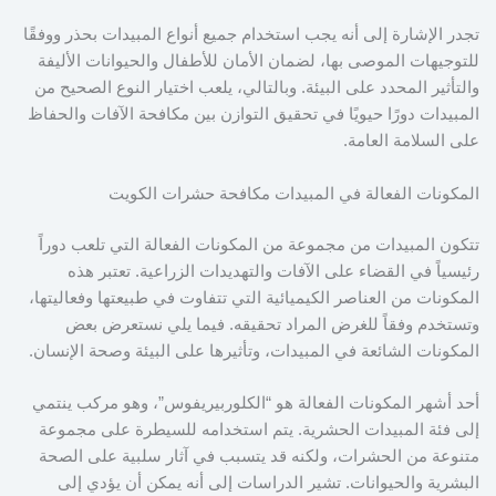
تجدر الإشارة إلى أنه يجب استخدام جميع أنواع المبيدات بحذر ووفقًا
للتوجيهات الموصى بها، لضمان الأمان للأطفال والحيوانات الأليفة
والتأثير المحدد على البيئة. وبالتالي، يلعب اختيار النوع الصحيح من
المبيدات دورًا حيويًا في تحقيق التوازن بين مكافحة الآفات والحفاظ
على السلامة العامة.
المكونات الفعالة في المبيدات مكافحة حشرات الكويت
تتكون المبيدات من مجموعة من المكونات الفعالة التي تلعب دوراً
رئيسياً في القضاء على الآفات والتهديدات الزراعية. تعتبر هذه
المكونات من العناصر الكيميائية التي تتفاوت في طبيعتها وفعاليتها،
وتستخدم وفقاً للغرض المراد تحقيقه. فيما يلي نستعرض بعض
المكونات الشائعة في المبيدات، وتأثيرها على البيئة وصحة الإنسان.
أحد أشهر المكونات الفعالة هو “الكلوربيريفوس”، وهو مركب ينتمي
إلى فئة المبيدات الحشرية. يتم استخدامه للسيطرة على مجموعة
متنوعة من الحشرات، ولكنه قد يتسبب في آثار سلبية على الصحة
البشرية والحيوانات. تشير الدراسات إلى أنه يمكن أن يؤدي إلى