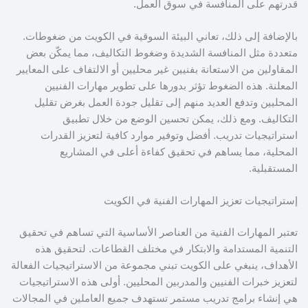
قدرتهم على المنافسة في سوق العمل.
بالإضافة إلى ذلك، تعاني البيئة السوقية في الكويت من ضغوطات.
متعددة مثل المنافسة الشديدة وضغوط التكاليف، مما يمكّن بعض
المقاولين من الاستعانة بفنيين غير محليين أو الالتفاف على المعايير
المعلنة. هذه الضغوط تؤثر بدورها على تطوير مهارات الفنيين
المحليين وتدفع العديد منهم إلى تقليل جودة العمل بغرض تقليل
التكاليف. ومع ذلك، يمكن تحسين الوضع من خلال تطبيق
استراتيجيات تدريب. أفضل وتوفير موارد كافية لتعزيز القدرات
المحلية، مما يساهم في تحقيق كفاءة أعلى في المشاريع
المستقبلية.
إستراتيجيات تعزيز المهارات الفنية في الكويت
تعتبر المهارات الفنية من العناصر الأساسية التي تساهم في تحقيق
التنمية المستدامة والابتكار في مختلف القطاعات. لتحقيق هذه
الأهداف، ينبغي على الكويت تبني مجموعة من الاستراتيجيات الفعالة
لتعزيز خبرات الفنيين والمدربين المحليين. أولى هذه الاستراتيجيات
هي إنشاء برامج تدريب مستمر تستهدف جميع العاملين في المجالات