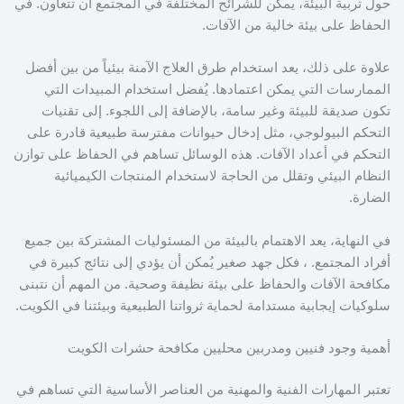
حول تربية البيئة، يمكن للشرائح المختلفة في المجتمع أن تتعاون. في
الحفاظ على بيئة خالية من الآفات.
علاوة على ذلك، يعد استخدام طرق العلاج الآمنة بيئياً من بين أفضل
الممارسات التي يمكن اعتمادها. يُفضل استخدام المبيدات التي
تكون صديقة للبيئة وغير سامة، بالإضافة إلى اللجوء. إلى تقنيات
التحكم البيولوجي، مثل إدخال حيوانات مفترسة طبيعية قادرة على
التحكم في أعداد الآفات. هذه الوسائل تساهم في الحفاظ على توازن
النظام البيئي وتقلل من الحاجة لاستخدام المنتجات الكيميائية
الضارة.
في النهاية، يعد الاهتمام بالبيئة من المسئوليات المشتركة بين جميع
أفراد المجتمع. ، فكل جهد صغير يُمكن أن يؤدي إلى نتائج كبيرة في
مكافحة الآفات والحفاظ على بيئة نظيفة وصحية. من المهم أن نتبنى
سلوكيات إيجابية مستدامة لحماية ثرواتنا الطبيعية وبيئتنا في الكويت.
أهمية وجود فنيين ومدربين محليين مكافحة حشرات الكويت
تعتبر المهارات الفنية والمهنية من العناصر الأساسية التي تساهم في