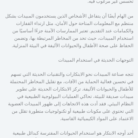
تحسس غير مرغوب فيه.
من الهام أيضًا أن يتفاعل الأشخاص الذين يستخدمون المبيدات بشكل
منتظم مع المعلومات المتاحة حول الأمان، مثل ارتداء القفازات
والكمامات عند التقديم. تعتبر الممارسات الآمنة جزءًا أساسيًا من
استخدام المبيدات، حيث تحد من المخاطر المرتبطة بها، وتضمن
الحفاظ على صحة الأطفال والحيوانات الأليفة في البيئة المنزلية.
التوجهات الحديثة في استخدام المبيدات
تتجه صناعة المبيدات نحو الابتكارات والتقنيات الحديثة التي تسهم
في تحسين فعالية الحماية من الآفات، مع تقليل المخاطر المحتملة
للأطفال والحيوانات الأليفة. تركز الابتكارات الحديثة على تطوير
مبيدات صديقة للبيئة، تحاكي العمليات البيولوجية الطبيعية في
النظام البيئي. فقد أدت هذه الاتجاهات إلى ظهور المبيدات العضوية
التي تحتوي على مكونات طبيعية أو تكنولوجيات متطورة تقلل من
الاعتماد على المواد الكيميائية القاسية.
أحد أوجه الابتكار هو استخدام الحيوانات المفترسة كبدائل طبيعية