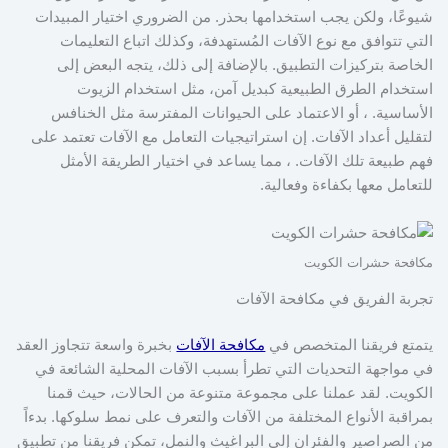
شيوعًا، ولكن يجب استخدامها بحذر. من الضروري اختيار المبيدات
التي تتوافق مع نوع الآفات المُستهدفة، وكذلك اتباع التعليمات
الخاصة بتركيزات التطبيق. بالإضافة إلى ذلك، يتجه البعض إلى
استخدام الطرق الطبيعية كبديل آمن، مثل استخدام الزيوت
الأساسية. ، أو الاعتماد على الحيوانات المفترسة مثل الخنافس
لتقليل أعداد الآفات. إن استراتيجيات التعامل مع الآفات تعتمد على
فهم طبيعة تلك الآفات. ، مما يساعد في اختيار الطريقة الأمثل
للتعامل معها بكفاءة وفعالية.
مكافحة حشرات الكويت
تجربة الفريق في مكافحة الآفات
يتمتع فريقنا المتخصص في
مكافحة الآفات
بخبرة واسعة تتجاوز العقد
في مواجهة التحديات التي تطرأ بسبب الآفات المحلية الشائعة في
الكويت. لقد عملنا على مجموعة متنوعة من الحالات، حيث قمنا
بمراقبة الأنواع المختلفة من الآفات والتعرف على نمط سلوكها. بدءاً
من الصراصير والفئران إلى البراغيث والنمل، تمكن فريقنا من تطبيق