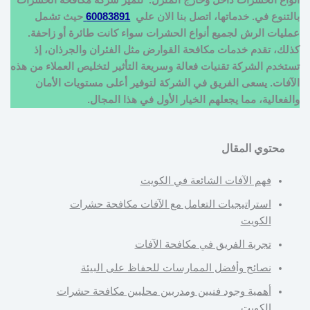
أنواع الحشرات داخل وخارج المنزل. تتميز شركة مكافحة الحشرات
بالتنوع في. خدماتها، اتصل بنا الان علي
60083891
حيث تشمل
عمليات الرش لجميع أنواع الحشرات سواء كانت طائرة أو زاحفة.
كذلك، تقدم خدمات مكافحة القوارض مثل الفئران والجرذان، إذ
تستخدم الشركة تقنيات فعالة وسريعة التأثير لتخليص العملاء من هذه
الآفات. يسعى الفريق في الشركة لتوفير أعلى مستويات الأمان
والفعالية، مما يجعلهم الخيار الأول في هذا المجال.
محتوي المقال
فهم الآفات الشائعة في الكويت
استراتيجيات التعامل مع الآفات مكافحة حشرات
الكويت
تجربة الفريق في مكافحة الآفات
نصائح وأفضل الممارسات للحفاظ على البيئة
أهمية وجود فنيين ومدربين محليين مكافحة حشرات
الكويت