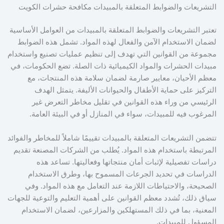
التشريعات والضوابط المتعلقة بالمبيدات مكافحة حشرات الكويت
تعتبر التشريعات والضوابط المتعلقة بالمبيدات من العوامل الأساسية
لضمان الاستخدام الآمن والفعال لهذه المواد. تشمل هذه الضوابط
مجموعة من القوانين التي تهدف إلى تنظيم عمليات تصنيع واستخدام
مبيدات الحشرات والمواد الكيميائية ذات الصلة. تضع الحكومات، في
معظم الأحيان، معايير صارمة لضمان سلامة هذه المنتجات، مع
التركيز على حماية الأطفال والحيوانات الأليفة. يتمثل الهدف
الرئيسي من وراء هذه القوانين في تقليل مخاطر التعرض غير
المرغوب فيه للمبيدات، سواء في المنازل أو في البيئة العامة.
تتضمن التشريعات المتعلقة بالمبيدات تقييمًا شاملاً للمخاطر والفوائد
المرتبطة باستخدام هذه المواد. يُطلب من الشركات المصنعة تقديم
دراسات تفصيلية لإثبات أمان منتجاتها وفعاليتها. تساعد هذه
الدراسات في تحديد الجرعات المسموح بها، وطرق الاستخدام
الصحيحة، والاحتياطات اللازمة عند التعامل مع هذه المواد. وفي
سياق ذلك، تُشدد معظم القوانين على أهمية التعليم والتوعية للجهات
المعنية، بما في ذلك المستهلكين والمزارعين، لضمان الاستخدام
المسؤول للمبيدات.