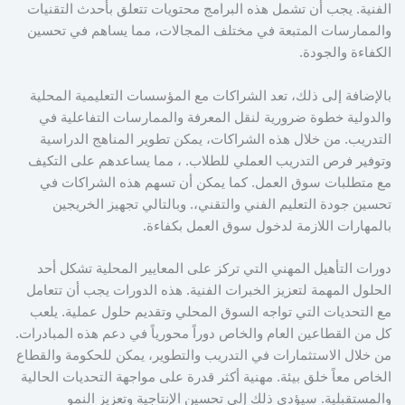
الفنية. يجب أن تشمل هذه البرامج محتويات تتعلق بأحدث التقنيات
والممارسات المتبعة في مختلف المجالات، مما يساهم في تحسين
الكفاءة والجودة.
بالإضافة إلى ذلك، تعد الشراكات مع المؤسسات التعليمية المحلية
والدولية خطوة ضرورية لنقل المعرفة والممارسات التفاعلية في
التدريب. من خلال هذه الشراكات، يمكن تطوير المناهج الدراسية
وتوفير فرص التدريب العملي للطلاب. ، مما يساعدهم على التكيف
مع متطلبات سوق العمل. كما يمكن أن تسهم هذه الشراكات في
تحسين جودة التعليم الفني والتقني،. وبالتالي تجهيز الخريجين
بالمهارات اللازمة لدخول سوق العمل بكفاءة.
دورات التأهيل المهني التي تركز على المعايير المحلية تشكل أحد
الحلول المهمة لتعزيز الخبرات الفنية. هذه الدورات يجب أن تتعامل
مع التحديات التي تواجه السوق المحلي وتقديم حلول عملية. يلعب
كل من القطاعين العام والخاص دوراً محورياً في دعم هذه المبادرات.
من خلال الاستثمارات في التدريب والتطوير، يمكن للحكومة والقطاع
الخاص معاً خلق بيئة. مهنية أكثر قدرة على مواجهة التحديات الحالية
والمستقبلية. سيؤدي ذلك إلى تحسين الإنتاجية وتعزيز النمو