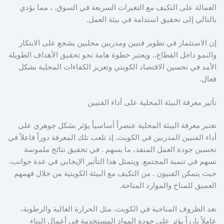
العمالة على التكيف مع التغيرات السريعة في السوق. ، مما يؤدي
بالتالي إلى تحقيق استدامة في بيئة العمل.
إن الاستثمار في تطوير فنيين ومدربين محليين يشجع على الابتكار
والنمو داخل القطاع،. ويعتبر خطوة هامة نحو تحقيق الأهداف الطويلة
الأمد في تحسين الاقتصاد الكويتي وتعزيز الكفاءات المحلية بشكل
فعال.
تأثير معرفة البيئة المحلية على أداء الفنيين
تعتبر معرفة البيئة المحلية عنصراً أساسياً يؤثر بشكل جوهري على
أداء الفنيين المدربين في الكويت. إذ تلعب تلك المعرفة دوراً فاعلاً في
تحسين جودة العمل المنفذ، ما يسهم . في تحقيق نتائج ملموسة
تسهم في تنمية المجتمع. ويتمثل هذا التأثير الإيجابي في عدة جوانب،
حيث يتمكن الفنيون . من التكيف مع البيئة الكويتية من خلال فهمهم
العميق للمناخ والموارد المتاحة.
تعد الظروف المناخية في الكويت، مثل الحرارة العالية والرطوبة،
عاملاً بارزاً يؤثر على جودة المواد المستخدمة في أعمال البناء