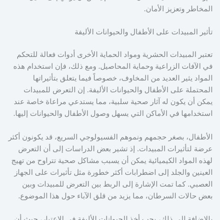
المخاطر وتعزيز الأمان.
تأثير المبيدات على الأطفال والحيوانات الأليفة
تعتبر المبيدات الحشرية ومواد الحماية الأخرى أدوات فعالة للتحكم
في الآفات الزراعية وحماية المحاصيل. ومع ذلك، فإن استخدام هذه
المواد يثير العديد من المخاوف، خصوصاً فيما يتعلق بتأثيراتها
المحتملة على الأطفال والحيوانات الأليفة. إن التعرض للمبيدات
يمكن أن يكون له آثار صحية سلبية، مما يستدعي مراعاة خاصة عند
استخدامها في الأماكن التي يسهل وصول الأطفال والحيوانات إليها.
الأطفال، بصغر حجمهم ونموهم الفسيولوجي السريع، قد يكونون أكثر
عرضة لتأثيرات المبيدات. إذ تشير بعض الدراسات إلى أن التعرض
لهذه المواد الكيميائية يمكن أن يسبب مشاكل صحية تتراوح من تهيج
العينين والجلد إلى اضطرابات أكثر خطورة مثل تأثيرات على الجهاز
العصبي. كما تمت الإشارة إلى الربط بين التعرض للمبيدات وبين
بعض حالات السرطان، مما يزيد من قلق الآباء حول هذا الموضوع.
بالإضافة إلى ذلك، يجب أخذ الحيوانات الأليفة في الاعتبار، حيث أن