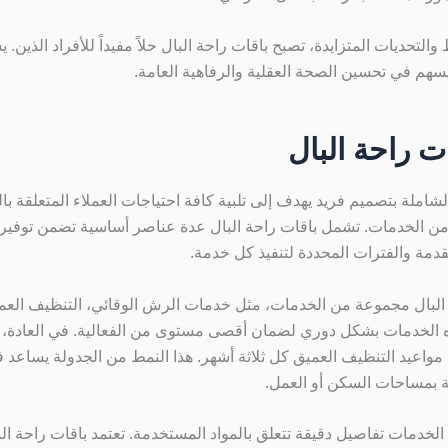
لتحديات المتزايدة، تصبح باقات راحة البال حلاً مفيداً للأفراد الذين. 
يسهم في تحسين الصحة العقلية والرفاهية العامة.
ت راحة البال
الشاملة بتصميم فريد يهدف إلى تلبية كافة احتياجات العملاء المتعلقة 
ن الخدمات. تشمل باقات راحة البال عدة عناصر أساسية تضمن توفير ب
مة والفترات المحددة لتنفيذ كل خدمة.
ة البال مجموعة من الخدمات، مثل خدمات الرش الوقائي، التنظيف العميق
ذه الخدمات بشكل دوري لضمان أقصى مستوى من الفعالية. في العادة،
د مواعيد التنظيف العميق كل ثلاثة أشهر. هذا النمط من الجدولة يساعد
 بمساحات السكن أو العمل.
 الخدمات تفاصيل دقيقة تتعلق بالمواد المستخدمة. تعتمد باقات راحة ا