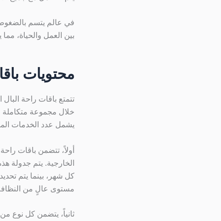
في عالم يتسم بالضغوط وا
بين العمل والحياة، مما 
محتويات باقا
تتمتع باقات راحة البال 
خلال مجموعة متكاملة م
يشمل عدد الخدمات المقد
أولاً، تتضمن باقات راح
الخارجية. يتم جدولة ه
كل شهر، بينما يتم تحدي
مستوى عالٍ من النظافة
ثانياً، يتضمن كل نوع من