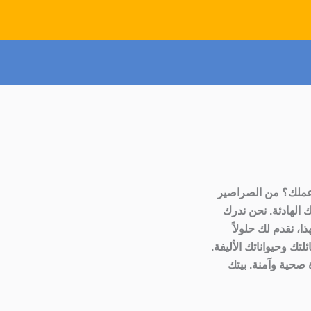
عملك؟ من الصراصير
 الهادئة. نحن ندرك
، نقدم لك حلولاً
تك وحيواناتك الأليفة.
 صحية وآمنة. بيتك