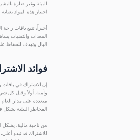
للبيئة وغير ضارة بالبشر
اختيار هذه المواد بعناية
أخيراً، تتبع باقات راحة
المعدات والتقنيات يساه
البال وتهدف للحفاظ عل
فوائد الاشتر
إن الاشتراك في باقات ر
وآمنة. أولاً وقبل كل ش
متعددة على مدار العام 
المخاطر البيئية بشكل ف
من ناحية مالية، يشكل الا
للاشتراك قد تبدو أعلى، 