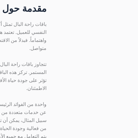
مقدمة حول با
باقات راحة البال تمثل 
النفسي للعميل. تعتمد هذ
واهتماماً. فبدلاً من ال
متواصل.
تتجاوز باقات راحة البال 
المستمر. تركز هذه البا
تؤثر على جودة حياة الأف
الاطمئنان.
واحدة من الفوائد الرئيس
عن خدمات متعددة من مزو
سبيل المثال، يمكن أن ت
من فعالية وجودة الحياة.
يتم التعامل مع جميع الأ