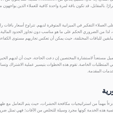
كرارًا. بالمقابل، قد تكون باقة لمرة واحدة كافية للعملاء الذين يواجهو
 العملاء التفكير في الميزانية المتوفرة لديهم. تتراوح أسعار باقات راح
لذا من الضروري الحكم على ما هو مناسب دون تجاوز الحدود المالية. ي
سابقين للباقات المختلفة، حيث يمكن أن تعكس تجاربهم مستوى الكفاءة 
عميل مستعداً لاستشارة المختصين إن دعت الحاجة، حيث أن لديهم الخبر
تلبي المتطلبات الخاصة. تقوم هذه الخطوات بتيسير عملية الاشتراك و
دمات المقدمة.
رية
 جزءاً مهماً من استراتيجيات مكافحة الحشرات، حيث يتم التعامل مع ظ
همية هذه الخدمة كونها مجرد وسيلة للتخلص من الآفات؛ فهي تمثل ضرو