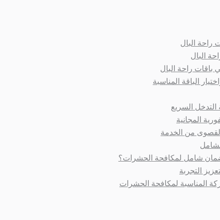
 راحة البال
حة البال
ي باقات راحة البال
ختيار الباقة المناسبة
التدخل السريع
فورية المجانية
القصوى من الخدمة
لشامل
 ضمان شامل لمكافحة الحشرات؟
زيز التجربة
ركة المناسبة لمكافحة الحشرات