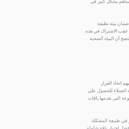
 يساهم بشكل كبير في
ضمان بيئة نظيفة
ية عقب الاشتراك في هذه
تضح أن البيئة الصحية
م اتخاذ القرار
مة العملاء للحصول على
وعة التي تقدمها باقات
ير في طبيعة المشكلة
infestation شديد، فقد يكون من الأفضل اختيار باقة شاملة