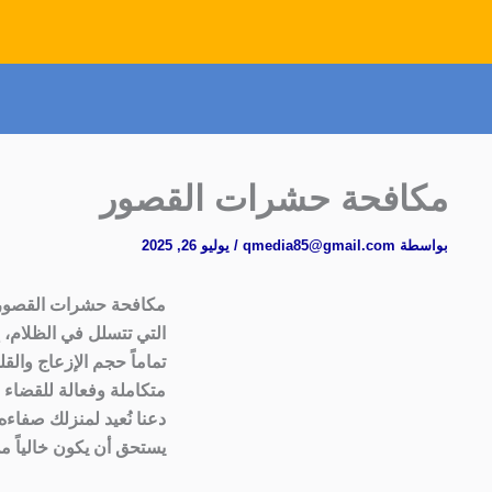
مكافحة حشرات القصور
بواسطة
qmedia85@gmail.com
/
يوليو 26, 2025
مكافحة حشرات القصور 
التي تتسلل في الظلام، إ
تماماً حجم الإزعاج وال
متكاملة وفعالة للقضاء ا
دعنا نُعيد لمنزلك صفاءه
يستحق أن يكون خالياً من