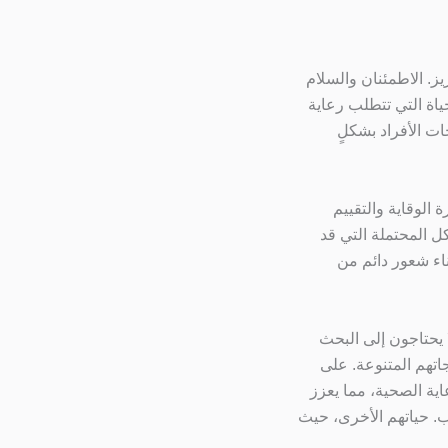
ز. الاطمئنان والسلام
ياة التي تتطلب رعاية
ات الأفراد بشكلٍ
 الوقاية والتقييم
ل المحتملة التي قد
ناء شعور دائم من
ا يحتاجون إلى البحث
تهم المتنوعة. على
ية الصحية، مما يعزز
نب. حياتهم الأخرى، حيث