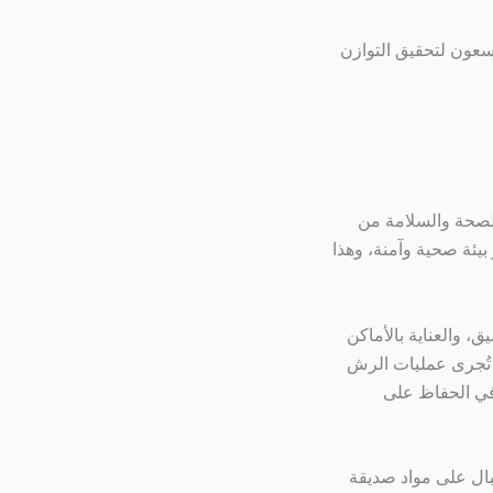
يسعون لتحقيق التوازن
بالصحة والسلامة من
يئة صحية وآمنة، وهذا
، والعناية بالأماكن
 تُجرى عمليات الرش
 في الحفاظ على
لبال على مواد صديقة