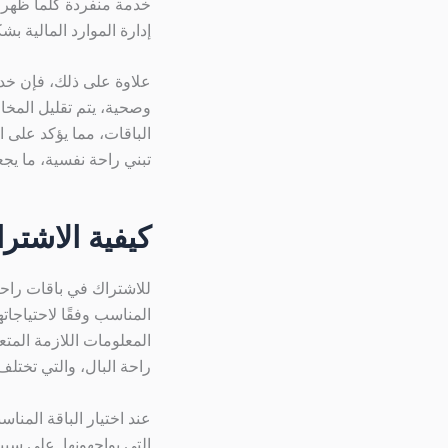
خدمة منفردة كلما ظهرت 
إدارة الموارد المالية 
علاوة على ذلك، فإن خد
وصحية، يتم تقليل المخاط
الباقات، مما يؤكد على ا
تبني راحة نفسية، ما يجع
كيفية الاشترا
للاشتراك في باقات راحة 
المناسب وفقًا لاحتياجات
المعلومات اللازمة المتع
راحة البال، والتي تخت
عند اختيار الباقة المنا