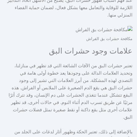
عند فهم أسباب ظهور حشرات البق، يصبح من الأسهل اتخاذ التدابير
اللازمة للوقاية والتعامل معها بشكل فعال، لضمان حماية الفضاء
المنزلي منها.
مكافحة حشرات بق الفراش
علامات وجود حشرات البق
تعتبر حشرات البق من الآفات الشائعة التي قد تظهر في منازلنا،
وتحديد العلامات الدالة على وجودها يعد خطوة أولى هامة في
التصدي لهذه المشكلة. من أبرز العلامات التي تشير إلى وجود
حشرات البق هي بقع الدم الصغيرة على الملابس أو الفراش. هذه
البقع تتشكل عندما تتغذى الحشرات على دم الإنسان، وقد تترك أثرًا
مرئيًا عن طريق تسرب الدم أثناء النوم. في حالات أخرى، قد تظهر
علامات أخرى مثل بقع داكنة أو نقط صغيرة تمثل فضلات حشرات
البق.
بالإضافة إلى ذلك، تعتبر الحكة وظهور أثار لدغات على الجلد من