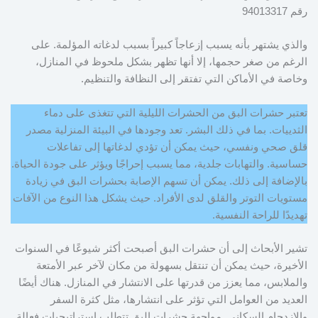
رقم 94013317
والذي يشتهر بأنه يسبب إزعاجاً كبيراً بسبب لدغاته المؤلمة. على
الرغم من صغر حجمها، إلا أنها تظهر بشكل ملحوظ في المنازل،
وخاصة في الأماكن التي تفتقر إلى النظافة والتنظيم.
تعتبر حشرات البق من الحشرات الليلية التي تتغذى على دماء
الثدييات. بما في ذلك البشر. تعد وجودها في البيئة المنزلية مصدر
قلق صحي ونفسي، حيث يمكن أن تؤدي لدغاتها إلى تفاعلات
حساسية. والتهابات جلدية، مما يسبب إحراجًا ويؤثر على جودة الحياة.
بالإضافة إلى ذلك. يمكن أن تسهم الإصابة بحشرات البق في زيادة
مستويات التوتر والقلق لدى الأفراد. حيث يشكل هذا النوع من الآفات
تهديدًا للراحة النفسية.
تشير الأبحاث إلى أن حشرات البق أصبحت أكثر شيوعًا في السنوات
الأخيرة، حيث يمكن أن تنتقل بسهولة من مكان لآخر عبر الأمتعة
والملابس، مما يعزز من قدرتها على الانتشار في المنازل. هناك أيضًا
العديد من العوامل التي تؤثر على انتشارها، مثل كثرة السفر
والازدحام السكاني. مواجهة حشرات البق تتطلب استراتيجيات فعالة