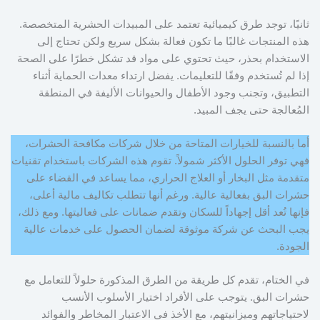
ثانيًا، توجد طرق كيميائية تعتمد على المبيدات الحشرية المتخصصة.
هذه المنتجات غالبًا ما تكون فعالة بشكل سريع ولكن تحتاج إلى
الاستخدام بحذر، حيث تحتوي على مواد قد تشكل خطرًا على الصحة
إذا لم تُستخدم وفقًا للتعليمات. يفضل ارتداء معدات الحماية أثناء
التطبيق، وتجنب وجود الأطفال والحيوانات الأليفة في المنطقة
المُعالجة حتى يجف المبيد.
أما بالنسبة للخيارات المتاحة من خلال شركات مكافحة الحشرات،
فهي توفر الحلول الأكثر شمولاً. تقوم هذه الشركات باستخدام تقنيات
متقدمة مثل البخار أو العلاج الحراري، مما يساعد في القضاء على
حشرات البق بفعالية عالية. ورغم أنها تتطلب تكاليف مالية أعلى،
فإنها تُعد أقل إجهاداً للسكان وتقدم ضمانات على فعاليتها. ومع ذلك،
يجب البحث عن شركة موثوقة لضمان الحصول على خدمات عالية
الجودة.
في الختام، تقدم كل طريقة من الطرق المذكورة حلولاً للتعامل مع
حشرات البق. يتوجب على الأفراد اختيار الأسلوب الأنسب
لاحتياجاتهم وميزانيتهم، مع الأخذ في الاعتبار المخاطر والفوائد