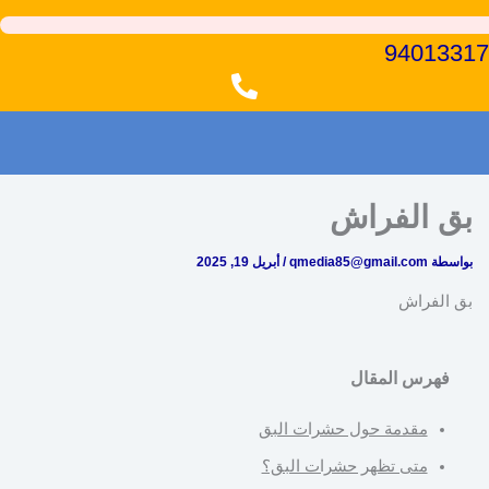
94013317
بق الفراش
بواسطة
qmedia85@gmail.com
/
أبريل 19, 2025
بق الفراش
فهرس المقال
مقدمة حول حشرات البق
متى تظهر حشرات البق؟