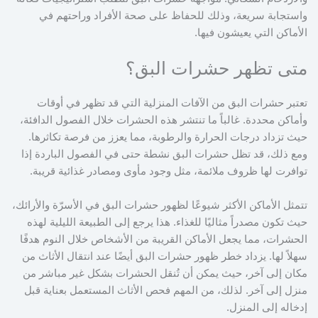
واستجابة سريعة، وذلك للحفاظ على صحة الأفراد وراحتهم في
الأماكن التي يعيشون فيها.
متى تظهر حشرات البق؟
تعتبر حشرات البق من الآفات المنزلية التي قد تظهر في أوقات
وأماكن محددة. غالباً ما تنتشر هذه الحشرات خلال الفصول الدافئة،
حيث تزداد درجات الحرارة والرطوبة، مما يعزز من فرصة تكاثرها.
ومع ذلك، قد تظل حشرات البق نشطة حتى في الفصول الباردة إذا
توافرت لها ظروف ملائمة، مثل وجود مأوى ومصادر غذائية قريبة.
تتمثل الأماكن الأكثر شيوعًا لظهور حشرات البق في الأسرّة والأرائك،
حيث تكون مصدراً مثاليًا للغذاء. هذا يرجع إلى الطبيعة الليلية لهذه
الحشرات، مما يجعل الأماكن القريبة من الأشخاص خلال النوم هدفًا
سهلاً لها. يزداد خطر ظهور حشرات البق أيضًا عند انتقال الأثاث من
مكان إلى آخر، حيث يمكن أن تُنقل الحشرات بشكل غير مباشر من
منزل إلى آخر. لذلك، من المهم فحص الأثاث المستعمل بعناية قبل
إدخاله إلى المنزل.