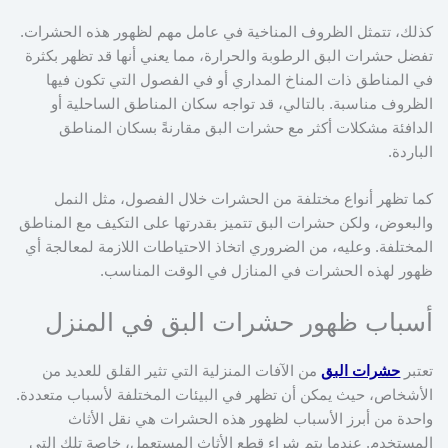
كذلك، تتمثل الظروف المناخية في عامل مهم لظهور هذه الحشرات.
تفضل حشرات البق الرطوبة والحرارة، مما يعني أنها قد تظهر بكثرة
في المناطق ذات المناخ المداري أو في الفصول التي تكون فيها
الظروف مناسبة. بالتالي، قد تواجه سكان المناطق الساحلية أو
الدافئة مشكلات أكثر مع حشرات البق مقارنةً بسكان المناطق
الباردة.
كما تظهر أنواع مختلفة من الحشرات خلال الفصول، مثل النمل
والبعوض، ولكن حشرات البق تتميز بقدرتها على التكيف مع المناطق
المختلفة. وعليه، من الضروري اتخاذ الاحتياطات اللازمة لمعالجة أي
ظهور لهذه الحشرات في المنازل في الوقت المناسب.
أسباب ظهور حشرات البق في المنزل
تعتبر
حشرات البق
من الآفات المنزلية التي تثير القلق للعديد من
الأشخاص، حيث يمكن أن تظهر في البيئات المختلفة لأسباب متعددة.
واحدة من أبرز الأسباب لظهور هذه الحشرات هي نقل الأثاث
المستخدم. عندما يتم شراء قطع الأثاث المستعمل، خاصة تلك التي