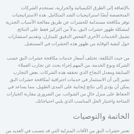
بالإضافة إلى الطرق الكيميائية والحرارية، تستخدم الشركات
المتخصصة أيضًا استراتيجيات الشد المتكامل. هذه الاستراتيجيات
توفر مكافحة مستدامة للحشرات عن طريق معالجة الأسباب الجذرية
لمشكلة ظهور حشرات البق، بدلاً من التركيز فقط على النتائج.
تشمل الخدمات الأخرى الفحص الدقيق للمنازل، وتقديم استشارات
حول كيفية الوقاية من ظهور هذه الحشرات في المستقبل.
من حيث التكلفة، تختلف أسعار خدمات مكافحة حشرات البق حسب
الشركة ونوع الخدمة. من المهم إجراء بحث عن تجارب العملاء
السابقة ومعدل النجاح الذي تحققه هذه الشركات. بعض التجارب
تشير إلى أن الاستثمار في خدمات احترافية لمكافحة حشرات البق
يمكن أن يؤدي إلى نتائج إيجابية على المدى الطويل، مما يساعد في
الحفاظ على منزل خالٍ من الشوائب. من الضروري مقارنة الخيارات
المتاحة واختيار الحل المناسب الذي يلبي احتياجاتك.
الخاتمة والتوصيات
تعتبر حشرات البق من الآفات المنزلية التي قد تتسبب في العديد من