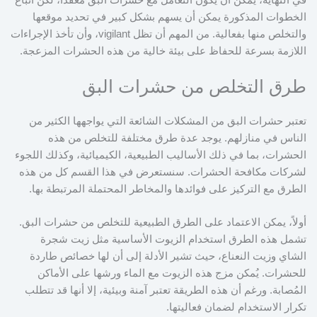
الخطوات المذكورة يمكن أن يسهم بشكل كبير في تحديد موقعها
والتخلص منها بفعالية. من المهم أن تظل vigilant، وأن تأخذ الإجراءات
اللازمة بسرعة للحفاظ على بيئة خالية من هذه الحشرات المزعجة.
طرق التخلص من حشرات البق
تعتبر حشرات البق من المشكلات الشائعة التي يواجهها الكثير من
الناس في منازلهم. يوجد عدة طرق مختلفة للتخلص من هذه
الحشرات، بما في ذلك الأساليب الطبيعية، الكيميائية، وكذلك اللجوء
لشركات مكافحة الحشرات. سنستعرض في هذا القسم كل من هذه
الطرق مع التركيز على فوائدها والمخاطر المحتملة المرتبطة بها.
أولاً، يمكن الاعتماد على الطرق الطبيعية للتخلص من حشرات البق.
تشمل هذه الطرق استخدام الزيوت الأساسية مثل زيت شجرة
الشاي وزيت النعناع، حيث تشير الأدلة إلى أن لها خصائص طاردة
للحشرات. يُمكن مزج هذه الزيوت مع الماء ورشها على الأماكن
المُصابة. ورغم أن هذه الطريقة تعتبر آمنة وبيئية، إلا أنها قد تتطلب
تكرار الاستخدام لضمان فعاليتها.