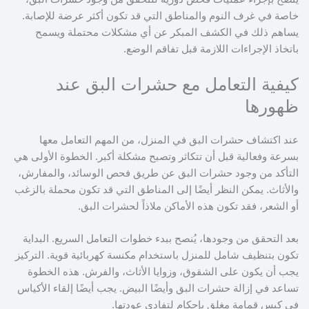
خاصة في غرف النوم والمناطق التي قد تكون أكثر عرضة للإصابة.
يساهم ذلك في الكشف المبكر عن أي مشكلات محتملة ويسمح
باتخاذ الإجراءات اللازمة قبل تفاقم الوضع.
كيفية التعامل مع حشرات البق عند
ظهورها
عند اكتشاف حشرات البق في المنزل، من المهم التعامل معها
بسرعة وفعالية قبل أن تتكاثر وتصبح مشكلة أكبر. الخطوة الأولى هي
التأكد من وجود حشرات البق عن طريق فحص الوسائد، والمفارش،
والأثاث. يمكن النظر أيضًا إلى المناطق التي قد تكون محملة بالزغب
أو الشعر، فقد تكون هذه الأماكن ملاذاً لحشرات البق.
بعد التحقق من وجودها، يُنصح ببدء خطوات التعامل السريع. البداية
تكون بتنظيف شامل للمنزل باستخدام مكنسة كهربائية قوية. التركيز
يجب أن يكون على الشقوق، وزوايا الأثاث، والفرش. هذه الخطوة
تساعد في إزالة حشرات البق وأيضًا البيض. يجب أيضًا إلقاء الأكياس
في كيس قمامة مغلق بإحكام لتفادي عودتها.