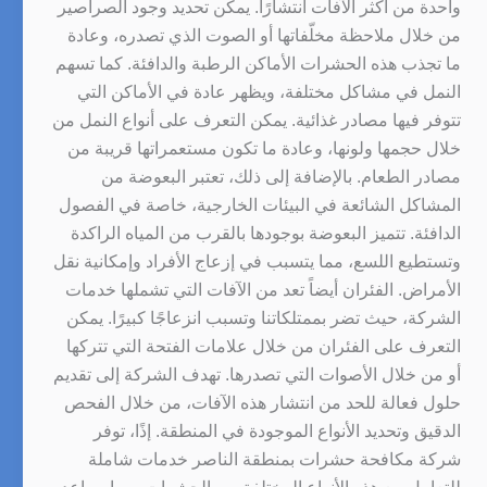
واحدة من أكثر الآفات انتشارًا. يمكن تحديد وجود الصراصير
من خلال ملاحظة مخلّفاتها أو الصوت الذي تصدره، وعادة
ما تجذب هذه الحشرات الأماكن الرطبة والدافئة. كما تسهم
النمل في مشاكل مختلفة، ويظهر عادة في الأماكن التي
تتوفر فيها مصادر غذائية. يمكن التعرف على أنواع النمل من
خلال حجمها ولونها، وعادة ما تكون مستعمراتها قريبة من
مصادر الطعام. بالإضافة إلى ذلك، تعتبر البعوضة من
المشاكل الشائعة في البيئات الخارجية، خاصة في الفصول
الدافئة. تتميز البعوضة بوجودها بالقرب من المياه الراكدة
وتستطيع اللسع، مما يتسبب في إزعاج الأفراد وإمكانية نقل
الأمراض. الفئران أيضاً تعد من الآفات التي تشملها خدمات
الشركة، حيث تضر بممتلكاتنا وتسبب انزعاجًا كبيرًا. يمكن
التعرف على الفئران من خلال علامات الفتحة التي تتركها
أو من خلال الأصوات التي تصدرها. تهدف الشركة إلى تقديم
حلول فعالة للحد من انتشار هذه الآفات، من خلال الفحص
الدقيق وتحديد الأنواع الموجودة في المنطقة. إذًا، توفر
شركة مكافحة حشرات بمنطقة الناصر خدمات شاملة