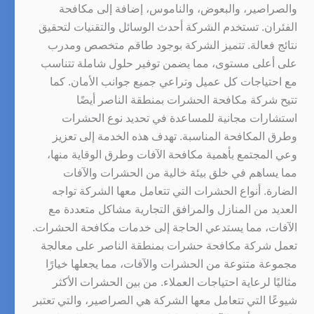
والصراصير، والبعوض، والناموس، إضافة إلى مكافحة
الفئران. تستخدم الشركة أحدث الوسائل والتقنيات لتحقيق
نتائج فعالة. تتميز الشركة بوجود طاقم متخصص ومدرب
على أعلى مستوى، مما يضمن توفير حلول شاملة تتناسب
مع احتياجات كل عميل وتراعي جميع جوانب الأمان. كما
تتيح شركة مكافحة الحشرات بمنطقة الناصر أيضًا
استشارات مجانية للمساعدة في تحديد نوع الحشرات
وطرق المكافحة المناسبة. تهدف هذه الخدمة إلى تعزيز
وعي المجتمع بأهمية مكافحة الآفات وطرق الوقاية منها،
مما يساهم في خلق بيئة خالية من الحشرات والآفات
الضارة. أنواع الحشرات التي تتعامل معها الشركة تواجه
العديد من المنازل والمرافق التجارية مشاكل متعددة مع
الآفات، مما يستدعي الحاجة إلى خدمات مكافحة الحشرات.
تعمل شركة مكافحة حشرات بمنطقة الناصر على معالجة
مجموعة متنوعة من الحشرات والآفات، مما يجعلها خيارًا
مثاليًا لرعاية احتياجات العملاء. من بين الحشرات الأكثر
شيوعًا التي تتعامل معها الشركة هي الصراصير، والتي تعتبر