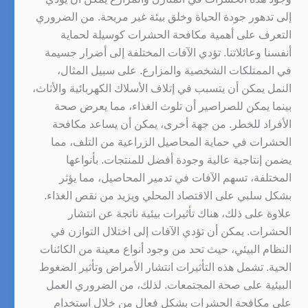
إلى تدهور جودة الحياة وخلق بيئة غير مريحة. من الضروري
التعرف على أهمية مكافحة الحشرات كوسيلة لحماية
أنفسنا وعائلاتنا. تؤدي الآفات المختلفة إلى أضرار جسيمة
في الممتلكات الشخصية والمزارع. على سبيل المثال،
النمل يمكن أن يتسبب في إتلاف الأسلاك الكهربائية والأثاث،
بينما يمكن للصراصير أن تلوث الغذاء، مما يعرض صحة
الأفراد للخطر. من جهة أخرى، يمكن أن يساعد مكافحة
الحشرات في حماية المحاصيل الزراعية من التلف، مما
يضمن إنتاجية عالية وجودة أفضل للمنتجات. بأنواعها
المختلفة، تسهم الآفات في تدمير المحاصيل، مما يؤثر
بشكل سلبي على الاقتصاد المحلي ويزيد من نقص الغذاء.
علاوة على ذلك، هناك تأثيرات بيئية ناتجة عن انتشار
الحشرات. يمكن أن تؤدي الآفات إلى اختلال التوازن في
النظام البيئي، حيث تحد من وجود أنواع معينة من الكائنات
الحية. تشمل هذه التأثيرات انتشار الأمراض وتأثير الضغوط
البيئية على صحة المجتمعات. لذلك، من الضروري العمل
على مكافحة الحشرات بشكل فعال من خلال استخدام