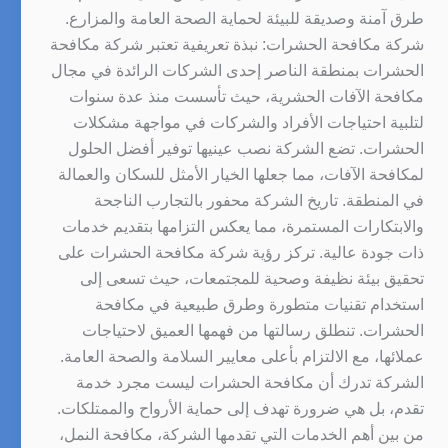
طرق آمنة وصديقة للبيئة لحماية الصحة العامة والمزارع.
شركة مكافحة الحشرات: نبذة تعريفية تعتبر شركة مكافحة
الحشرات بمنطقة الناصر إحدى الشركات الرائدة في مجال
مكافحة الآفات الحشرية، حيث تأسست منذ عدة سنوات
لتلبية احتياجات الأفراد والشركات في مواجهة مشكلات
الحشرات. تضع الشركة نصب عينيها توفير أفضل الحلول
لمكافحة الآفات، مما جعلها الخيار الأمثل للسكان والعمالة
في المنطقة. تاريخ الشركة محفور بالتجارب الناجحة
والابتكارات المستمرة، مما يعكس التزامها بتقديم خدمات
ذات جودة عالية. تركز رؤية شركة مكافحة الحشرات على
تحقيق بيئة نظيفة وصحية للمجتمعات، حيث تسعى إلى
استخدام تقنيات متطورة وطرق طبيعية في مكافحة
الحشرات. تنطلق رسالتها من فهمها العميق لاحتياجات
عملائها، مع الالتزام بأعلى معايير السلامة والصحة العامة.
الشركة تدرك أن مكافحة الحشرات ليست مجرد خدمة
تقدم، بل هي ضرورة تهدف إلى حماية الأرواح والممتلكات.
من بين أهم الخدمات التي تقدمها الشركة، مكافحة النمل،