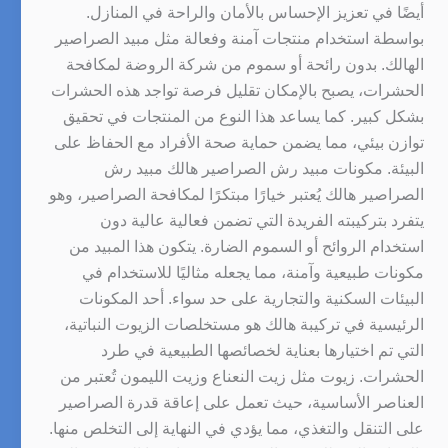
أيضًا في تعزيز الإحساس بالأمان والراحة في المنازل.
بواسطة استخدام منتجات آمنة وفعالة مثل مبيد الصراصير
الهالك. بدون رائحة أو سموم من شركة الروضة لمكافحة
الحشرات، يصبح بالإمكان تقليل فرصة تواجد هذه الحشرات
بشكل كبير. كما يساعد هذا النوع من المنتجات في تحقيق
توازن بيئي، مما يضمن حماية صحة الأفراد مع الحفاظ على
البيئة. مكونات مبيد رش الصراصير هالك مبيد رش
الصراصير هالك يُعتبر خيارًا مبتكرًا لمكافحة الصراصير، وهو
يتفرد بتركيبته الفريدة التي تضمن فعالية عالية دون
استخدام الروائح أو السموم الضارة. يتكون هذا المبيد من
مكونات طبيعية وآمنة، مما يجعله مثاليًا للاستخدام في
البيئات السكنية والتجارية على حد سواء. أحد المكونات
الرئيسية في تركيبة هالك هو مستخلصات الزيوت النباتية،
التي تم اختيارها بعناية لخصائصها الطبيعية في طرد
الحشرات. زيوت مثل زيت النعناع وزيت الليمون تُعتبر من
العناصر الأساسية، حيث تعمل على إعاقة قدرة الصراصير
على التنقل والتغذي، مما يؤدي في النهاية إلى التخلص منها.