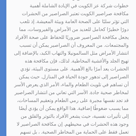
خطوات شركة عز الكويت في الإبادة الشاملة أهمية
مكافحة صراصير الكويت تعتبر الصراصير من الحشرات
التي تؤثر سلبًا على الصحة العامة وبيئة المعيشة. إذ تلعب
دورًا خطيرًا كحامل للعديد من الأمراض والفيروسات، مما
يجعل مكافحة الصراصير ضروريًا للحفاظ على صحة الأفراد
والمجتمعات. من المعروف أن الصراصير يمكن أن تسبب
انتشار الأمراض مثل السالمونيلا والتهاب الكبد، بالإضافة إلى
تهيج الجلد والأغشية المخاطية. لذلك، فإن مكافحة هذه
الحشرات يعد أمرًا بالغ الأهمية. على مستوى البيئة، تؤدي
الصراصير إلى تدهور جودة الحياة في المنازل. حيث يمكن
أن تساهم في تلويث الطعام والماء، الأمر الذي يعرض الأسر
لمخاطر صحية جادة. الأسر التي تعاني من انتشار الصراصير
قد تجد نفسها مجبرة على رمي الطعام وتعقيم المساحات،
مما يسبب ضغوطًا إضافية. هذا الواقع يمكن أن يؤدي أيضًا
إلى تأثيرات نفسية، حيث يشعر الأفراد بالتوتر والقلق من
وجود هذه الحشرات في محيطهم. إن مكافحة الصراصير لا
تعمل فقط على الحماية من المخاطر الصحية. ، بل تسهم