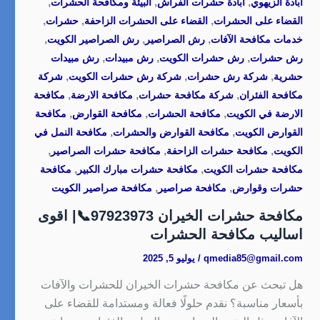
,
,
,
ابادة الزيهوي
ابادة حشرات الفراش
البيئة ومكافحة الحشرات
,
,
,
القضاء على الحشرات
القضاء على الحشرات الزاحفة
حشرات
,
,
,
خدمات مكافحة الآفات
رش الصراصير
رش الصراصير الكويت
,
,
,
رش حشرات
رش حشرات الكويت
رش مبيدات
رش مبيدات
,
,
,
حشرية
شركة رش حشرات
شركة رش حشرات الكويت
شركة
,
,
,
مكافحة الفئران
شركة مكافحة حشرات
مكافحة الارضة
مكافحة
,
,
,
الارضة في الكويت
مكافحة الحشرات
مكافحة القوارض
مكافحة
,
,
القوارض الكويت
مكافحة القوارض والحشرات
مكافحة النمل في
,
,
,
الكويت
مكافحة حشرات الزاحفة
مكافحة حشرات الصراصير
,
,
مكافحة حشرات الكويت
مكافحة حشرات مبارك الكبير
مكافحة
,
,
حشرات وقوارض
مكافحة صراصير
مكافحة صراصير الكويت
مكافحة حشرات الخيران 97923973📞| اقوى
اساليب مكافحة الحشرات
qmedia85@gmail.com
/
يوليو 5, 2025
هل تبحث عن مكافحة حشرات الخيران للحشرات والآفات
بأسعار مناسبة؟ نقدم حلولًا فعالة ومستدامة للقضاء على