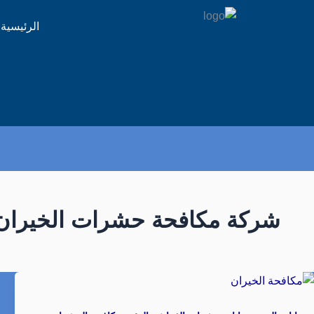
الرئيسية
شركة مكافحة حشرات الخيران 4013317