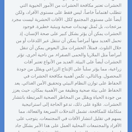
الحشرات تعتبر مكافحة الحشرات من الأمور الحيوية التي
تتطلب اهتماماً خاصاً، ليس فقط على مستوى الأفراد، ولكن
أيضاً على مستوى المجتمع ككل. الآفات الحشرية ليست مجرد
مزعجات، بل تُمثل تهديدات صحية وبيئية خطيرة. فوجود
الحشرات يمكن أن يؤثر بشكل كبير على صحة الإنسان، إذ
تحمل العديد منها أمراضاً يمكن أن تنتقل عبر اللدغات أو من
خلال التلوث. فمثلاً، الحشرات مثل البعوض يمكن أن تنقل
أمراضاً مثل الملاريا والحمى الصفراء. من ناحية أخرى، تؤثر
الحشرات أيضاً على البيئة. العديد من الأنواع تعتبر آفات
زراعية، مما يؤثر سلباً على الإنتاج الزراعي ويقلل من جودة
المحصول. وبالتالي، تكمن أهمية مكافحة الحشرات في
الحفاظ على توازن النظام البيئي وتحقيق الأمن الغذائي. يعد
الحفاظ على بيئة صحية ونظيفة من الأهمية بمكان، حيث يعزز
من جودة الحياة ويقلل من المخاطر الصحية المرتبطة بانتشار
الحشرات. علاوة على ذلك، تدعو الحاجة إلى استراتيجية
متكاملة للمكافحة، تشمل التدخلات السريعة والفعالة، مما
يسهم في تقليل انتشار الآفات في المجتمعات. يتوجب على
الأفراد والمجتمعات المحلية العمل على هذا الأمر بشكل جاد