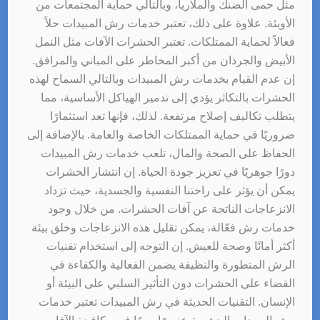
مثل حمى الضنك والملاريا، وبالتالي حماية المجتمعات من
الأوبئة. علاوة على ذلك، تعتبر خدمات رش المبيدات حلاً
فعالاً لحماية الممتلكات. تعتبر الحشرات الآفات مثل النمل
الأبيض والجرذان من أكبر المخاطر على المباني والمرافق.
إن عدم القيام بخدمات رش المبيدات وبالتالي السماح لهذه
الحشرات بالتكاثر يؤدي إلى تدمير الهياكل الأساسية، مما
يتطلب تكاليف إصلاح مرتفعة. لذلك، فإنها تعد استثمارًا
ضروريًا في حماية الممتلكات الخاصة والعامة. بالإضافة إلى
الحفاظ على الصحة والمال، تلعب خدمات رش المبيدات
دورًا جوهريًا في تعزيز جودة الحياة. إن انتشار الحشرات
يمكن أن يؤثر على راحتنا النفسية والجسدية، حيث تزداد
الانزعاجات الناتجة عن آفات الحشرات. من خلال وجود
خدمات رش فعّالة، يمكن تقليل هذه الانزعاجات وخلق بيئة
أكثر أمانًا وصحة للعيش. إن التوجه إلى استخدام تقنيات
الرش المتطورة والنظيفة يضمن الفعالية والكفاءة في
القضاء على الحشرات دون التأثير السلبي على البيئة أو
الإنسان. التقنيات الحديثة في رش المبيدات تعتبر خدمات