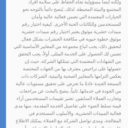
ولكنه أيضاً مسؤولية تجاه الحفاظ على سلامة أفراد
المجتمع والبيئة المحيطة. لذلك، يُنصح دائماً بالتوجه نحو
الخيارات المعتمدة التي تضمن فعالية عالية وأمان
للمستخدمين وللكائنات الحية الأخرى. كيفية اختيار رقم
مبيدات حشرية موثوق يعتبر اختيار رقم مبيدات حشرية
موثوق خطوة حيوية في مكافحة الحشرات بشكل فعال.
لتحقيق ذلك، يجب اتباع مجموعة من المعايير الأساسية التي
تضمن لك الحصول على الخدمة المثلى. أولاً، يجب التحقق
من الشهادات المعتمدة التي تمتلكها الشركة، حيث إن
حصولها على تراخيص معترف بها من الجهات المختصة
يعكس التزامها بالمعايير الصحية والبيئية. الشركات ذات
السمعة الجيدة عادةً ما تحرص على تحقيق مستويات عالية
من الجودة في خدماتها. ثانياً، ينصح بالبحث عن مراجعات
وتجارب العملاء السابقين. تعتبر تقييمات المستخدمين آراء
قيمة تسلط الضوء على تفاصيل الخدمة المقدمة، منها مدى
فعالية المبيدات الحشرية، والأسلوب المستخدم في
المعالجة، ومدى تواصل الشركة مع العملاء. يمكنك الاطلاع