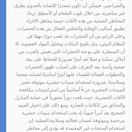
والصراصير، فيمكن أن تكون مصدرًا للإصابة بالعدوى بطرق
غير مباشرة، من خلال تلوث الطعام أو الأسطح. تزداد
المخاطر الصحية من هذه الآفات حينما يتجاهل الأفراد
تطبيق أساليب الوقاية والتخلص الفعال من هذه الحشرات.
وعلى الرغم من أن الحشرات قد تلعب دورًا مهمًا في
النظام البيئي، مثل تلقيح النباتات وتحليل المواد العضوية، إلا
أن السيطرة على نوعية الحشرات التي تعيش بالقرب من
أماكن سكننا وعملا يُعد أمرًا ضروريًا للحفاظ على بيئة
صحية وآمنة. يعد التعرف على أسباب ظهور الحشرات
والخطوات الفعالة للقضاء عليها أمرًا اساسيًا لحماية صحتنا
وسلامتنا. ضرورة استخدام مبيدات حشرية موثوقة تعتبر
المبيدات الحشرية جزءاً أساسياً من استراتيجيات مكافحة
الآفات الحشرية، حيث تلعب دوراً محورياً في حماية المنازل
والحدائق من الكائنات الضارة. ومع ذلك، فإن اختيار المبيد
الصحيح يعد أمراً حيوياً، إذ يجب استخدام مبيدات حشرية
مرخصة وموثوقة لضمان فعالية وسلامة العملية. إن
استخدام المنتجات غير المعتمدة قد يؤدي إلى مخاطر