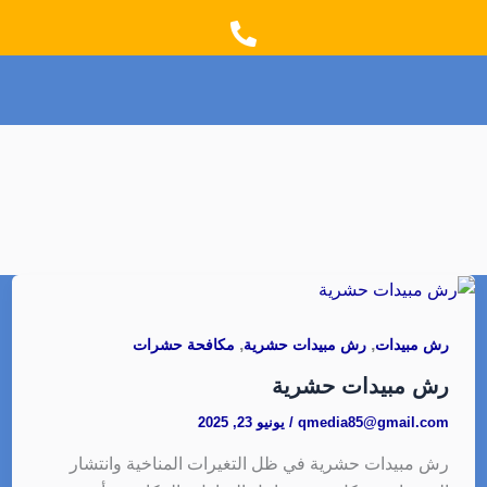
t
e
a
b
g
o
r
o
a
k
m
,
,
رش مبيدات
رش مبيدات حشرية
مكافحة حشرات
رش مبيدات حشرية
qmedia85@gmail.com
/
يونيو 23, 2025
رش مبيدات حشرية في ظل التغيرات المناخية وانتشار