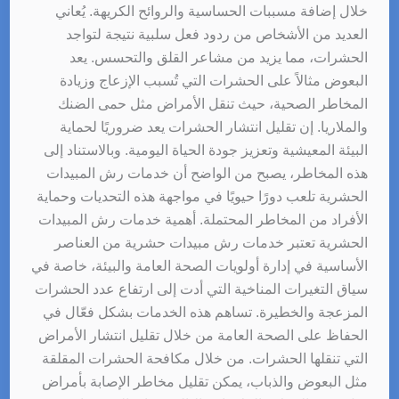
خلال إضافة مسببات الحساسية والروائح الكريهة. يُعاني
العديد من الأشخاص من ردود فعل سلبية نتيجة لتواجد
الحشرات، مما يزيد من مشاعر القلق والتحسس. يعد
البعوض مثالاً على الحشرات التي تُسبب الإزعاج وزيادة
المخاطر الصحية، حيث تنقل الأمراض مثل حمى الضنك
والملاريا. إن تقليل انتشار الحشرات يعد ضروريًا لحماية
البيئة المعيشية وتعزيز جودة الحياة اليومية. وبالاستناد إلى
هذه المخاطر، يصبح من الواضح أن خدمات رش المبيدات
الحشرية تلعب دورًا حيويًا في مواجهة هذه التحديات وحماية
الأفراد من المخاطر المحتملة. أهمية خدمات رش المبيدات
الحشرية تعتبر خدمات رش مبيدات حشرية من العناصر
الأساسية في إدارة أولويات الصحة العامة والبيئة، خاصة في
سياق التغيرات المناخية التي أدت إلى ارتفاع عدد الحشرات
المزعجة والخطيرة. تساهم هذه الخدمات بشكل فعّال في
الحفاظ على الصحة العامة من خلال تقليل انتشار الأمراض
التي تنقلها الحشرات. من خلال مكافحة الحشرات المقلقة
مثل البعوض والذباب، يمكن تقليل مخاطر الإصابة بأمراض