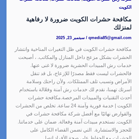
الكويت
مكافحة حشرات الكويت ضرورة لا رفاهية
لمنزلك
qmedia85@gmail.com
/
سبتمبر 23, 2025
مكافحة حشرات الكويت في ظل التغيرات المناخية وانتشار
الحشرات بشكل مزعج داخل المنازل والمكاتب. ، أصبحت
خدمات رش المبيدات الحشرية ضرورة لا غنى عنها.
فالحشرات ليست فقط مصدرًا للإزعاج، بل قد تنقل
الأمراض وتسبب تلف الممتلكات. ولأن راحتك وسلامة
أسرتك تهمنا، نقدم لك خدمات رش آمنة وفعّالة باستخدام
أحدث التقنيات والمبيدات المرخصة.مكافحة حشرات
الكويت | خدمة فورية وآمنة 24 ساعة. تخلص من الحشرات
والقوارض نهائيًا مع أفضل شركة مكافحة حشرات في
الكويت. نستخدم مبيدات آمنة وفعالة. ضمان على خدماتنا.
للحجز والاستشارة. التي تضمن القضاء الكامل على
الحشرات مع الحفاظ على صحة الأفراد اتصل