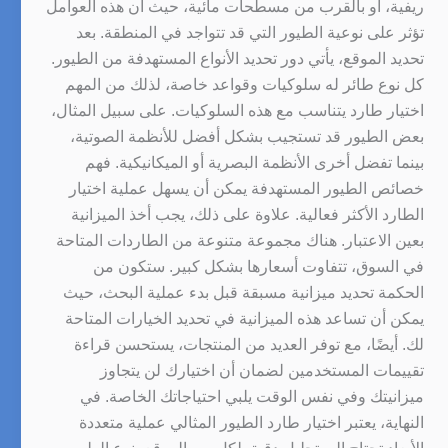
ريفية، أو بالقرب من مسطحات مائية، حيث أن هذه العوامل
تؤثر على نوعية الطيور التي قد تتواجد في المنطقة. بعد
تحديد الموقع، يأتي دور تحديد الأنواع المستهدفة من الطيور.
كل نوع طائر له سلوكيات وقواعد خاصة، لذلك من المهم
اختيار طارد يتناسب مع هذه السلوكيات. على سبيل المثال،
بعض الطيور قد تستجيب بشكل أفضل للأنظمة الصوتية،
بينما تفضل أخرى الأنظمة البصرية أو الميكانيكية. فهم
خصائص الطيور المستهدفة يمكن أن يسهل عملية اختيار
الطارد الأكثر فعالية. علاوة على ذلك، يجب أخذ الميزانية
بعين الاعتبار. هناك مجموعة متنوعة من الطاردات المتاحة
في السوق، تتفاوت أسعارها بشكل كبير. ستكون من
الحكمة تحديد ميزانية مسبقة قبل بدء عملية البحث، حيث
يمكن أن تساعد هذه الميزانية في تحديد الخيارات المتاحة
لك. أيضًا، مع توفر العديد من المنتجات، يستحسن قراءة
تقييمات المستخدمين لضمان أن اختيارك لن يتجاوز
ميزانيتك وفي نفس الوقت يلبي احتياجاتك الخاصة. في
النهاية، يعتبر اختيار طارد الطيور المثالي عملية متعددة