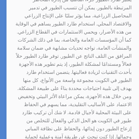
المرتبطة بالطيور. يمكن أن تتسبب الطيور في تدمير
المحاصيل الزراعية، مما يؤثر سلبًا على الإنتاج الزراعي
والاقتصاد المحلي. استخدام طارد الطيور يساهم في الوقاية
من هذه الأضرار، ويحمي الاستثمارات في القطاع الزراعي.
كما أن المؤسسات العامة والخاصة، بما في ذلك الشركات
والمنشآت العامة، تواجه تحديات مشابهة في ضمان سلامة
المرافق من التلف الناتج عن الطيور. توفر طارد الطيور حلاً
فعالاً ومستدامًا لمشكلة الطيور، إذ يتم تطوير هذه الأجهزة
بأحدث التقنيات لزيادة فعاليتها. يتضمن استخدام طارد
الطيور في الكويت مجموعة واسعة من الأنواع، كل منها
يهدف إلى تلبية احتياجات محددة بناءً على طبيعة المشكلة.
ومن خلال هذه الأجهزة، يمكن مراعاة الأثر البيئي وتخفيض
الاعتماد على الأساليب التقليدية، مما يسهم في الحفاظ
على البيئة المحلية لأجيال قادمة. لا شك أن تركيب طارد
طيور في الكويت هو الحل الذكي والفعال للتخلص من
إزعاج الطيور دون إيذائها، والحفاظ على نظافة المباني
وجمالها. إذا كنت تبحث عن طريقة آمنة وعملية لحماية