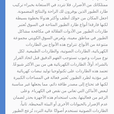
ممتلكاتك من الأضرار، فلا تتردد في الاستعانة بخبراء تركيب
طارد الطيور الذين يوفرون لك الراحة والنتائج المضمونة.
اجعل المكان من حولك أنظف وأكثر هدوءًا بخطوة بسيطة
لكنها فارقة! أنواع طارد الطيور المتاحة في السوق تُعتبر
طاردات الطيور من الأدوات الفعّالة في مكافحة مشاكل
الطيور في مناطق معينة، ويُعرض السوق الكويتي مجموعة
متنوعة من الأنواع. تتراوح هذه الأنواع بين الطاردات
الكهربائية، الطاردات الصوتية، والطاردات الطبيعية. لكل
نوع ميزات وعيوب تستوجب الفهم الدقيق قبل اتخاذ القرار
بالشراء. أولاً، الطاردات الكهربائية هي من بين الأكثر شيوعًا.
تعتمد هذه الطاردات على تكنولوجيا توليد نبضات كهربائية
غير مؤذية لطرد الطيور. تُعتبر فعالة في المساحات الكبيرة
لكنها قد تحتاج إلى مصدر طاقة دائم، مما يجعلها غير مناسبة
لبعض الأماكن التي تعاني من نقص في الكهرباء. وعلى
الرغم من فعاليتها، يجب استخدام هذه الأجهزة بحذر لضمان
عدم الإضرار بالحيوانات الأخرى أو البيئة المحيطة. ثانياً،
الطاردات الصوتية تستخدم أصواتًا عالية التردد تُزعج الطيور