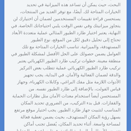
البحث، حيث يمكن أن تساعد هذه الميزانية في تحديد
الخيارات المتاحة لك. أيضًا، مع توفر العديد من المنتجات،
يستحسن قراءة تقييمات المستخدمين لضمان أن اختيارك لن
يتجاوز ميزانيتك وفي نفس الوقت يلبي احتياجاتك الخاصة. في
النهاية، يعتبر اختيار طارد الطيور المثالي عملية متعددة الأبعاد
تحتاج إلى تحليل دقيق لكل من الموقع، نوع الطيور
المستهدفة، والميزانية. تناسب الخيارات المتاحة مع تلك
العوامل يضمن حصولك على الحل الأفضل لمشكلة الطيور في
منطقة معينة. خطوات تركيب طارد الطيور الكهربائي يعتبر
تركيب طارد الطيور الكهربائي عملية تتطلب بعض التركيز
والدقة لضمان الفعالية والأمان. في البداية، يجب تجهيز
الأدوات اللازمة مثل مفك البراغي، وكابلات الكهرباء، وجهاز
قياس الفولت، بالإضافة إلى طارد الطيور نفسه. من
المستحسن أيضاً استخدام معدات الأمان مثل نظارات الحماية
والقفازات. قبل بدء التركيب، من الضروري تحديد المكان
المناسب لتثبيت جهاز طارد الطيور. يجب اختيار موقع مرتفع
يسهل رؤية المكان المستهدف، بحيث يضمن تغطية فعالة
لمساحة واسعة. أثناء تحديد المكان، يُفضل تجنب أماكن