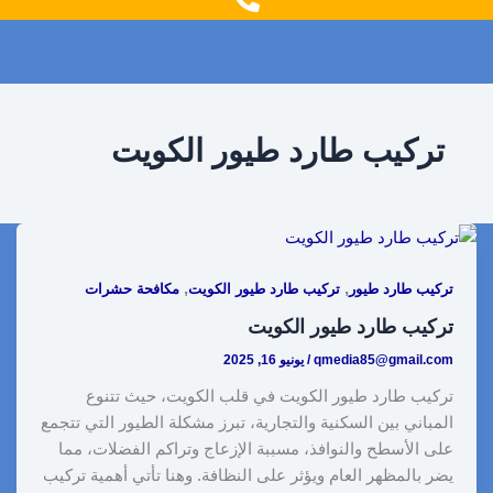
g
o
r
o
a
k
m
تركيب طارد طيور الكويت
,
,
تركيب طارد طيور
تركيب طارد طيور الكويت
مكافحة حشرات
تركيب طارد طيور الكويت
qmedia85@gmail.com
/
يونيو 16, 2025
تركيب طارد طيور الكويت في قلب الكويت، حيث تتنوع
المباني بين السكنية والتجارية، تبرز مشكلة الطيور التي تتجمع
على الأسطح والنوافذ، مسببة الإزعاج وتراكم الفضلات، مما
يضر بالمظهر العام ويؤثر على النظافة. وهنا تأتي أهمية تركيب