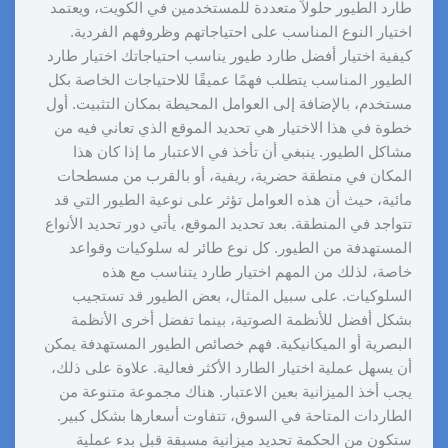
طارد الطيور حلولاً متعددة للمستخدمين في الكويت، ويعتمد
اختيار النوع المناسب على احتياجاتهم وظروفهم الفردية.
كيفية اختيار أفضل طارد طيور يناسب احتياجاتك اختيار طارد
الطيور المناسب يتطلب فهمًا عميقًا للاحتياجات الخاصة بكل
مستخدم، بالإضافة إلى العوامل المحيطة بمكان التثبيت. أول
خطوة في هذا الاختيار هي تحديد الموقع الذي تعاني فيه من
مشاكل الطيور. ينبغي أن تأخذ في الاعتبار ما إذا كان هذا
المكان في منطقة حضرية، ريفية، أو بالقرب من مسطحات
مائية، حيث أن هذه العوامل تؤثر على نوعية الطيور التي قد
تتواجد في المنطقة. بعد تحديد الموقع، يأتي دور تحديد الأنواع
المستهدفة من الطيور. كل نوع طائر له سلوكيات وقواعد
خاصة، لذلك من المهم اختيار طارد يتناسب مع هذه
السلوكيات. على سبيل المثال، بعض الطيور قد تستجيب
بشكل أفضل للأنظمة الصوتية، بينما تفضل أخرى الأنظمة
البصرية أو الميكانيكية. فهم خصائص الطيور المستهدفة يمكن
أن يسهل عملية اختيار الطارد الأكثر فعالية. علاوة على ذلك،
يجب أخذ الميزانية بعين الاعتبار. هناك مجموعة متنوعة من
الطاردات المتاحة في السوق، تتفاوت أسعارها بشكل كبير.
ستكون من الحكمة تحديد ميزانية مسبقة قبل بدء عملية