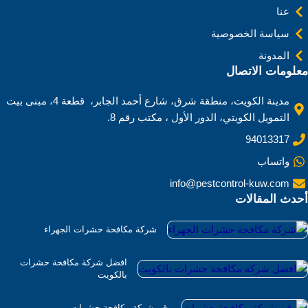
عنا
سياسة الخصوصية
المدونة
معلومات الاتصال
مدينة الكويت، منطقة شرق، شارع أحمد الجابر، قطعة 4، مبنى بيت
التمويل الكويتي، الدور الأول ، مكتب رقم 8.
94013317
واتساب
info@pestcontrol-kuw.com
أحدث المقالات
شركة مكافحة حشرات الجهراء
افضل شركة مكافحة حشرات
بالكويت
رقم شركة مكافحة حشرات