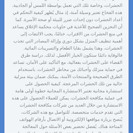
الحشرات، وخاصة تلك التي تعمل بواسطة اللمس أو الجاذبية.
هذه الفخاخ تعتبر وسيلة آمنة، إذ مثال يُظهر كيفية التحكم في
أعداد الحشرات دون إحداث ضرر للبيئة أو صحة الأسرة. كما
أن التخزين الصحيح للأغذية في حاويات محكمة الإغلاق يساعد
في منع الحشرات من الاقتراب. ختامًا، يجب الالتفات إلى
أهمية تنظيف المنزل بشكل دوري وإزالة المصادر التي تجذب
الحشرات، وهذا يشمل بقايا الطعام والتسريبات المائية.
فالوقاية دائمًا ستكون الخيار الأفضل. لذلك، دراسة طرق
القضاء على الحشرات بفعالية، مع التأكيد على الأمان، تساعد
في حماية منزلك وأحبائك من مخاطر الحشرات. باستخدام
الطرق الصحيحة والمنتجات الآمنة، يمكنك ضمان بيئة منزلية
خالية من تلك الحشرات المزعجة. كيفية الحصول على
استشارة مجانية تعتبر الاستشارة المجانية خطوة أولى هامة
في عملية مكافحة الحشرات. يمكن للعملاء الحصول على هذه
الاستشارة من خلال العديد من شركات مكافحة الحشرات
التي تقدم خدمات متخصصة. للتواصل مع هذه الشركات،
يُنصح بزيارة مواقعها الإلكترونية أو الاتصال بأرقام الهواتف
المتاحة هناك. يُفضل تحضير بعض الأسئلة حول المعالجة