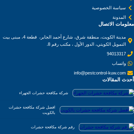
سياسة الخصوصية
المدونة
معلومات الاتصال
مدينة الكويت، منطقة شرق، شارع أحمد الجابر، قطعة 4، مبنى بيت
التمويل الكويتي، الدور الأول ، مكتب رقم 8.
94013317
واتساب
info@pestcontrol-kuw.com
أحدث المقالات
شركة مكافحة حشرات الجهراء
افضل شركة مكافحة حشرات
بالكويت
رقم شركة مكافحة حشرات