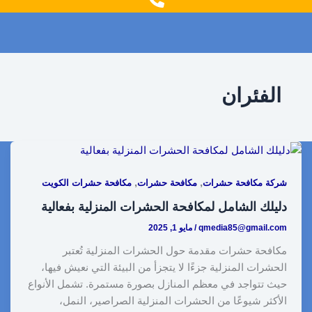
g
o
r
o
a
k
m
الفئران
,
,
شركة مكافحة حشرات
مكافحة حشرات
مكافحة حشرات الكويت
دليلك الشامل لمكافحة الحشرات المنزلية بفعالية
qmedia85@gmail.com
/
مايو 1, 2025
مكافحة حشرات مقدمة حول الحشرات المنزلية تُعتبر
الحشرات المنزلية جزءًا لا يتجزأ من البيئة التي نعيش فيها،
حيث تتواجد في معظم المنازل بصورة مستمرة. تشمل الأنواع
الأكثر شيوعًا من الحشرات المنزلية الصراصير، النمل،