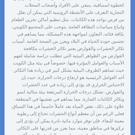
كخطوة استباقية، ينبغي على الأفراد وأصحاب المحلات
التجارية التعرف على الأنشطة الروتينية التي يمكن أن تقلل
من فرص تواجد هذه الكائنات، مثل تنظيم أماكن تخزين الطعام
واتباع سياسات النظافة العامة. يتوجب على المجتمع الكويتي،
بكافة فئاته، التعاون لمواجهة هذه المشكلة، مما يساهم في
تحسين جودة الحياة في البلاد ويعزز من الصحة العامة. أسباب
تكاثر الحشرات والقوارض يعتبر تكاثر الحشرات مكافحة
القوارض من الظواهر البيئية التي تتطلب دراسة شاملة لفهم
الأسباب والعوامل المؤثرة فيها، خصوصاً في بيئة مثل الكويت
حيث تساهم الظروف البيئية بشكل كبير في زيادة هذا التكاثر.
أحد العوامل الرئيسية هو ارتفاع درجات الحرارة، حيث إن
الاحتباس الحراري قد يؤدي إلى زيادة في عدد الحشرات
والقوارض. تشكل درجات الحرارة المرتفعة بيئة مثالية لنمو
وتكاثر الكائنات الضارة، مما يساهم في تفشيها في المنطقة.
علاوة على ذلك، نقص المياه يعد عاملاً حاسماً في هذا السياق.
فعلى الرغم من أن معظم أنواع الحشرات تحتاج إلى رطوبة
معينة للبقاء، فإن توفر موارد مائية نادرة يمكن أن يؤدي إلى
تركيزها في مناطق معينة، مما يعزز من قدرتها على التكاثر.