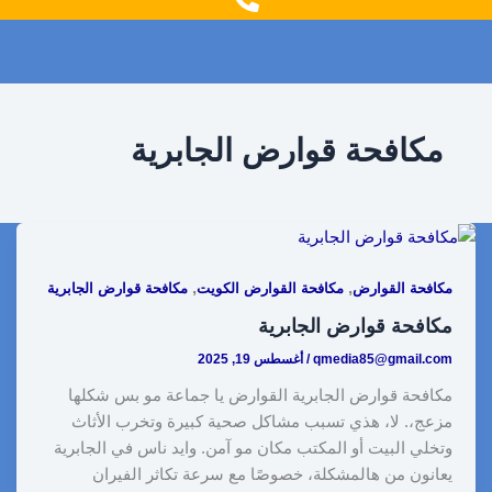
g
o
r
o
a
k
m
مكافحة قوارض الجابرية
,
,
مكافحة القوارض
مكافحة القوارض الكويت
مكافحة قوارض الجابرية
مكافحة قوارض الجابرية
qmedia85@gmail.com
/
أغسطس 19, 2025
مكافحة قوارض الجابرية القوارض يا جماعة مو بس شكلها
مزعج،. لا، هذي تسبب مشاكل صحية كبيرة وتخرب الأثاث
وتخلي البيت أو المكتب مكان مو آمن. وايد ناس في الجابرية
يعانون من هالمشكلة، خصوصًا مع سرعة تكاثر الفيران