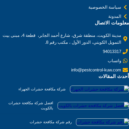
سياسة الخصوصية
المدونة
معلومات الاتصال
مدينة الكويت، منطقة شرق، شارع أحمد الجابر، قطعة 4، مبنى بيت
التمويل الكويتي، الدور الأول ، مكتب رقم 8.
94013317
واتساب
info@pestcontrol-kuw.com
أحدث المقالات
شركة مكافحة حشرات الجهراء
افضل شركة مكافحة حشرات
بالكويت
رقم شركة مكافحة حشرات