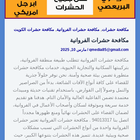
,
,
مكافحة حشرات
مكافحة حشرات الفروانية
مكافحة حشرات الكويت
مكافحة حشرات الفروانية
qmedia85@gmail.com
/
مارس 10, 2025
مكافحة حشرات الفروانية تتطلب طبيعة منطقة الفروانية،
بتركيبتها السكانية والتجارية الحيوية، خدمات مكافحة حشرات
متطورة تضمن بيئة صحية وآمنة. نحن نوفر حلولاً جذرية
للقضاء على كافة أنواع الآفات الشائعة، بدءاً من الصراصير
والنمل وصولاً إلى القوارض، باستخدام تقنيات حديثة ومبيدات
معتمدة تضمن الفاعلية العالية والأمان التام. هدفنا هو تقديم
خدمة سريعة وموثوقة لسكان وأصحاب الأعمال في الفروانية،
لضمان القضاء على الحشرات نهائياً ومنع ظهورها مجدداً
اتصل بنا 94013317 . مكافحة حشرات الفروانية تعتبر حشرات
الفروانية واحدة من أنواع الحشرات التي تسبب مشكلات
صحية وبيئية عديدة. تتميز هذه الحشرات بتنوعها الكبير، حيث