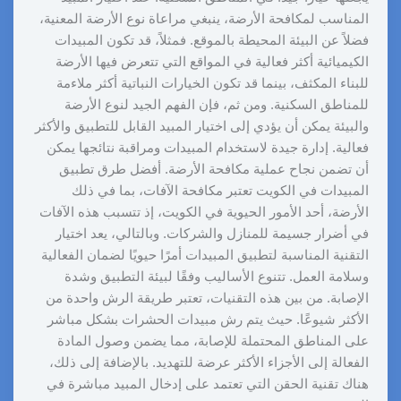
المناسب لمكافحة الأرضة، ينبغي مراعاة نوع الأرضة المعنية،
فضلاً عن البيئة المحيطة بالموقع. فمثلاً، قد تكون المبيدات
الكيميائية أكثر فعالية في المواقع التي تتعرض فيها الأرضة
للبناء المكثف، بينما قد تكون الخيارات النباتية أكثر ملاءمة
للمناطق السكنية. ومن ثم، فإن الفهم الجيد لنوع الأرضة
والبيئة يمكن أن يؤدي إلى اختيار المبيد القابل للتطبيق والأكثر
فعالية. إدارة جيدة لاستخدام المبيدات ومراقبة نتائجها يمكن
أن تضمن نجاح عملية مكافحة الأرضة. أفضل طرق تطبيق
المبيدات في الكويت تعتبر مكافحة الآفات، بما في ذلك
الأرضة، أحد الأمور الحيوية في الكويت، إذ تتسبب هذه الآفات
في أضرار جسيمة للمنازل والشركات. وبالتالي، يعد اختيار
التقنية المناسبة لتطبيق المبيدات أمرًا حيويًا لضمان الفعالية
وسلامة العمل. تتنوع الأساليب وفقًا لبيئة التطبيق وشدة
الإصابة. من بين هذه التقنيات، تعتبر طريقة الرش واحدة من
الأكثر شيوعًا. حيث يتم رش مبيدات الحشرات بشكل مباشر
على المناطق المحتملة للإصابة، مما يضمن وصول المادة
الفعالة إلى الأجزاء الأكثر عرضة للتهديد. بالإضافة إلى ذلك،
هناك تقنية الحقن التي تعتمد على إدخال المبيد مباشرة في