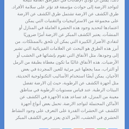
ذلك، يمكن أن تؤدي الإصابات في المرافق العامة نتيجة
لتواجد الارضة إلى حوادث مؤسفة قد تؤثر على سلامة الأفراد.
طرق الكشف عن الارضة تشتمل طرق الكشف عن الارضة
على مجموعة من الاستراتيجيات والتقنيات التي يمكن
اعتمادها لتحديد وجود هذه الحشرة العاملة في المنازل أو
المنشآت. يعتبر الكشف المبكر عن الارضة أمرًا ضروريًا
لتفادي الأضرار الكبيرة التي يمكن أن تلحق بالممتلكات. من
أبرز هذه الطرق هو البحث عن العلامات الفيزيائية التي تشير
إلى وجودها، مثل الأنفاق التي تقوم بإنشائها في الخشب أو
الأرضيات. هذه الأنفاق غالبًا ما تكون مغطاة بطبقة من الرمل
أو التراب، مما يجعلها غير مرئية للعين المجردة في بعض
الأحيان. يمكن أيضًا استخدام الأساليب التكنولوجية الحديثة،
مثل أجهزة الكشف عن الرطوبة، حيث إن الارضة تفضل
البيئات الرطبة. عند قياس مستويات الرطوبة في مناطق
معينة من المنزل، قد تساعد هذه الأجهزة في الكشف عن
الأماكن المحتملة لتواجد الارضة. تحمل بعض أنواع أجهزة
الكشف عن الحشرات القدرة على التعرف على وجود النشاط
الحشري في الخشب، الأمر الذي يعزز فرص الكشف المبكر