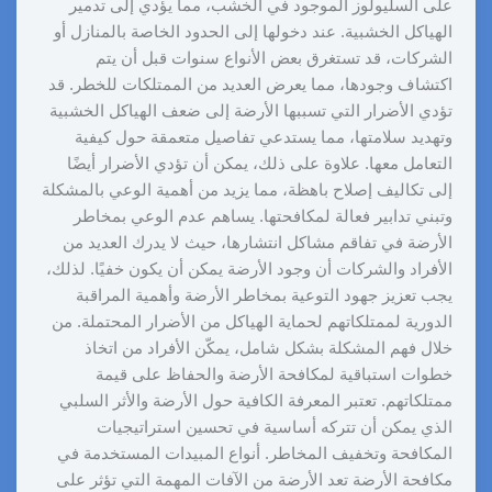
على السليولوز الموجود في الخشب، مما يؤدي إلى تدمير
الهياكل الخشبية. عند دخولها إلى الحدود الخاصة بالمنازل أو
الشركات، قد تستغرق بعض الأنواع سنوات قبل أن يتم
اكتشاف وجودها، مما يعرض العديد من الممتلكات للخطر. قد
تؤدي الأضرار التي تسببها الأرضة إلى ضعف الهياكل الخشبية
وتهديد سلامتها، مما يستدعي تفاصيل متعمقة حول كيفية
التعامل معها. علاوة على ذلك، يمكن أن تؤدي الأضرار أيضًا
إلى تكاليف إصلاح باهظة، مما يزيد من أهمية الوعي بالمشكلة
وتبني تدابير فعالة لمكافحتها. يساهم عدم الوعي بمخاطر
الأرضة في تفاقم مشاكل انتشارها، حيث لا يدرك العديد من
الأفراد والشركات أن وجود الأرضة يمكن أن يكون خفيًا. لذلك،
يجب تعزيز جهود التوعية بمخاطر الأرضة وأهمية المراقبة
الدورية لممتلكاتهم لحماية الهياكل من الأضرار المحتملة. من
خلال فهم المشكلة بشكل شامل، يمكّن الأفراد من اتخاذ
خطوات استباقية لمكافحة الأرضة والحفاظ على قيمة
ممتلكاتهم. تعتبر المعرفة الكافية حول الأرضة والأثر السلبي
الذي يمكن أن تتركه أساسية في تحسين استراتيجيات
المكافحة وتخفيف المخاطر. أنواع المبيدات المستخدمة في
مكافحة الأرضة تعد الأرضة من الآفات المهمة التي تؤثر على