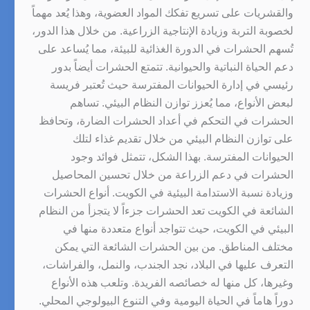
والقشريات على تسريع تفكك المواد العضوية، وهذا يُعد مهماً
لخصوبة التربة وزيادة الإنتاجية الزراعية. من خلال هذا الدور،
تُسهم الحشرات في الدورة الغذائية للبيئة، مما يُساعد على
دعم الحياة النباتية والحيوانية. تتمتع الحشرات أيضاً بدور
رئيسي في إدارة الحيوانات المفترسة حيث تُعتبر فريسة
لبعض الأنواع، مما يُعزز توازن النظام البيئي. تساهم
الحشرات في التحكم في أعداد الحشرات الضارة، وتحافظ
على توازن النظام البيئي من خلال تقديم غذاء لتلك
الحيوانات المفترسة. بهذا الشكل، تتمثل فوائد وجود
الحشرات في دعم الزراعة من خلال تحسين المحاصيل
وزيادة نسبة الاستدامة البيئية في الكويت. أنواع الحشرات
الشائعة في الكويت تعد الحشرات جزءاً لا يتجزأ من النظام
البيئي في الكويت، حيث تتواجد أنواع متعددة منها في
مختلف المناطق. من بين الحشرات الشائعة التي يمكن
التعرف عليها في البلاد، نجد الجندب، والنمل، والفراشات،
وغيرها، كل منها له خصائصه الفريدة. وتلعب هذه الأنواع
دوراً هاماً في الحياة اليومية وفي التنوع البيولوجي المحلي.