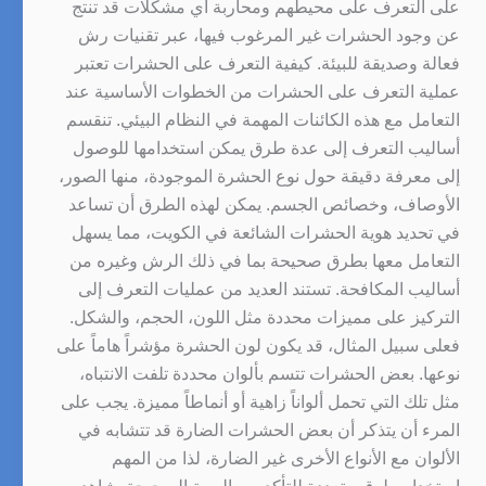
على التعرف على محيطهم ومحاربة أي مشكلات قد تنتج
عن وجود الحشرات غير المرغوب فيها، عبر تقنيات رش
فعالة وصديقة للبيئة. كيفية التعرف على الحشرات تعتبر
عملية التعرف على الحشرات من الخطوات الأساسية عند
التعامل مع هذه الكائنات المهمة في النظام البيئي. تنقسم
أساليب التعرف إلى عدة طرق يمكن استخدامها للوصول
إلى معرفة دقيقة حول نوع الحشرة الموجودة، منها الصور،
الأوصاف، وخصائص الجسم. يمكن لهذه الطرق أن تساعد
في تحديد هوية الحشرات الشائعة في الكويت، مما يسهل
التعامل معها بطرق صحيحة بما في ذلك الرش وغيره من
أساليب المكافحة. تستند العديد من عمليات التعرف إلى
التركيز على مميزات محددة مثل اللون، الحجم، والشكل.
فعلى سبيل المثال، قد يكون لون الحشرة مؤشراً هاماً على
نوعها. بعض الحشرات تتسم بألوان محددة تلفت الانتباه،
مثل تلك التي تحمل ألواناً زاهية أو أنماطاً مميزة. يجب على
المرء أن يتذكر أن بعض الحشرات الضارة قد تتشابه في
الألوان مع الأنواع الأخرى غير الضارة، لذا من المهم