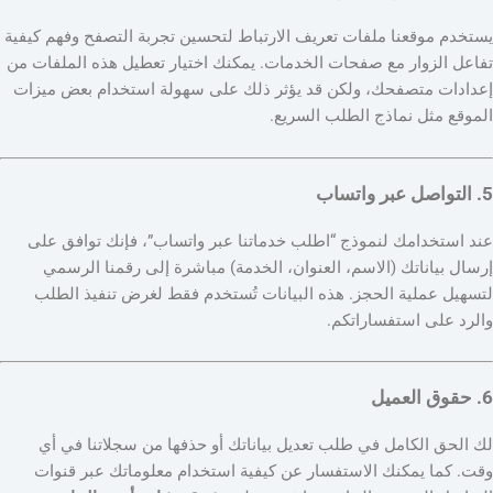
يستخدم موقعنا ملفات تعريف الارتباط لتحسين تجربة التصفح وفهم كيفية
تفاعل الزوار مع صفحات الخدمات. يمكنك اختيار تعطيل هذه الملفات من
إعدادات متصفحك، ولكن قد يؤثر ذلك على سهولة استخدام بعض ميزات
الموقع مثل نماذج الطلب السريع.
5. التواصل عبر واتساب
عند استخدامك لنموذج “اطلب خدماتنا عبر واتساب”، فإنك توافق على
إرسال بياناتك (الاسم، العنوان، الخدمة) مباشرة إلى رقمنا الرسمي
لتسهيل عملية الحجز. هذه البيانات تُستخدم فقط لغرض تنفيذ الطلب
والرد على استفساراتكم.
6. حقوق العميل
لك الحق الكامل في طلب تعديل بياناتك أو حذفها من سجلاتنا في أي
وقت. كما يمكنك الاستفسار عن كيفية استخدام معلوماتك عبر قنوات