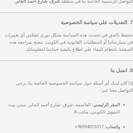
التواصل الرسمية الخاصة بنا في منطقة
شرق، شارع أحمد الجابر
.
7. التعديلات على سياسة الخصوصية
نحتفظ بالحق في تحديث هذه السياسة بشكل دوري لتعكس أي تغييرات
في ممارساتنا أو المتطلبات القانونية في الكويت. ننصح بمراجعة هذه
الصفحة بانتظام للبقاء على اطلاع بكيفية حمايتنا لمعلوماتك.
8. اتصل بنا
إذا كان لديك أي أسئلة حول سياسة الخصوصية الخاصة بنا، يرجى
التواصل معنا عبر:
المقر الرئيسي:
العاصمة، شرق، شارع أحمد الجابر، مبنى بيت
التمويل الكويتي، مكتب 8.
واتساب:
96594013317+